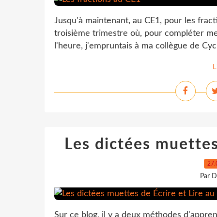
Jusqu'à maintenant, au CE1, pour les frac
troisième trimestre où, pour compléter me
l'heure, j'empruntais à ma collègue de Cycl
L
Les dictées muettes
27.
Par D
Sur ce blog, il y a deux méthodes d'apprent