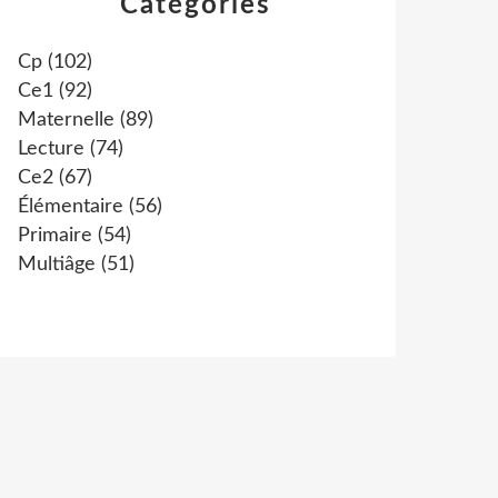
Catégories
Cp
(102)
Ce1
(92)
Maternelle
(89)
Lecture
(74)
Ce2
(67)
Élémentaire
(56)
Primaire
(54)
Multiâge
(51)