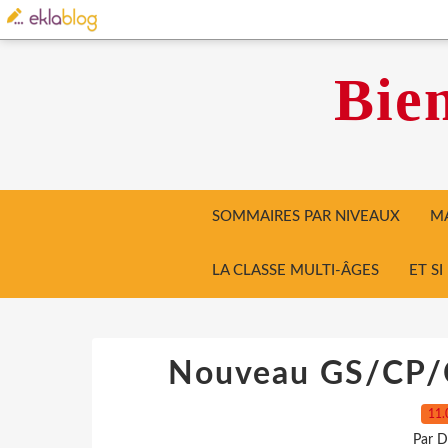
Bien
SOMMAIRES PAR NIVEAUX
MA
LA CLASSE MULTI-ÂGES
ET S
Nouveau GS/CP/
11.
Par D