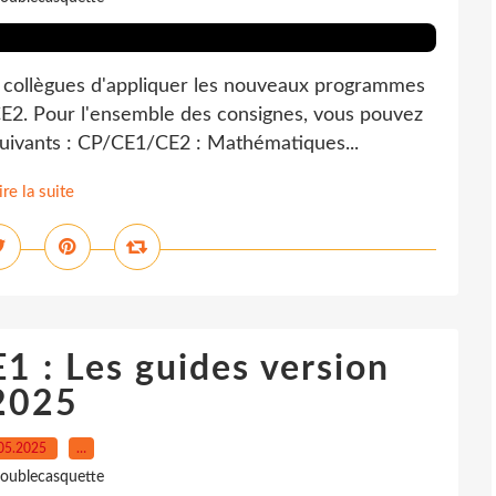
 collègues d'appliquer les nouveaux programmes
CE2. Pour l'ensemble des consignes, vous pouvez
s suivants : CP/CE1/CE2 : Mathématiques...
ire la suite
 : Les guides version
2025
05.2025
…
oublecasquette