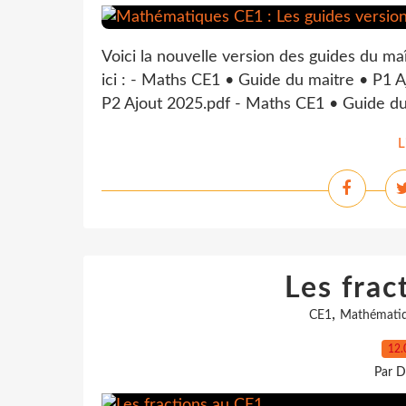
Voici la nouvelle version des guides du ma
ici : - Maths CE1 • Guide du maitre • P1 
P2 Ajout 2025.pdf - Maths CE1 • Guide du 
L
Les frac
,
CE1
Mathémati
12.
Par D