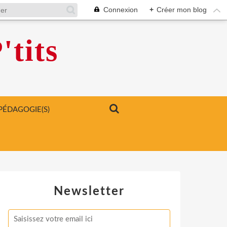
Connexion
+
Créer mon blog
'tits
PÉDAGOGIE(S)
Newsletter