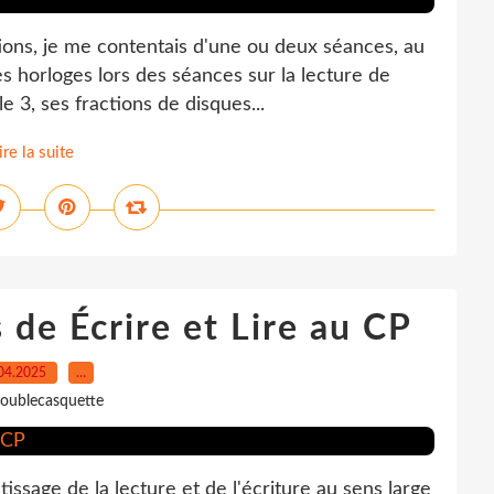
tions, je me contentais d'une ou deux séances, au
s horloges lors des séances sur la lecture de
e 3, ses fractions de disques...
ire la suite
 de Écrire et Lire au CP
04.2025
…
oublecasquette
issage de la lecture et de l'écriture au sens large