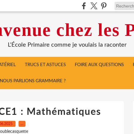
venue chez les P
L'École Primaire comme je voulais la raconter
TÉRIEL
TRUCS ET ASTUCES
FOIRE AUX QUESTIONS
I NOUS PARLIONS GRAMMAIRE ?
CE1 : Mathématiques
06.2025
…
oublecasquette