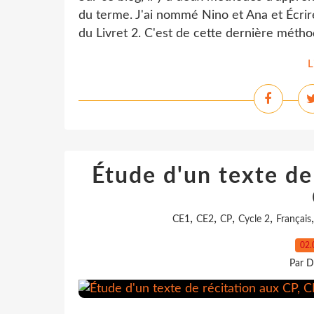
du terme. J'ai nommé Nino et Ana et Écrire
du Livret 2. C'est de cette dernière métho
L
Étude d'un texte de
,
,
,
,
CE1
CE2
CP
Cycle 2
Français
02.
Par D