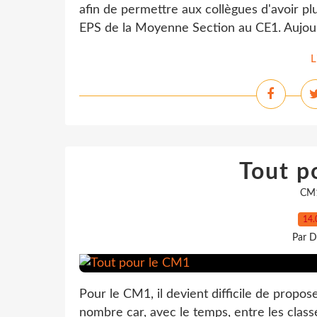
afin de permettre aux collègues d'avoir p
EPS de la Moyenne Section au CE1. Aujourd'
L
Tout p
CM
14.
Par D
Pour le CM1, il devient difficile de prop
nombre car, avec le temps, entre les class