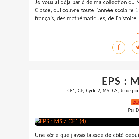
Je vous ai déjà parlé de ma collection du 
Classe, qui couvre toute l'année scolaire 
français, des mathématiques, de l'histoire, 
L
EPS : M
,
,
,
,
,
CE1
CP
Cycle 2
MS
GS
Jeux spor
20.
Par D
Une série que j'avais laissée de côté depu