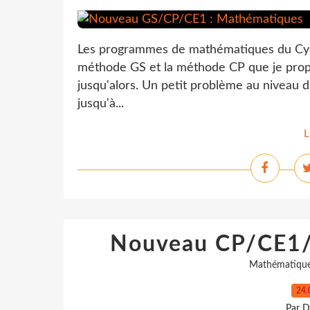
Les programmes de mathématiques du Cycle
méthode GS et la méthode CP que je propo
jusqu'alors. Un petit problème au niveau
jusqu'à...
L
Nouveau CP/CE1/
Mathématiqu
24.
Par D