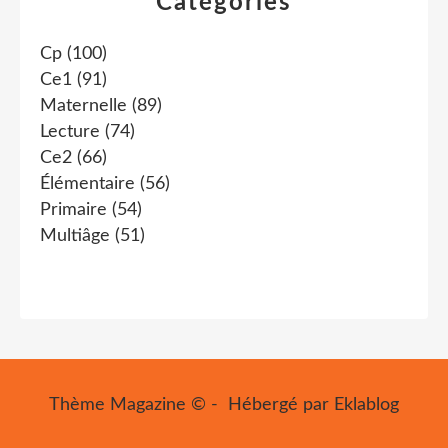
Catégories
Cp
(100)
Ce1
(91)
Maternelle
(89)
Lecture
(74)
Ce2
(66)
Élémentaire
(56)
Primaire
(54)
Multiâge
(51)
Thème Magazine © - Hébergé par
Eklablog