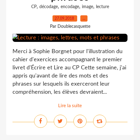
,
,
,
,
CP
décodage
encodage
image
lecture
27.09.2018
…
Par Doublecasquette
Merci à Sophie Borgnet pour l'illustration du
cahier d'exercices accompagnant le premier
livret d'Écrire et Lire au CP Cette semaine, j'ai
appris qu'avant de lire des mots et des
phrases sur lesquels ils exerceront leur
compréhension, les élèves devraient...
Lire la suite