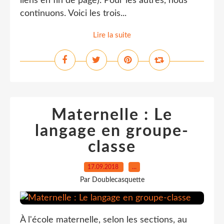
liens en fin de page). Pour les autres, nous
continuons. Voici les trois...
Lire la suite
Maternelle : Le
langage en groupe-
classe
17.09.2018
…
Par Doublecasquette
À l'école maternelle, selon les sections, au