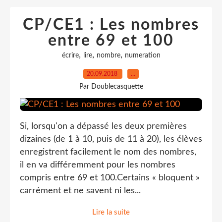
CP/CE1 : Les nombres
entre 69 et 100
,
,
,
écrire
lire
nombre
numeration
20.09.2018
…
Par Doublecasquette
Si, lorsqu'on a dépassé les deux premières
dizaines (de 1 à 10, puis de 11 à 20), les élèves
enregistrent facilement le nom des nombres,
il en va différemment pour les nombres
compris entre 69 et 100.Certains « bloquent »
carrément et ne savent ni les...
Lire la suite