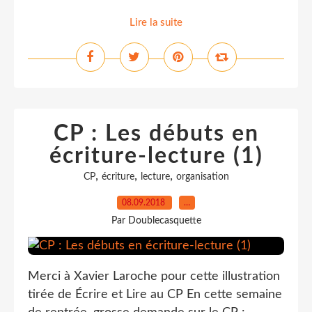
Lire la suite
CP : Les débuts en
écriture-lecture (1)
,
,
,
CP
écriture
lecture
organisation
08.09.2018
…
Par Doublecasquette
Merci à Xavier Laroche pour cette illustration
tirée de Écrire et Lire au CP En cette semaine