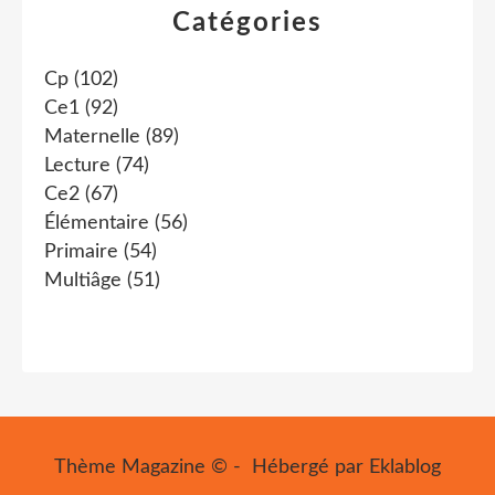
Catégories
Cp
(102)
Ce1
(92)
Maternelle
(89)
Lecture
(74)
Ce2
(67)
Élémentaire
(56)
Primaire
(54)
Multiâge
(51)
Thème Magazine © - Hébergé par
Eklablog