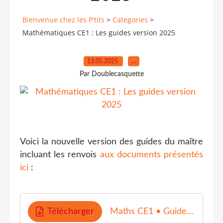
Bienvenue chez les P'tits
>
Categories
>
Mathématiques CE1 : Les guides version 2025
13.05.2025
…
Par Doublecasquette
Voici la nouvelle version des guides du maître
incluant les renvois
aux documents présentés
ici
:
Télécharger
Maths CE1 • Guide du maitre • P1 Ajouts 2025