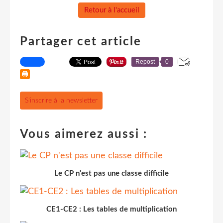
Retour à l'accueil
Partager cet article
Repost
0
S'inscrire à la newsletter
Vous aimerez aussi :
Le CP n'est pas une classe difficile
CE1-CE2 : Les tables de multiplication