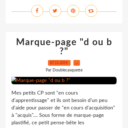
Marque-page "d ou b
?"
07.11.2014
…
Par Doublecasquette
Mes petits CP sont "en cours
d'apprentissage" et ils ont besoin d'un peu
d'aide pour passer de "en cours d'acquisition"
à "acquis".... Sous forme de marque-page
plastifié, ce petit pense-bête les