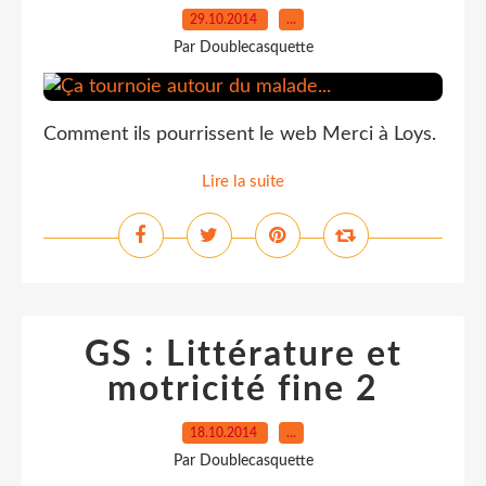
29.10.2014
…
Par Doublecasquette
Comment ils pourrissent le web Merci à Loys.
Lire la suite
GS : Littérature et
motricité fine 2
18.10.2014
…
Par Doublecasquette