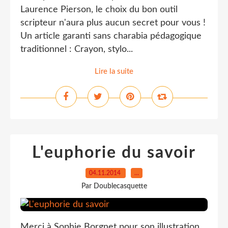
Laurence Pierson, le choix du bon outil
scripteur n'aura plus aucun secret pour vous !
Un article garanti sans charabia pédagogique
traditionnel : Crayon, stylo...
Lire la suite
L'euphorie du savoir
04.11.2014
…
Par Doublecasquette
Merci à Sophie Borgnet pour son illustration