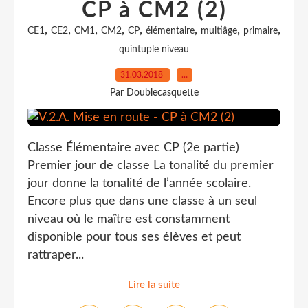
CP à CM2 (2)
,
,
,
,
,
,
,
,
CE1
CE2
CM1
CM2
CP
élémentaire
multiâge
primaire
quintuple niveau
31.03.2018
…
Par Doublecasquette
Classe Élémentaire avec CP (2e partie)
Premier jour de classe La tonalité du premier
jour donne la tonalité de l’année scolaire.
Encore plus que dans une classe à un seul
niveau où le maître est constamment
disponible pour tous ses élèves et peut
rattraper...
Lire la suite