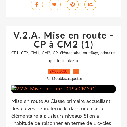
V.2.A. Mise en route -
CP à CM2 (1)
,
,
,
,
,
,
,
,
CE1
CE2
CM1
CM2
CP
élémentaire
multiâge
primaire
quintuple niveau
24.03.2018
…
Par Doublecasquette
Mise en route A) Classe primaire accueillant
des élèves de maternelle dans une classe
élémentaire à plusieurs niveaux Si on a
l’habitude de raisonner en terme de « cycles