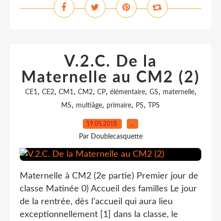
V.2.C. De la
Maternelle au CM2 (2)
,
,
,
,
,
,
,
,
CE1
CE2
CM1
CM2
CP
élémentaire
GS
maternelle
,
,
,
,
MS
multiâge
primaire
PS
TPS
19.05.2018
…
Par Doublecasquette
Maternelle à CM2 (2e partie) Premier jour de
classe Matinée 0) Accueil des familles Le jour
de la rentrée, dès l’accueil qui aura lieu
exceptionnellement [1] dans la classe, le