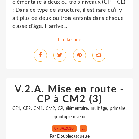
élémentaire à deux ou trois niveaux (CP – CE)
: Dans ce type de structure, il est rare qu’il y
ait plus de deux ou trois enfants dans chaque
classe d’âge. Il arrive...
Lire la suite
V.2.A. Mise en route -
CP à CM2 (3)
,
,
,
,
,
,
,
,
CE1
CE2
CM1
CM2
CP
élémentaire
multiâge
primaire
quintuple niveau
07.04.2018
…
Par Doublecasquette