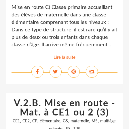
Mise en route C) Classe primaire accueillant
des élèves de maternelle dans une classe
élémentaire comprenant tous les niveaux :
Dans ce type de structure, il est rare qu’il y ait
plus de deux ou trois enfants dans chaque
classe d’âge. Il arrive même fréquemment...
Lire la suite
V.2.B. Mise en route -
Mat. à CE1 ou 2 (3)
,
,
,
,
,
,
,
,
CE1
CE2
CP
élémentaire
GS
maternelle
MS
multiâge
,
,