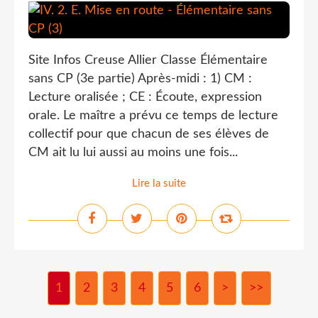
Site Infos Creuse Allier Classe Élémentaire
sans CP (3e partie) Après-midi : 1) CM :
Lecture oralisée ; CE : Écoute, expression
orale. Le maître a prévu ce temps de lecture
collectif pour que chacun de ses élèves de
CM ait lu lui aussi au moins une fois...
Lire la suite
1
2
3
4
5
6
>
>>