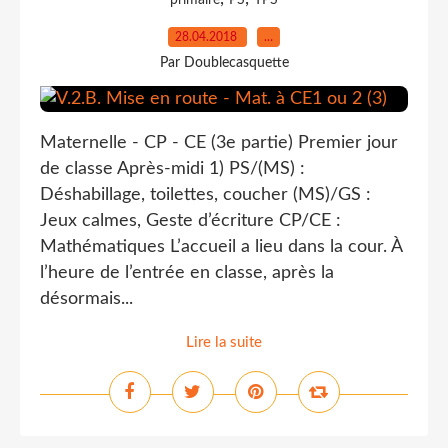
primaire
PS
TPS
28.04.2018
…
Par Doublecasquette
Maternelle - CP - CE (3e partie) Premier jour
de classe Après-midi 1) PS/(MS) :
Déshabillage, toilettes, coucher (MS)/GS :
Jeux calmes, Geste d’écriture CP/CE :
Mathématiques L’accueil a lieu dans la cour. À
l’heure de l’entrée en classe, après la
désormais...
Lire la suite