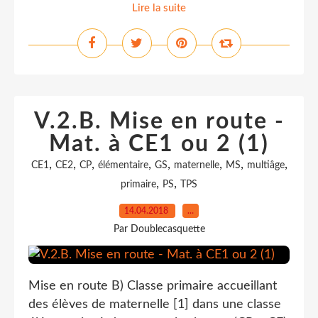
Lire la suite
V.2.B. Mise en route -
Mat. à CE1 ou 2 (1)
,
,
,
,
,
,
,
,
CE1
CE2
CP
élémentaire
GS
maternelle
MS
multiâge
,
,
primaire
PS
TPS
14.04.2018
…
Par Doublecasquette
Mise en route B) Classe primaire accueillant
des élèves de maternelle [1] dans une classe