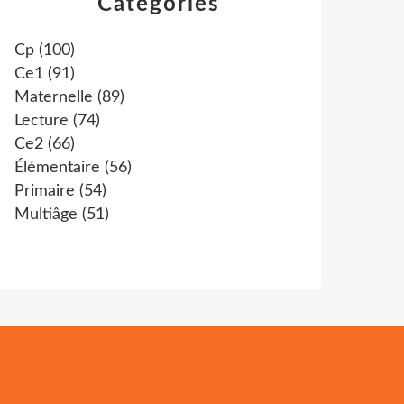
Catégories
Cp
(100)
Ce1
(91)
Maternelle
(89)
Lecture
(74)
Ce2
(66)
Élémentaire
(56)
Primaire
(54)
Multiâge
(51)