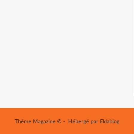
Thème Magazine © - Hébergé par
Eklablog