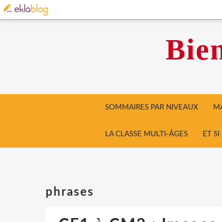
Bien
SOMMAIRES PAR NIVEAUX
MA
LA CLASSE MULTI-ÂGES
ET S
phrases