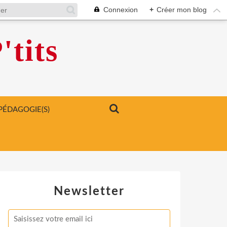
Connexion
+
Créer mon blog
'tits
PÉDAGOGIE(S)
Newsletter