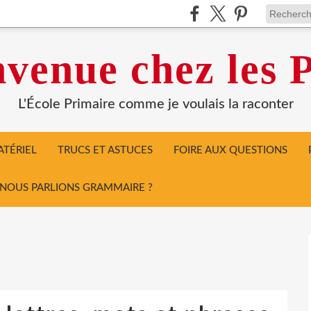
venue chez les P
L'École Primaire comme je voulais la raconter
TÉRIEL
TRUCS ET ASTUCES
FOIRE AUX QUESTIONS
I NOUS PARLIONS GRAMMAIRE ?