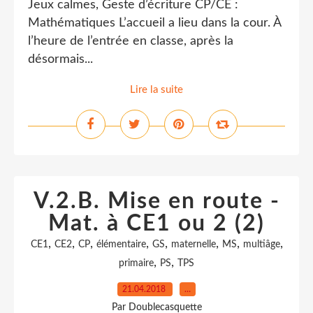
Jeux calmes, Geste d’écriture CP/CE :
Mathématiques L’accueil a lieu dans la cour. À
l’heure de l’entrée en classe, après la
désormais...
Lire la suite
V.2.B. Mise en route -
Mat. à CE1 ou 2 (2)
,
,
,
,
,
,
,
,
CE1
CE2
CP
élémentaire
GS
maternelle
MS
multiâge
,
,
primaire
PS
TPS
21.04.2018
…
Par Doublecasquette