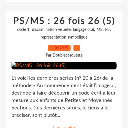
PS/MS : 26 fois 26 (5)
,
,
,
,
,
cycle 1
discrimination visuelle
langage oral
MS
PS
représentation symbolique
11.04.2018
…
Par Doublecasquette
Et voici les dernières séries (n° 20 à 26) de la
méthode « Au commencement était l'image » ,
destinée à faire découvrir un code écrit à leur
mesure aux enfants de Petites et Moyennes
Sections. Ces dernières séries, je tiens à le
préciser, sont plutôt...
Lire la suite