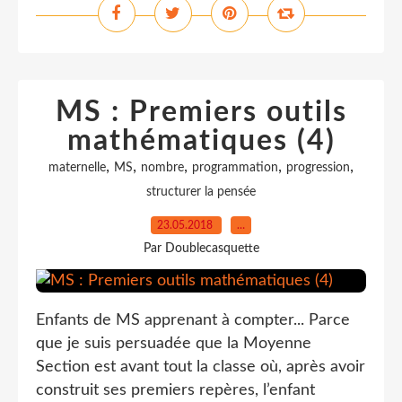
MS : Premiers outils
mathématiques (4)
,
,
,
,
,
maternelle
MS
nombre
programmation
progression
structurer la pensée
23.05.2018
…
Par Doublecasquette
Enfants de MS apprenant à compter... Parce
que je suis persuadée que la Moyenne
Section est avant tout la classe où, après avoir
construit ses premiers repères, l’enfant