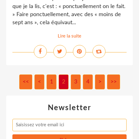
que je la lis, c'est : « ponctuellement on le fait.
» Faire ponctuellement, avec des « moins de
sept ans », cela équivaut...
Lire la suite
<<
<
1
2
3
4
>
>>
Newsletter