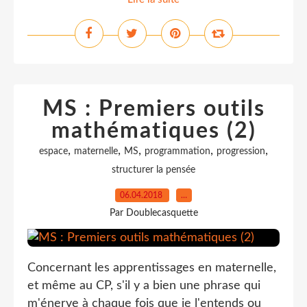
MS : Premiers outils
mathématiques (2)
,
,
,
,
,
espace
maternelle
MS
programmation
progression
structurer la pensée
06.04.2018
…
Par Doublecasquette
Concernant les apprentissages en maternelle,
et même au CP, s'il y a bien une phrase qui
m'énerve à chaque fois que je l'entends ou