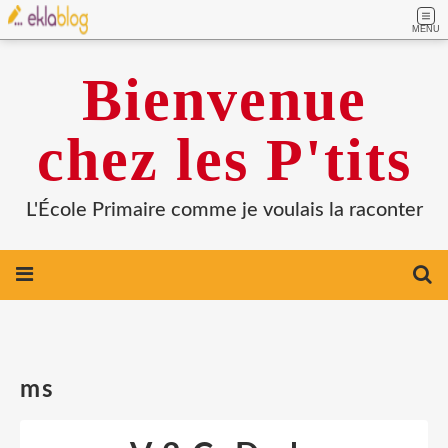
MENU
Bienvenue
chez les P'tits
L'École Primaire comme je voulais la raconter
ms