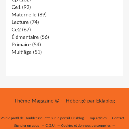
Cp
(102)
Ce1
(92)
Maternelle
(89)
Lecture
(74)
Ce2
(67)
Élémentaire
(56)
Primaire
(54)
Multiâge
(51)
Thème Magazine © - Hébergé par
Eklablog
Voir le profil de
Doublecasquette
sur le portail Eklablog
Top articles
Contact
Signaler un abus
C.G.U.
Cookies et données personnelles