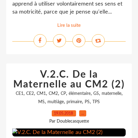
apprend à utiliser volontairement ses sens et
sa motricité, parce que je pense qu'elle...
Lire la suite
V.2.C. De la
Maternelle au CM2 (2)
,
,
,
,
,
,
,
,
CE1
CE2
CM1
CM2
CP
élémentaire
GS
maternelle
,
,
,
,
MS
multiâge
primaire
PS
TPS
19.05.2018
…
Par Doublecasquette