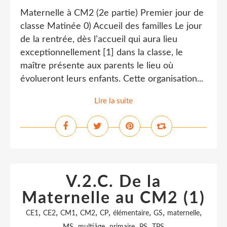
Maternelle à CM2 (2e partie) Premier jour de
classe Matinée 0) Accueil des familles Le jour
de la rentrée, dès l’accueil qui aura lieu
exceptionnellement [1] dans la classe, le
maître présente aux parents le lieu où
évolueront leurs enfants. Cette organisation...
Lire la suite
V.2.C. De la
Maternelle au CM2 (1)
,
,
,
,
,
,
,
,
CE1
CE2
CM1
CM2
CP
élémentaire
GS
maternelle
,
,
,
,