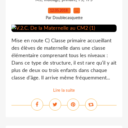
MS
multiâge
primaire
PS
TPS
12.05.2018
…
Par Doublecasquette
Mise en route C) Classe primaire accueillant
des élèves de maternelle dans une classe
élémentaire comprenant tous les niveaux :
Dans ce type de structure, il est rare qu’il y ait
plus de deux ou trois enfants dans chaque
classe d’âge. Il arrive même fréquemment...
Lire la suite