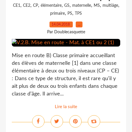
,
,
,
,
,
,
,
,
CE1
CE2
CP
élémentaire
GS
maternelle
MS
multiâge
,
,
primaire
PS
TPS
14.04.2018
…
Par Doublecasquette
Mise en route B) Classe primaire accueillant
des élèves de maternelle [1] dans une classe
élémentaire à deux ou trois niveaux (CP – CE)
: Dans ce type de structure, il est rare qu’il y
ait plus de deux ou trois enfants dans chaque
classe d’âge. Il arrive...
Lire la suite