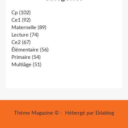
Cp
(102)
Ce1
(92)
Maternelle
(89)
Lecture
(74)
Ce2
(67)
Élémentaire
(56)
Primaire
(54)
Multiâge
(51)
Thème Magazine © - Hébergé par
Eklablog