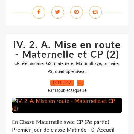
IV. 2. A. Mise en route
- Maternelle et CP (2)
,
,
,
,
,
,
,
CP
élémentaire
GS
maternelle
MS
multiâge
primaire
,
PS
quadruple niveau
18.11.2017
…
Par Doublecasquette
En Classe Maternelle avec CP (2e partie)
Premier jour de classe Matinée : 0) Accueil