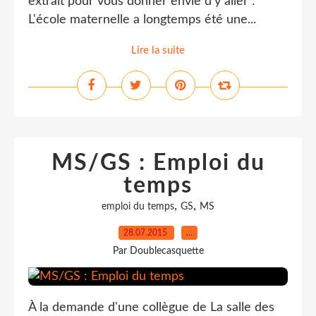
extrait pour vous donner envie d'y aller :
L'école maternelle a longtemps été une...
Lire la suite
MS/GS : Emploi du
temps
,
,
emploi du temps
GS
MS
28.07.2015
…
Par Doublecasquette
À la demande d'une collègue de La salle des