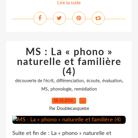
Lire la suite
MS : La « phono »
naturelle et familière
(4)
,
,
,
,
découverte de l'écrit
différenciation
écoute
évaluation
,
,
MS
phonologie
remédiation
08.10.2016
…
Par Doublecasquette
Suite et fin de : La « phono » naturelle et