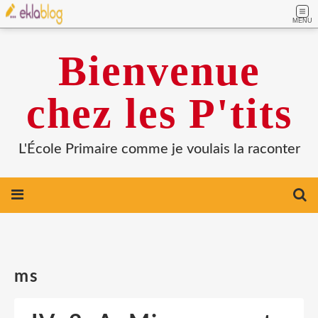
MENU
Bienvenue
chez les P'tits
L'École Primaire comme je voulais la raconter
ms