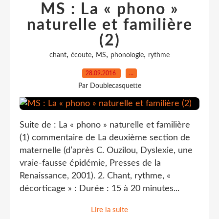
MS : La « phono »
naturelle et familière
(2)
,
,
,
,
chant
écoute
MS
phonologie
rythme
28.09.2016
…
Par Doublecasquette
Suite de : La « phono » naturelle et familière
(1) commentaire de La deuxième section de
maternelle (d’après C. Ouzilou, Dyslexie, une
vraie-fausse épidémie, Presses de la
Renaissance, 2001). 2. Chant, rythme, «
décorticage » : Durée : 15 à 20 minutes...
Lire la suite