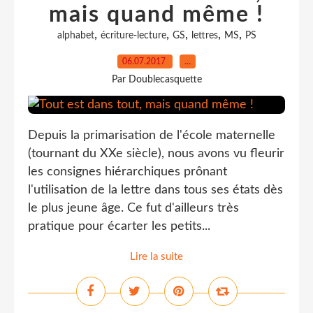
mais quand même !
,
,
,
,
,
alphabet
écriture-lecture
GS
lettres
MS
PS
06.07.2017
…
Par Doublecasquette
Depuis la primarisation de l'école maternelle
(tournant du XXe siècle), nous avons vu fleurir
les consignes hiérarchiques prônant
l'utilisation de la lettre dans tous ses états dès
le plus jeune âge. Ce fut d'ailleurs très
pratique pour écarter les petits...
Lire la suite