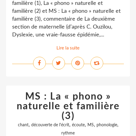
familière (1), La « phono » naturelle et
familière (2) et MS : La « phono » naturelle et
familière (3), commentaire de La deuxième
section de maternelle (d’après C. Ouzilou,
Dyslexie, une vraie-fausse épidémie,...
Lire la suite
MS : La « phono »
naturelle et familière
(3)
,
,
,
,
,
chant
découverte de l'écrit
écoute
MS
phonologie
rythme