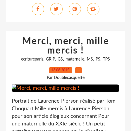
Merci, merci, mille
mercis !
,
,
,
,
,
,
ecritureparis
GRIP
GS
maternelle
MS
PS
TPS
13.08.2015
…
Par Doublecasquette
Portrait de Laurence Pierson réalisé par Tom
Choquart Mille mercis à Laurence Pierson
pour son article élogieux concernant Pour
une maternelle du XXIe siècle ! Un petit