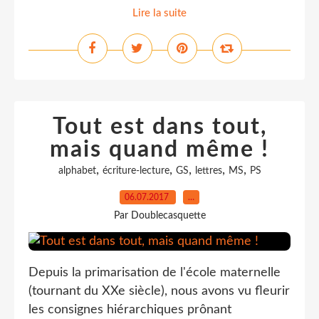
Lire la suite
Tout est dans tout,
mais quand même !
,
,
,
,
,
alphabet
écriture-lecture
GS
lettres
MS
PS
06.07.2017
…
Par Doublecasquette
Depuis la primarisation de l'école maternelle
(tournant du XXe siècle), nous avons vu fleurir
les consignes hiérarchiques prônant