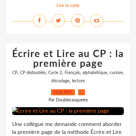
Lire la suite
Écrire et Lire au CP : la
première page
,
,
,
,
,
,
CP
CP dédoublés
Cycle 2
Français
alphabétique
cursive
,
décodage
lecture
31.01.2025
…
Par Doublecasquette
Une collègue me demande comment aborder
la première page de la méthode Écrire et Lire