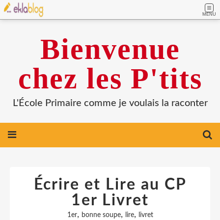
MENU
Bienvenue
chez les P'tits
L'École Primaire comme je voulais la raconter
Écrire et Lire au CP
1er Livret
,
,
,
1er
bonne soupe
lire
livret