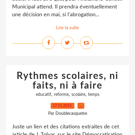
Municipal attend. Il prendra éventuellement
une décision en mai, si l'abrogation...
Lire la suite
Rythmes scolaires, ni
faits, ni à faire
,
,
,
educatif
reforme
scolaire
temps
17.11.2013
…
Par Doublecasquette
Juste un lien et des citations extraites de cet
article de J. Tolvar, sur le site Démocratisation