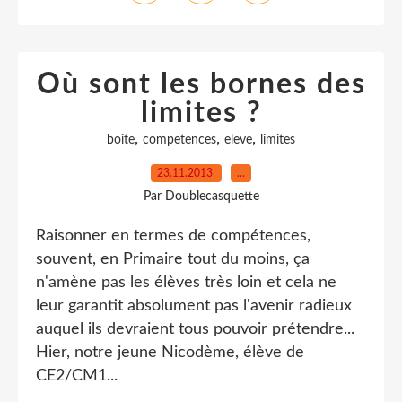
Où sont les bornes des
limites ?
,
,
,
boite
competences
eleve
limites
23.11.2013
…
Par Doublecasquette
Raisonner en termes de compétences,
souvent, en Primaire tout du moins, ça
n'amène pas les élèves très loin et cela ne
leur garantit absolument pas l'avenir radieux
auquel ils devraient tous pouvoir prétendre...
Hier, notre jeune Nicodème, élève de
CE2/CM1...