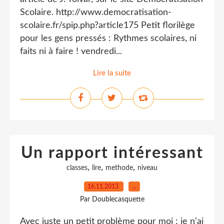
Scolaire. http://www.democratisation-
scolaire.fr/spip.php?article175 Petit florilège
pour les gens pressés : Rythmes scolaires, ni
faits ni à faire ! vendredi...
Lire la suite
Un rapport intéressant
,
,
,
classes
lire
methode
niveau
16.11.2013
…
Par Doublecasquette
Avec juste un petit problème pour moi : je n'ai