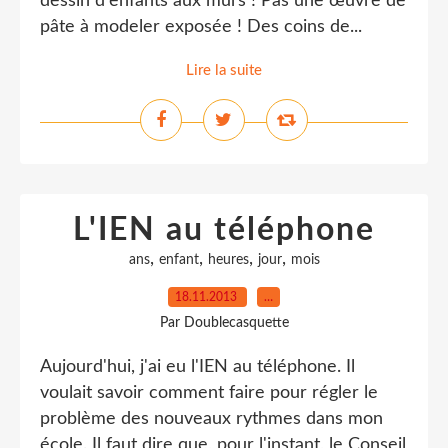
dessin d'enfants aux murs ! Pas une œuvre de
pâte à modeler exposée ! Des coins de...
Lire la suite
L'IEN au téléphone
,
,
,
,
ans
enfant
heures
jour
mois
18.11.2013
…
Par Doublecasquette
Aujourd'hui, j'ai eu l'IEN au téléphone. Il
voulait savoir comment faire pour régler le
problème des nouveaux rythmes dans mon
école. Il faut dire que, pour l'instant, le Conseil