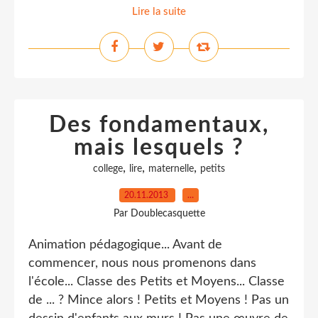
Lire la suite
Des fondamentaux,
mais lesquels ?
,
,
,
college
lire
maternelle
petits
20.11.2013
…
Par Doublecasquette
Animation pédagogique... Avant de
commencer, nous nous promenons dans
l'école... Classe des Petits et Moyens... Classe
de ... ? Mince alors ! Petits et Moyens ! Pas un