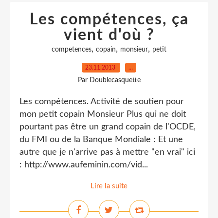
Les compétences, ça
vient d'où ?
,
,
,
competences
copain
monsieur
petit
23.11.2013
…
Par Doublecasquette
Les compétences. Activité de soutien pour
mon petit copain Monsieur Plus qui ne doit
pourtant pas être un grand copain de l'OCDE,
du FMI ou de la Banque Mondiale : Et une
autre que je n'arrive pas à mettre "en vrai" ici
: http://www.aufeminin.com/vid...
Lire la suite