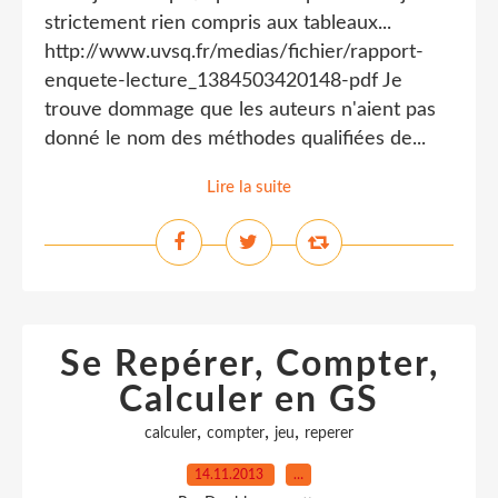
strictement rien compris aux tableaux...
http://www.uvsq.fr/medias/fichier/rapport-
enquete-lecture_1384503420148-pdf Je
trouve dommage que les auteurs n'aient pas
donné le nom des méthodes qualifiées de...
Lire la suite
Se Repérer, Compter,
Calculer en GS
,
,
,
calculer
compter
jeu
reperer
14.11.2013
…