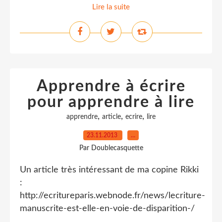
Lire la suite
Apprendre à écrire
pour apprendre à lire
,
,
,
apprendre
article
ecrire
lire
23.11.2013
…
Par Doublecasquette
Un article très intéressant de ma copine Rikki
:
http://ecritureparis.webnode.fr/news/lecriture-
manuscrite-est-elle-en-voie-de-disparition-/