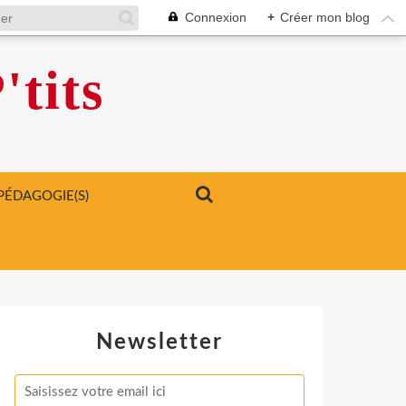
Connexion
+
Créer mon blog
'tits
PÉDAGOGIE(S)
Newsletter