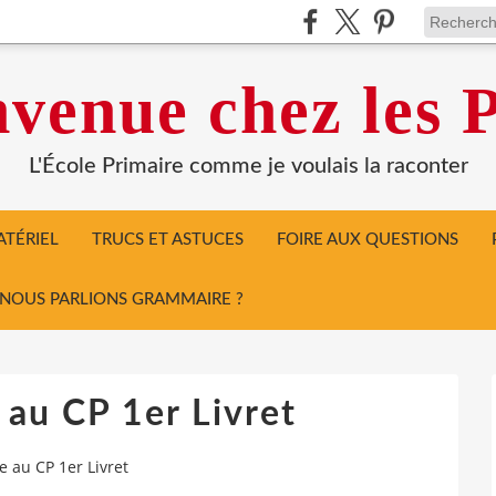
venue chez les P
L'École Primaire comme je voulais la raconter
TÉRIEL
TRUCS ET ASTUCES
FOIRE AUX QUESTIONS
I NOUS PARLIONS GRAMMAIRE ?
e au CP 1er Livret
re au CP 1er Livret