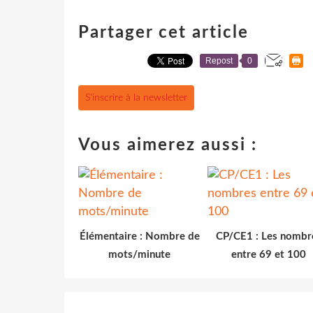
Partager cet article
Repost
0
S'inscrire à la newsletter
Vous aimerez aussi :
Élémentaire : Nombre de
CP/CE1 : Les nombr
mots/minute
entre 69 et 100