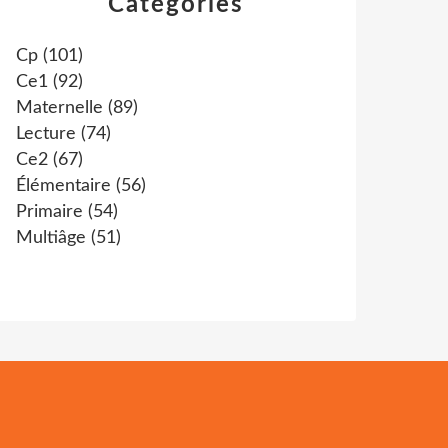
Catégories
Cp
(101)
Ce1
(92)
Maternelle
(89)
Lecture
(74)
Ce2
(67)
Élémentaire
(56)
Primaire
(54)
Multiâge
(51)