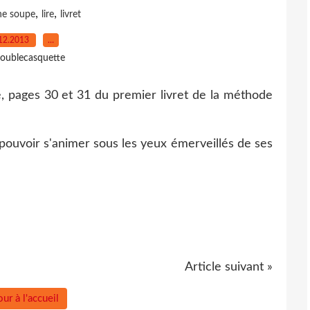
,
,
e soupe
lire
livret
12.2013
…
oublecasquette
 pages 30 et 31 du premier livret de la méthode
pouvoir s'animer sous les yeux émerveillés de ses
Article suivant »
ur à l'accueil