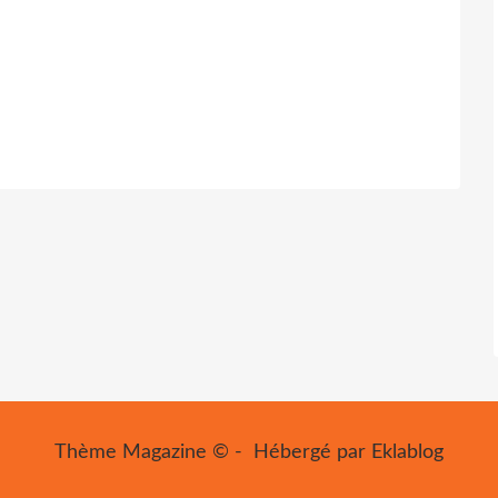
Thème Magazine © - Hébergé par
Eklablog