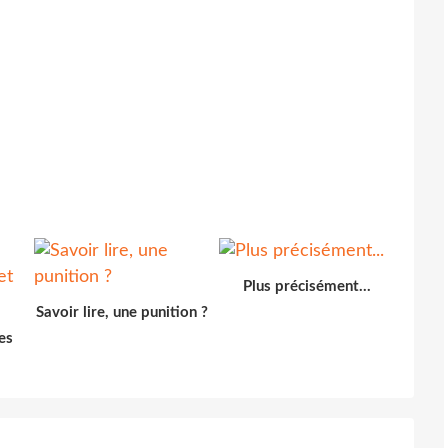
Plus précisément...
Savoir lire, une punition ?
es