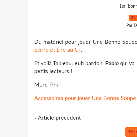
,
1er
bonn
01.
Par D
Du matériel pour jouer Une Bonne Soupe,
Écrire et Lire au CP
.
Et voilà
Tableau,
euh pardon,
Pablo
qui va 
petits lecteurs !
Merci Phi !
Accessoires pour jouer Une Bonne Soupe
« Article précédent
Reto