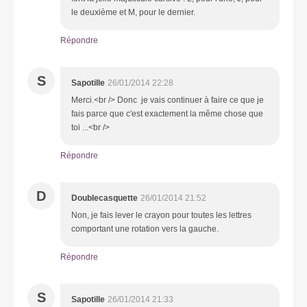
le deuxième et M, pour le dernier.
Répondre
S
Sapotille
26/01/2014 22:28
Merci.<br /> Donc je vais continuer à faire ce que je
fais parce que c'est exactement la même chose que
toi ...<br />
Répondre
D
Doublecasquette
26/01/2014 21:52
Non, je fais lever le crayon pour toutes les lettres
comportant une rotation vers la gauche.
Répondre
S
Sapotille
26/01/2014 21:33