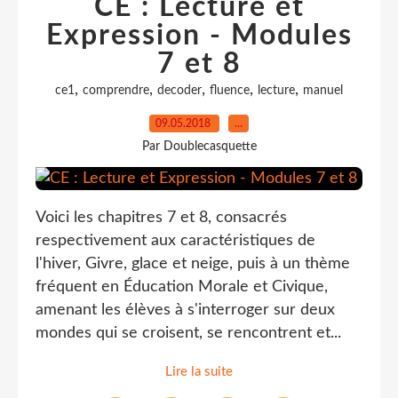
CE : Lecture et
Expression - Modules
7 et 8
,
,
,
,
,
ce1
comprendre
decoder
fluence
lecture
manuel
09.05.2018
…
Par Doublecasquette
Voici les chapitres 7 et 8, consacrés
respectivement aux caractéristiques de
l'hiver, Givre, glace et neige, puis à un thème
fréquent en Éducation Morale et Civique,
amenant les élèves à s'interroger sur deux
mondes qui se croisent, se rencontrent et...
Lire la suite