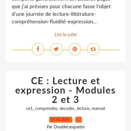
que j'ai prévues pour chacune fasse l'objet
d'une journée de lecture-littérature-
compréhension-fluidité-expression...
Lire la suite
CE : Lecture et
expression - Modules
2 et 3
,
,
,
,
ce1
comprendre
decoder
lecture
manuel
07.05.2018
…
Par Doublecasquette