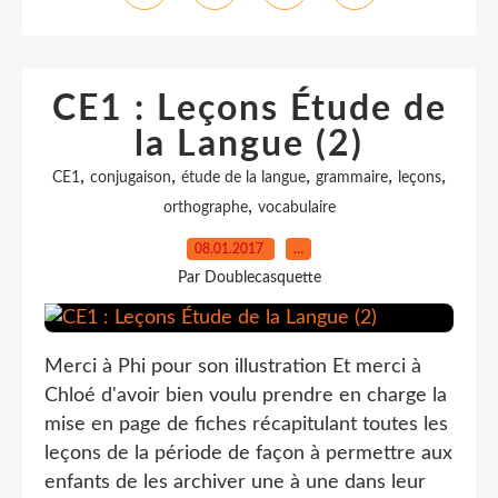
CE1 : Leçons Étude de
la Langue (2)
,
,
,
,
,
CE1
conjugaison
étude de la langue
grammaire
leçons
,
orthographe
vocabulaire
08.01.2017
…
Par Doublecasquette
Merci à Phi pour son illustration Et merci à
Chloé d'avoir bien voulu prendre en charge la
mise en page de fiches récapitulant toutes les
leçons de la période de façon à permettre aux
enfants de les archiver une à une dans leur