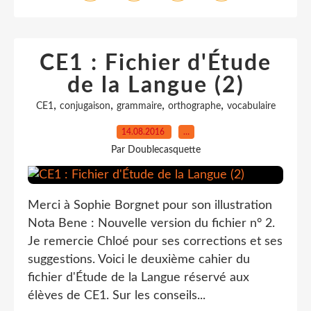
CE1 : Fichier d'Étude
de la Langue (2)
,
,
,
,
CE1
conjugaison
grammaire
orthographe
vocabulaire
14.08.2016
…
Par Doublecasquette
Merci à Sophie Borgnet pour son illustration
Nota Bene : Nouvelle version du fichier n° 2.
Je remercie Chloé pour ses corrections et ses
suggestions. Voici le deuxième cahier du
fichier d'Étude de la Langue réservé aux
élèves de CE1. Sur les conseils...