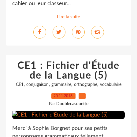
cahier ou leur classeur...
Lire la suite
CE1 : Fichier d'Étude
de la Langue (5)
,
,
,
,
CE1
conjugaison
grammaire
orthographe
vocabulaire
20.11.2016
…
Par Doublecasquette
Merci à Sophie Borgnet pour ses petits
personnages grammaticaux tellement