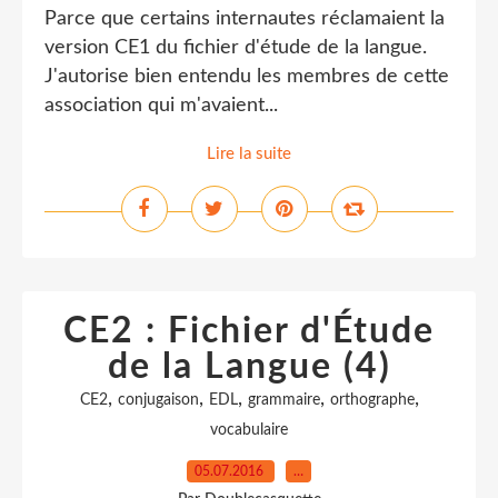
Parce que certains internautes réclamaient la
version CE1 du fichier d'étude de la langue.
J'autorise bien entendu les membres de cette
association qui m'avaient...
Lire la suite
CE2 : Fichier d'Étude
de la Langue (4)
,
,
,
,
,
CE2
conjugaison
EDL
grammaire
orthographe
vocabulaire
05.07.2016
…