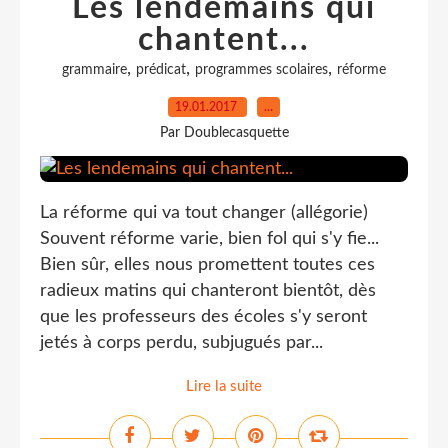
Les lendemains qui
chantent...
,
,
,
grammaire
prédicat
programmes scolaires
réforme
19.01.2017
…
Par Doublecasquette
La réforme qui va tout changer (allégorie)
Souvent réforme varie, bien fol qui s'y fie...
Bien sûr, elles nous promettent toutes ces
radieux matins qui chanteront bientôt, dès
que les professeurs des écoles s'y seront
jetés à corps perdu, subjugués par...
Lire la suite