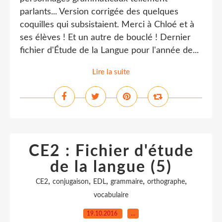
parlants... Version corrigée des quelques
coquilles qui subsistaient. Merci à Chloé et à
ses élèves ! Et un autre de bouclé ! Dernier
fichier d'Étude de la Langue pour l'année de...
Lire la suite
CE2 : Fichier d'étude
de la langue (5)
,
,
,
,
,
CE2
conjugaison
EDL
grammaire
orthographe
vocabulaire
19.10.2016
…