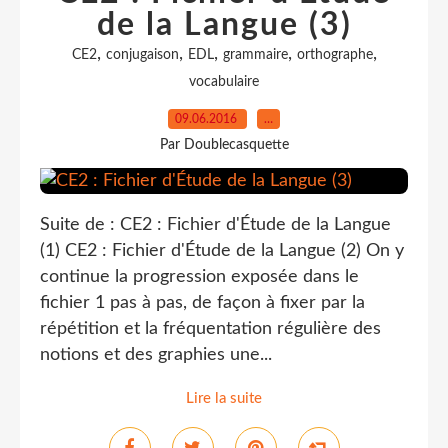
de la Langue (3)
,
,
,
,
,
CE2
conjugaison
EDL
grammaire
orthographe
vocabulaire
09.06.2016
…
Par Doublecasquette
Suite de : CE2 : Fichier d'Étude de la Langue
(1) CE2 : Fichier d'Étude de la Langue (2) On y
continue la progression exposée dans le
fichier 1 pas à pas, de façon à fixer par la
répétition et la fréquentation régulière des
notions et des graphies une...
Lire la suite