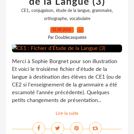
de la Langue (3)
,
,
,
,
CE1
conjugaison
étude de la langue
grammaire
,
orthographe
vocabulaire
01.09.2016
…
Par Doublecasquette
Merci à Sophie Borgnet pour son illustration
Et voici le troisième fichier d'étude de la
langue à destination des élèves de CE1 (ou de
CE2 si l'enseignement de la grammaire a été
escamoté l'année précédente). Quelques
petits changements de présentation...
Lire la suite