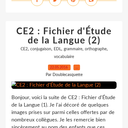
CE2 : Fichier d'Étude
de la Langue (2)
,
,
,
,
,
CE2
conjugaison
EDL
grammaire
orthographe
vocabulaire
22.05.2016
…
Par Doublecasquette
Bonjour, voici la suite de CE2 : Fichier d'Étude
de la Langue (1). Je l'ai décoré de quelques
images prises sur parmi celles offertes par de
nombreux collègues. Je les remercie bien
sincèrement au nom des enfants que ces