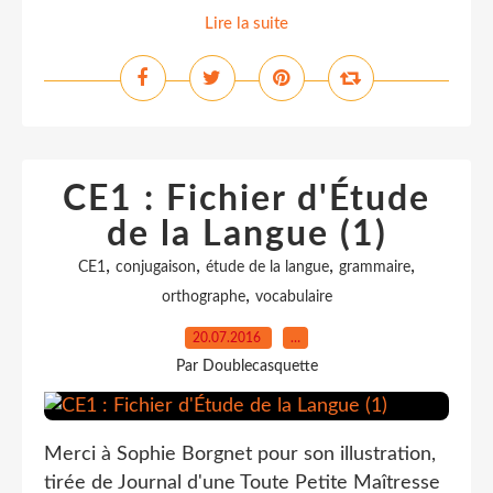
Lire la suite
CE1 : Fichier d'Étude
de la Langue (1)
,
,
,
,
CE1
conjugaison
étude de la langue
grammaire
,
orthographe
vocabulaire
20.07.2016
…
Par Doublecasquette
Merci à Sophie Borgnet pour son illustration,
tirée de Journal d'une Toute Petite Maîtresse