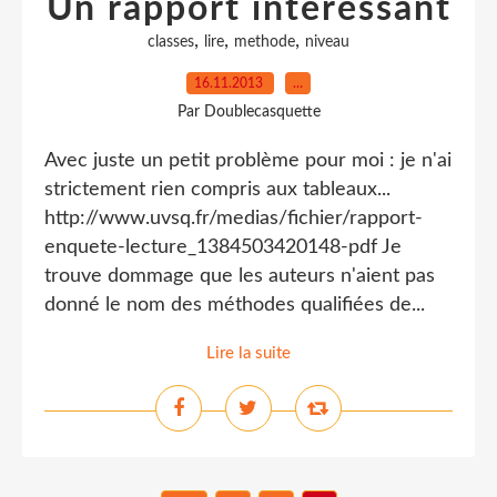
Un rapport intéressant
,
,
,
classes
lire
methode
niveau
16.11.2013
…
Par Doublecasquette
Avec juste un petit problème pour moi : je n'ai
strictement rien compris aux tableaux...
http://www.uvsq.fr/medias/fichier/rapport-
enquete-lecture_1384503420148-pdf Je
trouve dommage que les auteurs n'aient pas
donné le nom des méthodes qualifiées de...
Lire la suite