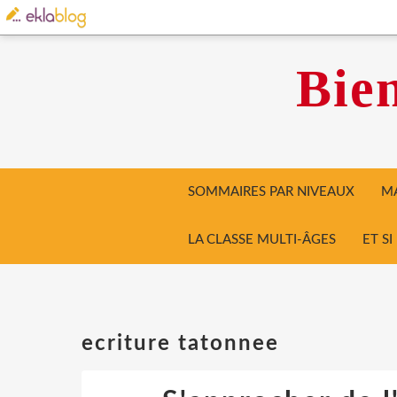
Bien
SOMMAIRES PAR NIVEAUX
MA
LA CLASSE MULTI-ÂGES
ET S
ecriture tatonnee