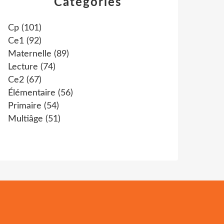
Catégories
Cp
(101)
Ce1
(92)
Maternelle
(89)
Lecture
(74)
Ce2
(67)
Élémentaire
(56)
Primaire
(54)
Multiâge
(51)