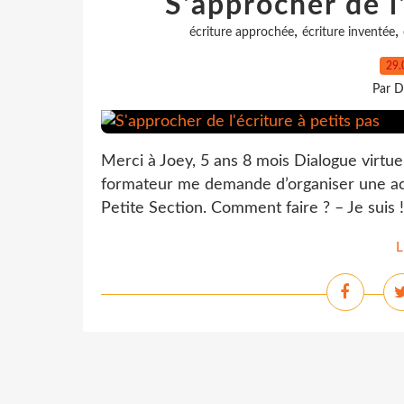
S'approcher de l'
,
,
écriture approchée
écriture inventée
29.
Par D
Merci à Joey, 5 ans 8 mois Dialogue virtu
formateur me demande d’organiser une act
Petite Section. Comment faire ? – Je suis 
L