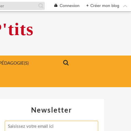
Connexion
+
Créer mon blog
'tits
PÉDAGOGIE(S)
Newsletter