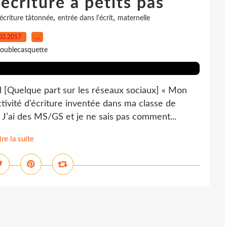
écriture à petits pas
,
,
écriture tâtonnée
entrée dans l'écrit
maternelle
03.2017
…
oublecasquette
el [Quelque part sur les réseaux sociaux] « Mon
ivité d’écriture inventée dans ma classe de
! J’ai des MS/GS et je ne sais pas comment...
ire la suite