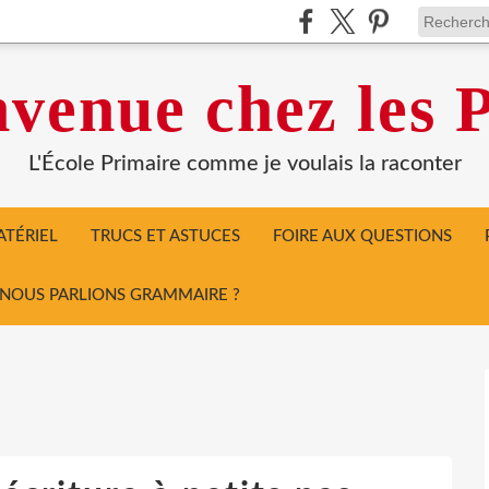
venue chez les P
L'École Primaire comme je voulais la raconter
TÉRIEL
TRUCS ET ASTUCES
FOIRE AUX QUESTIONS
I NOUS PARLIONS GRAMMAIRE ?