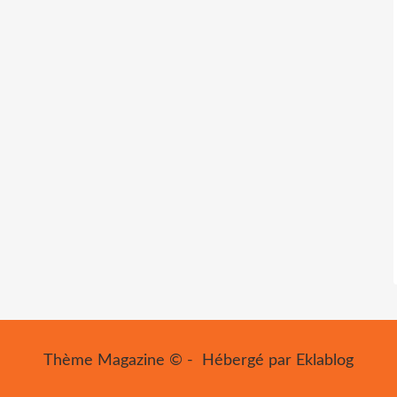
Thème Magazine © - Hébergé par
Eklablog