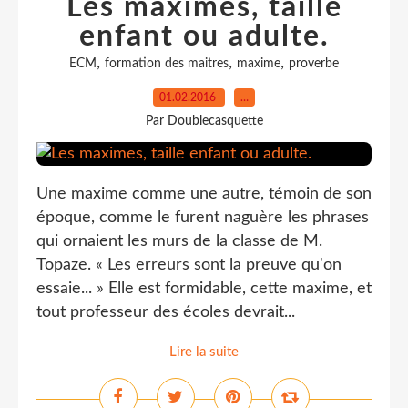
Les maximes, taille
enfant ou adulte.
,
,
,
ECM
formation des maitres
maxime
proverbe
01.02.2016
…
Par Doublecasquette
Une maxime comme une autre, témoin de son
époque, comme le furent naguère les phrases
qui ornaient les murs de la classe de M.
Topaze. « Les erreurs sont la preuve qu'on
essaie... » Elle est formidable, cette maxime, et
tout professeur des écoles devrait...
Lire la suite