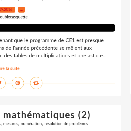
09.2016
…
oublecasquette
tenant que le programme de CE1 est presque
ons de l'année précédente se mêlent aux
 des tables de multiplications et une astuce...
ire la suite
e mathématiques (2)
,
,
,
s
mesures
numération
résolution de problèmes