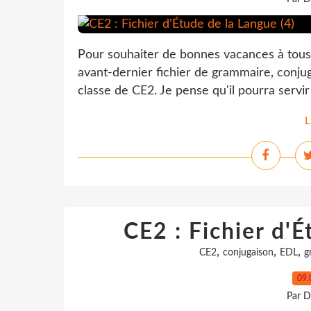
Pour souhaiter de bonnes vacances à tous 
avant-dernier fichier de grammaire, conju
classe de CE2. Je pense qu'il pourra servir
L
CE2 : Fichier d'É
,
,
,
CE2
conjugaison
EDL
g
09.
Par D