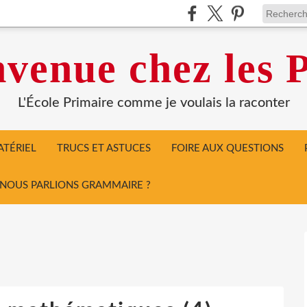
venue chez les P
L'École Primaire comme je voulais la raconter
TÉRIEL
TRUCS ET ASTUCES
FOIRE AUX QUESTIONS
I NOUS PARLIONS GRAMMAIRE ?