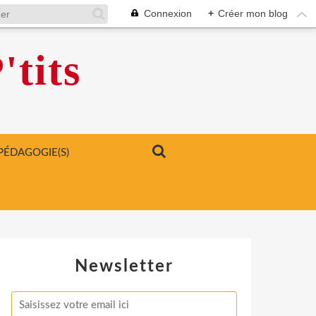
Connexion
+
Créer mon blog
'tits
PÉDAGOGIE(S)
Newsletter