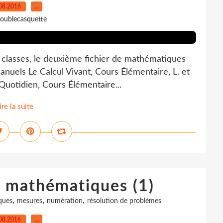
08.2016
…
oublecasquette
 classes, le deuxième fichier de mathématiques
anuels Le Calcul Vivant, Cours Élémentaire, L. et
 Quotidien, Cours Élémentaire...
ire la suite
e mathématiques (1)
,
,
,
ques
mesures
numération
résolution de problèmes
08.2016
…