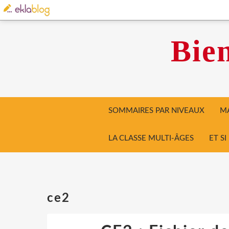
Bien
SOMMAIRES PAR NIVEAUX
MA
LA CLASSE MULTI-ÂGES
ET S
ce2