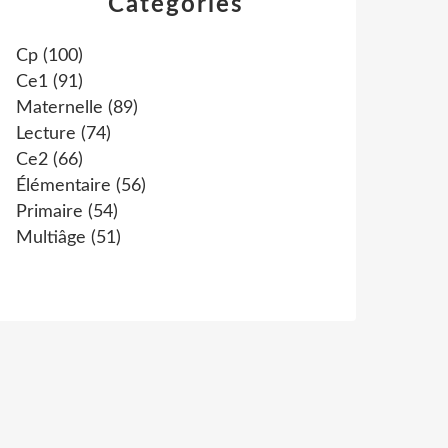
Catégories
Cp
(100)
Ce1
(91)
Maternelle
(89)
Lecture
(74)
Ce2
(66)
Élémentaire
(56)
Primaire
(54)
Multiâge
(51)