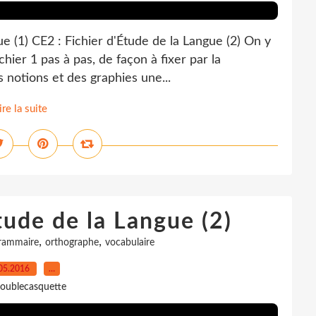
ue (1) CE2 : Fichier d'Étude de la Langue (2) On y
hier 1 pas à pas, de façon à fixer par la
s notions et des graphies une...
ire la suite
tude de la Langue (2)
,
,
rammaire
orthographe
vocabulaire
05.2016
…
oublecasquette