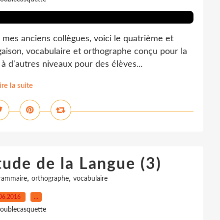
mes anciens collègues, voici le quatrième et
gaison, vocabulaire et orthographe conçu pour la
 à d'autres niveaux pour des élèves...
ire la suite
tude de la Langue (3)
,
,
rammaire
orthographe
vocabulaire
06.2016
…
oublecasquette