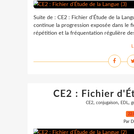
Suite de : CE2 : Fichier d'Étude de la Lang
continue la progression exposée dans le fic
répétition et la fréquentation régulière de
L
CE2 : Fichier d'É
,
,
,
CE2
conjugaison
EDL
g
22.
Par D