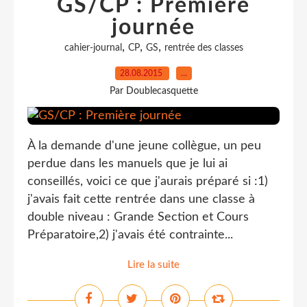
GS/CP : Première
journée
,
,
,
cahier-journal
CP
GS
rentrée des classes
28.08.2015
…
Par Doublecasquette
À la demande d'une jeune collègue, un peu
perdue dans les manuels que je lui ai
conseillés, voici ce que j'aurais préparé si :1)
j'avais fait cette rentrée dans une classe à
double niveau : Grande Section et Cours
Préparatoire,2) j'avais été contrainte...
Lire la suite