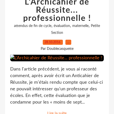
L'Archicahier de
Réussite...
professionnelle !
,
,
,
attendus de fin de cycle
évaluation
maternelle
Petite
Section
28.10.2016
…
Par Doublecasquette
Dans l'article précédent, je vous ai raconté
comment, après avoir écrit un Anticahier de
Réussite, je m'étais rendu compte que celui-ci
ne pouvait intéresser qu'un professeur des
écoles. En effet, cette évaluation que je
condamne pour les « moins de sept...
Lire la suite