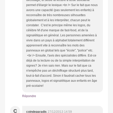
permet d'élargir le lexique.<br /> Sur le fait que nous
avons une capacité (pas seulement les enfants) à
reconnaître de très nombreuses silhouettes
globalement et à les interpréter, chacun peut le
constater. C'est le principe même les logos, du
célèbre M d'une marque de fast-food, et de la
signalétique en général. Les personnes amenées à
vivre dans un pays à alphabet totalement différent
apprennent vite à reconnaître les mots des
panneaux en global tels que "école", "police" etc.
<br /> Ensuite, l'avis des spécialistes diffère. Est-ce
déjà de la lecture ou de la simple interprétation de
signes? Je n'en sais rien. Mais sur le fait que ca
n'empêche pas un déchiffrage structuré plus tard,
tout-à-fait d'accord. Sinon il faudrait cacher tous les
panneaux, logos et signalétique aux enfants en âge
pré-scolaire!
Répondre
C
coindeparadis
27/12/2013 14:59