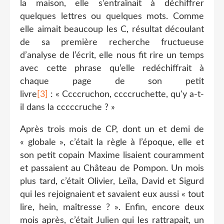
la maison, elle s’entraînait à déchiffrer
quelques lettres ou quelques mots. Comme
elle aimait beaucoup les C, résultat découlant
de sa première recherche fructueuse
d’analyse de l’écrit, elle nous fit rire un temps
avec cette phrase qu’elle redéchiffrait à
chaque page de son petit
livre
[3]
: « Ccccruchon, ccccruchette, qu'y a-t-
il dans la cccccruche ? »
Après trois mois de CP, dont un et demi de
« globale », c’était la règle à l’époque, elle et
son petit copain Maxime lisaient couramment
et passaient au Château de Pompon. Un mois
plus tard, c’était Olivier, Leïla, David et Sigurd
qui les rejoignaient et savaient eux aussi « tout
lire, hein, maîtresse ? ». Enfin, encore deux
mois après, c’était Julien qui les rattrapait, un