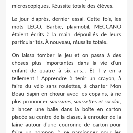
microscopiques. Réussite totale des élèves.
Le jour d’après, dernier essai. Cette fois, les
mots LEGO, Barbie, playmobil, MECCANO
étaient écrits à la main, dépouillés de leurs
particularités. À nouveau, réussite totale.
On laissa tomber le jeu et on passa à des
choses plus importantes dans la vie d’un
enfant de quatre à six ans… Et il y en a
tellement ! Apprendre à tenir un crayon, à
faire du vélo sans roulettes, à chanter Mon
Beau Sapin en chœur avec les copains, à ne
plus prononcer
saussures, saussettes et socolat
,
à lancer une balle dans la boîte en carton
placée au centre de la classe, à enrouler de la
laine autour d’une couronne de carton pour
faire un pompon, à se passionner pour les