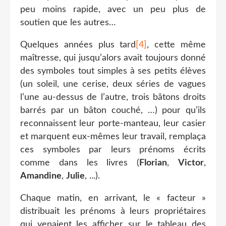
peu moins rapide, avec un peu plus de
soutien que les autres…
Quelques années plus tard
[4]
, cette même
maîtresse, qui jusqu’alors avait toujours donné
des symboles tout simples à ses petits élèves
(un soleil, une cerise, deux séries de vagues
l’une au-dessus de l’autre, trois bâtons droits
barrés par un bâton couché, …) pour qu’ils
reconnaissent leur porte-manteau, leur casier
et marquent eux-mêmes leur travail, remplaça
ces symboles par leurs prénoms écrits
comme dans les livres (
Florian
,
Victor
,
Amandine
,
Julie
, ...).
Chaque matin, en arrivant, le « facteur »
distribuait les prénoms à leurs propriétaires
qui venaient les afficher sur le tableau des