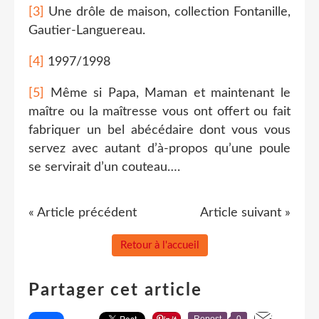
[3]
Une drôle de maison, collection Fontanille,
Gautier-Languereau.
[4]
1997/1998
[5]
Même si Papa, Maman et maintenant le
maître ou la maîtresse vous ont offert ou fait
fabriquer un bel abécédaire dont vous vous
servez avec autant d’à-propos qu’une poule
se servirait d’un couteau….
« Article précédent
Article suivant »
Retour à l'accueil
Partager cet article
Repost
0