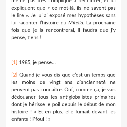
même pas très compliqué à déchiffrer, et lui
expliquent que « ce mot-là, ils ne savent pas
le lire ». Je lui ai exposé mes hypothèses sans
lui raconter l’histoire du
Mitella
. La prochaine
fois que je la rencontrerai, il faudra que j’y
pense, tiens !
[1]
1985, je pense…
[2]
Quand je vous dis que c’est un temps que
les moins de vingt ans d’ancienneté ne
peuvent pas connaître. Ouf, comme ça, je vais
dédouaner tous les antiglobalistes primaires
dont je hérisse le poil depuis le début de mon
histoire ! « Et en plus, elle fumait devant les
enfants ! Pfoui ! »