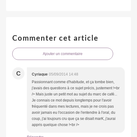
Commenter cet article
Ajouter un commentaire
C
Cyriaque
05/09/2014 14:48
Passionnant comme d'habitude, et ça tombe bien,
j'avais des questions à ce sujet précis, justement !<br
/> Mais juste un petit mot au sujet du marc de café...
Je connais ce mot depuis longtemps pour l'avoir
fréquenté dans mes lectures, mais je ne crois pas
avoir jamais eu l'occasion de l'entendre à l'oral, du
coup, j'ai toujours cru que ça se disait marK, j'aurai
appris quelque chose !<br />