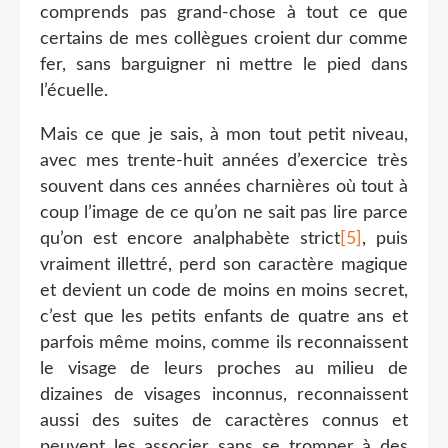
comprends pas grand-chose à tout ce que
certains de mes collègues croient dur comme
fer, sans barguigner ni mettre le pied dans
l’écuelle.
Mais ce que je sais, à mon tout petit niveau,
avec mes trente-huit années d’exercice très
souvent dans ces années charnières où tout à
coup l’image de ce qu’on ne sait pas lire parce
qu’on est encore analphabète strict
[5]
, puis
vraiment illettré, perd son caractère magique
et devient un code de moins en moins secret,
c’est que les petits enfants de quatre ans et
parfois même moins, comme ils reconnaissent
le visage de leurs proches au milieu de
dizaines de visages inconnus, reconnaissent
aussi des suites de caractères connus et
peuvent les associer sans se tromper à des