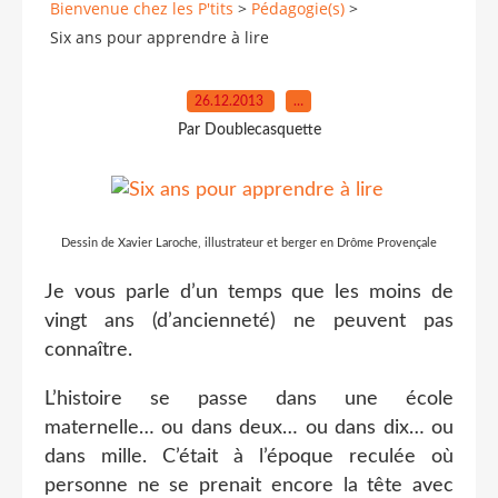
Bienvenue chez les P'tits
>
Pédagogie(s)
>
Six ans pour apprendre à lire
26.12.2013
…
Par Doublecasquette
Dessin de Xavier Laroche, illustrateur et berger en Drôme Provençale
Je vous parle d’un temps que les moins de
vingt ans (d’ancienneté) ne peuvent pas
connaître.
L’histoire se passe dans une école
maternelle… ou dans deux… ou dans dix… ou
dans mille. C’était à l’époque reculée où
personne ne se prenait encore la tête avec