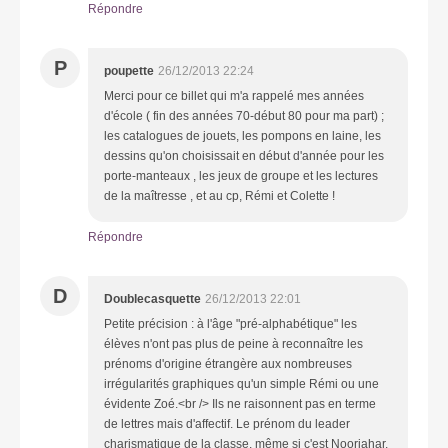
Répondre
P
poupette
26/12/2013 22:24
Merci pour ce billet qui m'a rappelé mes années
d'école ( fin des années 70-début 80 pour ma part) ;
les catalogues de jouets, les pompons en laine, les
dessins qu'on choisissait en début d'année pour les
porte-manteaux , les jeux de groupe et les lectures
de la maîtresse , et au cp, Rémi et Colette !
Répondre
D
Doublecasquette
26/12/2013 22:01
Petite précision : à l'âge "pré-alphabétique" les
élèves n'ont pas plus de peine à reconnaître les
prénoms d'origine étrangère aux nombreuses
irrégularités graphiques qu'un simple Rémi ou une
évidente Zoé.<br /> Ils ne raisonnent pas en terme
de lettres mais d'affectif. Le prénom du leader
charismatique de la classe, même si c'est Noorjahar,