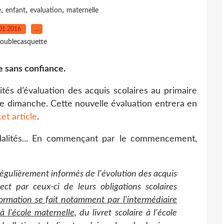
,
,
,
e
enfant
evaluation
maternelle
01.2016
…
oublecasquette
ités d’évaluation des acquis scolaires au primaire
l ce dimanche. Cette nouvelle évaluation entrera en
cet article
.
odalités... En commençant par le commencement,
régulièrement informés de l'évolution des acquis
ect par ceux-ci de leurs obligations scolaires
ormation se fait notamment par l'intermédiaire
à l'école maternelle,
du livret scolaire à l'école