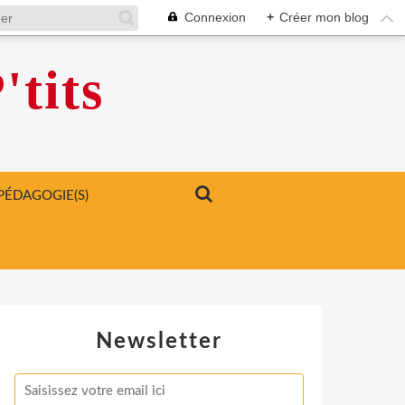
Connexion
+
Créer mon blog
'tits
PÉDAGOGIE(S)
Newsletter