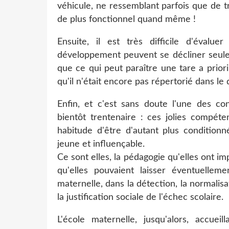
véhicule, ne ressemblant parfois que de t
de plus fonctionnel quand même !
Ensuite, il est très difficile d'évalue
développement peuvent se décliner seules 
que ce qui peut paraître une tare a prior
qu'il n'était encore pas répertorié dans le
Enfin, et c'est sans doute l'une des co
bientôt trentenaire : ces jolies compét
habitude d'être d'autant plus condition
jeune et influençable.
Ce sont elles, la pédagogie qu'elles ont i
qu'elles pouvaient laisser éventuelleme
maternelle, dans la détection, la normalisat
la justification sociale de l'échec scolaire.
L'école maternelle, jusqu'alors, accueil