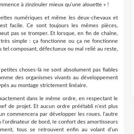
commence à zinzinuler mieux qu'une alouette » !
ablettes numériques et même les deux-chevaux et
'est facile. Ce sont toujours les mêmes pièces,
t pas se tromper. Et lorsque, en fin de chaîne,
t très simple : ça fonctionne ou ça ne fonctionne
 ou tel composant, défectueux ou mal relié au reste,
s petites choses-là ne sont absolument pas fiables
comme des organismes vivants au développement
pés au montage strictement linéaire.
exactement dans le même ordre, en respectant le
ef de projet. Et aucun ordre préétabli n'est plus
l'un commencera par développer les roues, l'autre
ra l'ordinateur de bord, le confort des amortisseurs
lement, tous se retrouvent enfin au volant d'un