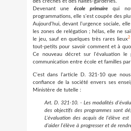
des crèches et des haltes-garderies.
Devenant une
école
primaire
qui note
programmations, elle s'est coupée des plu
Aujourd'hui, devant l'urgence sociale, ell
les zones de relégation ; hélas, elle ne sai
2
le jeu, sauf en quelques très rares
lieux
tout-petits pour savoir comment et à quoi
Ce nouveau décret sur l'évaluation le p
communication entre école et familles par 
C'est dans l'article D. 321-10 que no
confiance de la société envers ses ensei
Ministère de tutelle :
Art. D. 321-10. - Les modalités d'éval
des objectifs des programmes sont déf
L'évaluation des acquis de l'élève est 
d'aider l'élève à progresser et de rendr