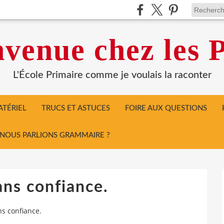
venue chez les P
L'École Primaire comme je voulais la raconter
TÉRIEL
TRUCS ET ASTUCES
FOIRE AUX QUESTIONS
I NOUS PARLIONS GRAMMAIRE ?
ans confiance.
ns confiance.