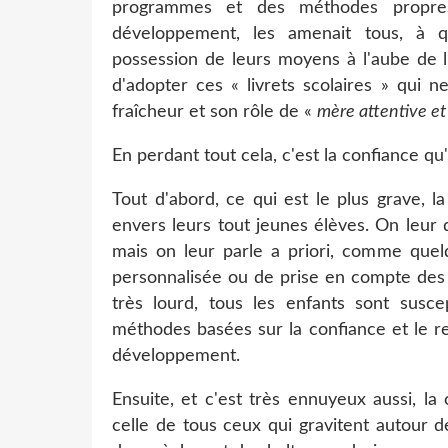
programmes et des méthodes propres 
développement, les amenait tous, à 
possession de leurs moyens à l'aube de l
d'adopter ces « livrets scolaires » qui 
fraîcheur et son rôle de «
mère attentive e
En perdant tout cela, c'est la confiance qu
Tout d'abord, ce qui est le plus grave, l
envers leurs tout jeunes élèves. On leur
mais on leur parle a priori, comme quelq
personnalisée ou de prise en compte des b
très lourd, tous les enfants sont susce
méthodes basées sur la confiance et le r
développement.
Ensuite, et c'est très ennuyeux aussi, la 
celle de tous ceux qui gravitent autour 