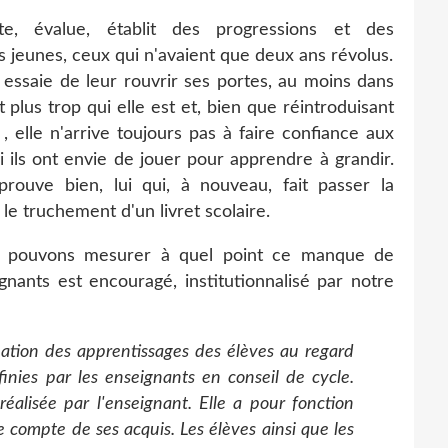
, évalue, établit des progressions et des
s jeunes, ceux qui n'avaient que deux ans révolus.
e essaie de leur rouvrir ses portes, au moins dans
t plus trop qui elle est et, bien que réintroduisant
, elle n'arrive toujours pas à faire confiance aux
 ils ont envie de jouer pour apprendre à grandir.
rouve bien, lui qui, à nouveau, fait passer la
le truchement d'un livret scolaire.
us pouvons mesurer à quel point ce manque de
gnants est encouragé, institutionnalisé par notre
uation des apprentissages des élèves au regard
inies par les enseignants en conseil de cycle.
réalisée par l'enseignant. Elle a pour fonction
e compte de ses acquis. Les élèves ainsi que les