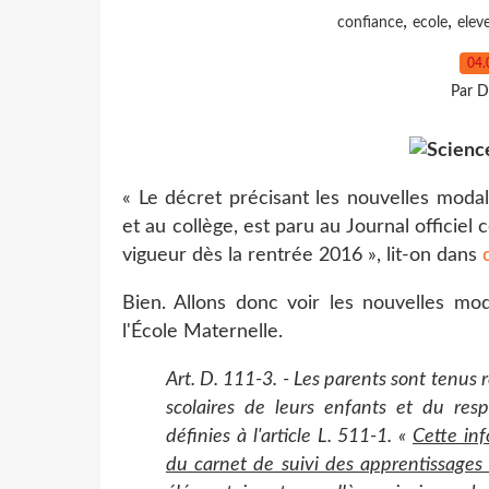
,
,
confiance
ecole
elev
04.
Par D
« Le décret précisant les nouvelles modal
et au collège, est paru au Journal officie
vigueur dès la rentrée 2016 », lit-on dans
Bien. Allons donc voir les nouvelles m
l'École Maternelle.
Art. D. 111-3. - Les parents sont tenus 
scolaires de leurs enfants et du resp
définies à l'article L. 511-1. «
Cette inf
du carnet de suivi des apprentissages 