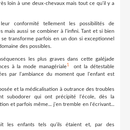
rès loin à une deux-chevaux mais tout ce qu'il y a
r leur conformité tellement les possibilités de
mais aussi se combiner à l'infini. Tant et si bien
i se transforme parfois en un don si exceptionnel
 domaine des possibles.
nséquences les plus graves dans cette galéjade
1
ences à la mode managériale
ont la détestable
nées par l'ambiance du moment que l'enfant est
mposée et la médicalisation à outrance des troubles
nt subodorer qui ont précipité l'école, dès la
ion et parfois même... j'en tremble en l'écrivant...
lait les enfants tels qu'ils étaient et, par des