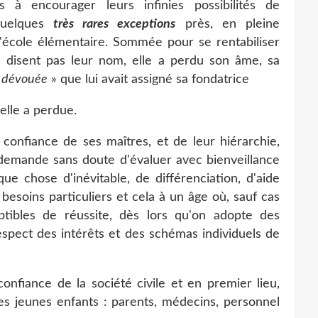
à encourager leurs infinies possibilités de
quelques
très rares exceptions
près, en pleine
'école élémentaire. Sommée pour se rentabiliser
ne disent pas leur nom, elle a perdu son âme, sa
t dévouée
» que lui avait assigné sa fondatrice
'elle a perdue.
a confiance de ses maîtres, et de leur hiérarchie,
 demande sans doute d'évaluer avec bienveillance
ue chose d'inévitable, de différenciation, d'aide
esoins particuliers et cela à un âge où, sauf cas
ptibles de réussite, dès lors qu'on adopte des
espect des intérêts et des schémas individuels de
confiance de la société civile et en premier lieu,
des jeunes enfants : parents, médecins, personnel