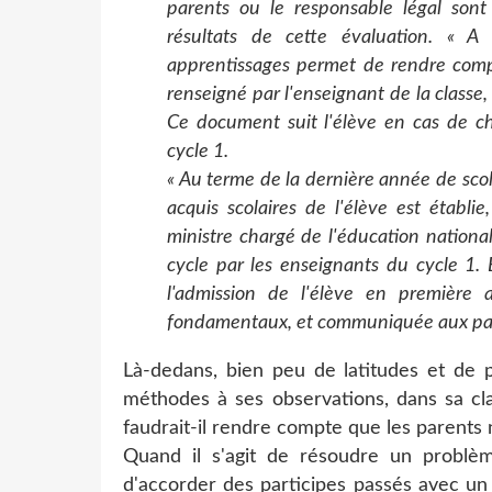
parents ou le responsable légal sont
résultats de cette évaluation. « A 
apprentissages permet de rendre compt
renseigné par l'enseignant de la classe,
Ce document suit l'élève en cas de c
cycle 1.
« Au terme de la dernière année de scol
acquis scolaires de l'élève est établi
ministre chargé de l'éducation nationa
cycle par les enseignants du cycle 1. E
l'admission de l'élève en première 
fondamentaux, et communiquée aux pare
Là-dedans, bien peu de latitudes et de po
méthodes à ses observations, dans sa cla
faudrait-il rendre compte que les parent
Quand il s'agit de résoudre un problèm
d'accorder des participes passés avec un 