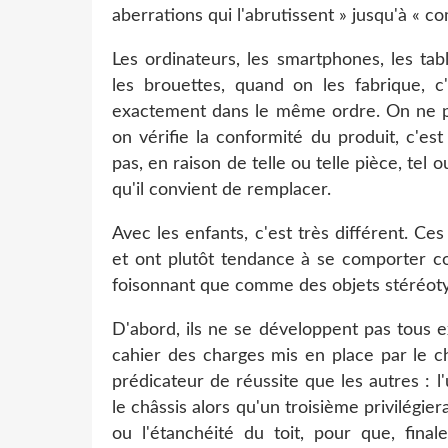
aberrations qui l'abrutissent » jusqu'à « 
Les ordinateurs, les smartphones, les t
les brouettes, quand on les fabrique, c
exactement dans le même ordre. On ne peu
on vérifie la conformité du produit, c'es
pas, en raison de telle ou telle pièce, tel
qu'il convient de remplacer.
Avec les enfants, c'est très différent. Ce
et ont plutôt tendance à se comporter 
foisonnant que comme des objets stéréoty
D'abord, ils ne se développent pas tous 
cahier des charges mis en place par le ch
prédicateur de réussite que les autres : 
le châssis alors qu'un troisième privilégie
ou l'étanchéité du toit, pour que, fina