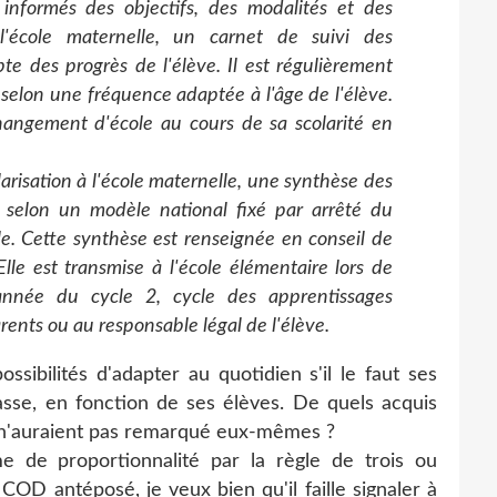
 informés des objectifs, des modalités et des
l'école maternelle, un carnet de suivi des
e des progrès de l'élève. Il est régulièrement
 selon une fréquence adaptée à l'âge de l'élève.
hangement d'école au cours de sa scolarité en
arisation à l'école maternelle, une synthèse des
e, selon un modèle national fixé par arrêté du
le. Cette synthèse est renseignée en conseil de
lle est transmise à l'école élémentaire lors de
année du cycle 2, cycle des apprentissages
nts ou au responsable légal de l'élève.
ssibilités d'adapter au quotidien s'il le faut ses
sse, en fonction de ses élèves. De quels acquis
s n'auraient pas remarqué eux-mêmes ?
e de proportionnalité par la règle de trois ou
COD antéposé, je veux bien qu'il faille signaler à