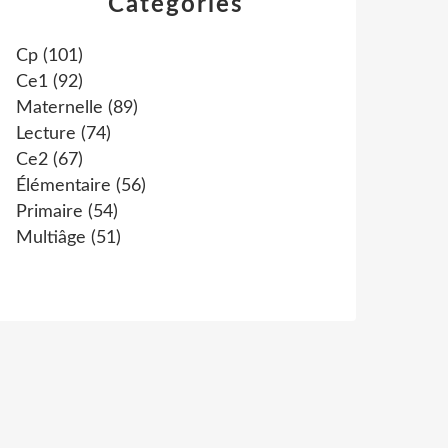
Catégories
Cp
(101)
Ce1
(92)
Maternelle
(89)
Lecture
(74)
Ce2
(67)
Élémentaire
(56)
Primaire
(54)
Multiâge
(51)