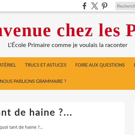
venue chez les P
L'École Primaire comme je voulais la raconter
TÉRIEL
TRUCS ET ASTUCES
FOIRE AUX QUESTIONS
I NOUS PARLIONS GRAMMAIRE ?
nt de haine ?...
uoi tant de haine ?...