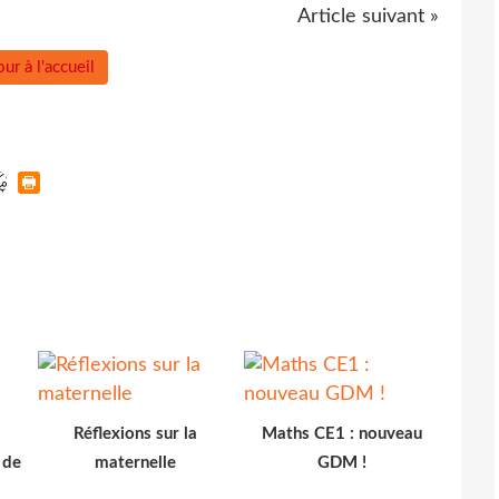
Article suivant »
ur à l'accueil
Réflexions sur la
Maths CE1 : nouveau
 de
maternelle
GDM !