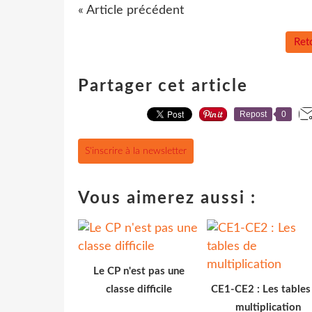
« Article précédent
Reto
Partager cet article
Repost
0
S'inscrire à la newsletter
Vous aimerez aussi :
Le CP n'est pas une
classe difficile
CE1-CE2 : Les tables
multiplication