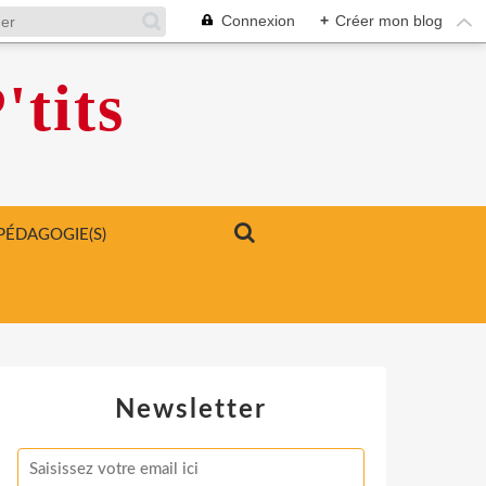
Connexion
+
Créer mon blog
'tits
PÉDAGOGIE(S)
Newsletter