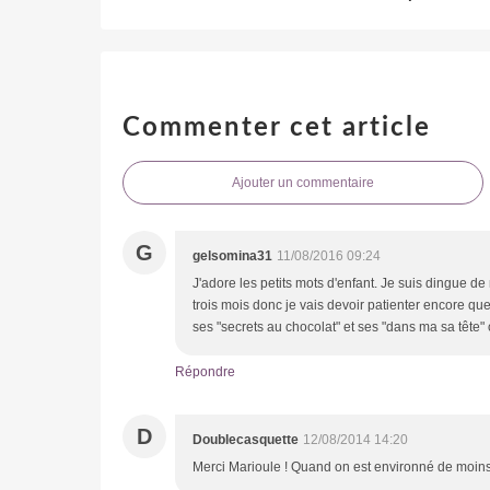
Commenter cet article
Ajouter un commentaire
G
gelsomina31
11/08/2016 09:24
J'adore les petits mots d'enfant. Je suis dingue d
trois mois donc je vais devoir patienter encore q
ses "secrets au chocolat" et ses "dans ma sa tête" o
Répondre
D
Doublecasquette
12/08/2014 14:20
Merci Marioule ! Quand on est environné de moins 