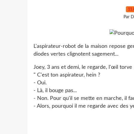
11.
Par D
L'aspirateur-robot de la maison repose g
diodes vertes clignotent sagement...
Joey, 3 ans et demi, le regarde, l'œil torve 
" C'est ton aspirateur, hein ?
- Oui.
- Là, il bouge pas...
- Non. Pour qu'il se mette en marche, il fa
- Alors, pourquoi il me regarde avec des