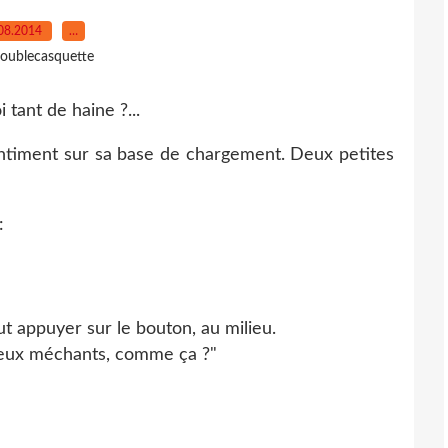
08.2014
…
oublecasquette
entiment sur sa base de chargement. Deux petites
:
ut appuyer sur le bouton, au milieu.
 yeux méchants, comme ça ?"