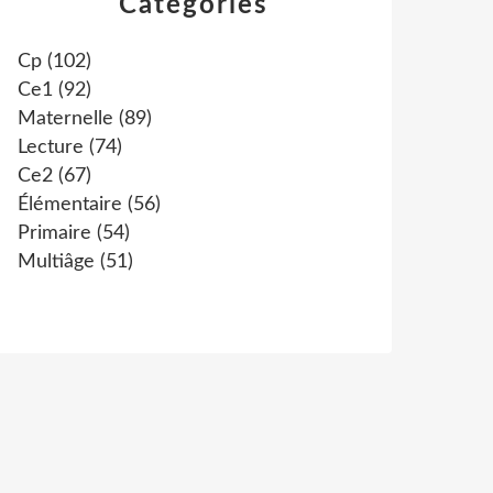
Catégories
Cp
(102)
Ce1
(92)
Maternelle
(89)
Lecture
(74)
Ce2
(67)
Élémentaire
(56)
Primaire
(54)
Multiâge
(51)