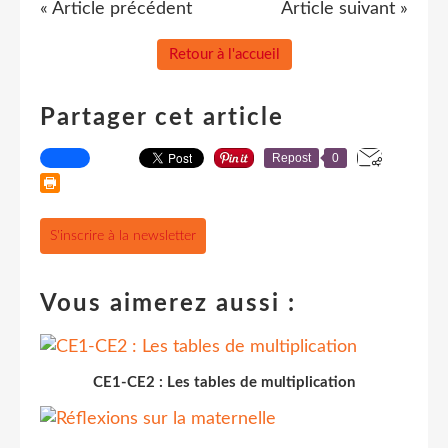
« Article précédent
Article suivant »
Retour à l'accueil
Partager cet article
Repost
0
S'inscrire à la newsletter
Vous aimerez aussi :
CE1-CE2 : Les tables de multiplication