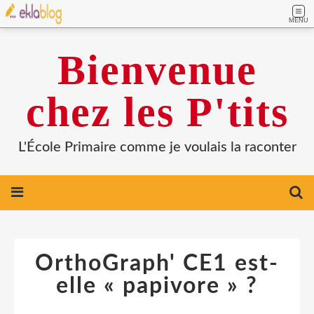
MENU
Bienvenue
chez les P'tits
L'École Primaire comme je voulais la raconter
OrthoGraph' CE1 est-
elle « papivore » ?