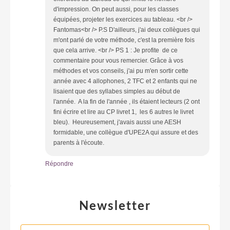
d'impression. On peut aussi, pour les classes
équipées, projeter les exercices au tableau. <br />
Fantomas<br /> P.S D'ailleurs, j'ai deux collègues qui
m'ont parlé de votre méthode, c'est la première fois
que cela arrive. <br /> PS 1 : Je profite de ce
commentaire pour vous remercier. Grâce à vos
méthodes et vos conseils, j'ai pu m'en sortir cette
année avec 4 allophones, 2 TFC et 2 enfants qui ne
lisaient que des syllabes simples au début de
l'année. A la fin de l'année , ils étaient lecteurs (2 ont
fini écrire et lire au CP livret 1, les 6 autres le livret
bleu). Heureusement, j'avais aussi une AESH
formidable, une collègue d'UPE2A qui assure et des
parents à l'écoute.
Répondre
Newsletter