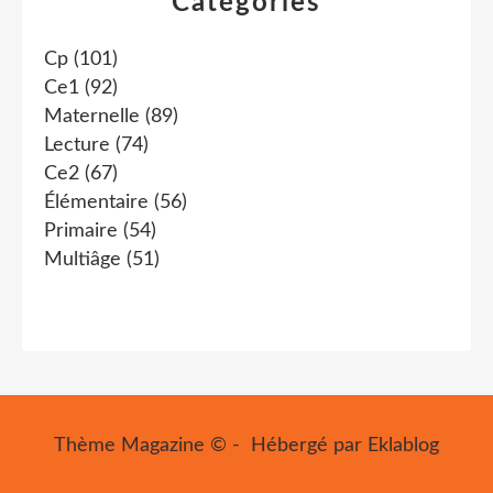
Catégories
Cp
(101)
Ce1
(92)
Maternelle
(89)
Lecture
(74)
Ce2
(67)
Élémentaire
(56)
Primaire
(54)
Multiâge
(51)
Thème Magazine © - Hébergé par
Eklablog