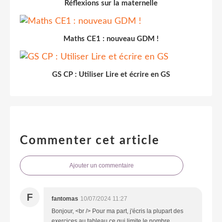
Réflexions sur la maternelle
Maths CE1 : nouveau GDM !
GS CP : Utiliser Lire et écrire en GS
Commenter cet article
Ajouter un commentaire
F
fantomas
10/07/2024 11:27
Bonjour, <br /> Pour ma part, j'écris la plupart des
exercices au tableau ce qui limite le nombre