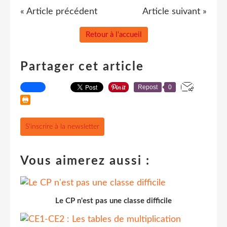
« Article précédent
Article suivant »
Retour à l'accueil
Partager cet article
Repost
0
S'inscrire à la newsletter
Vous aimerez aussi :
Le CP n'est pas une classe difficile