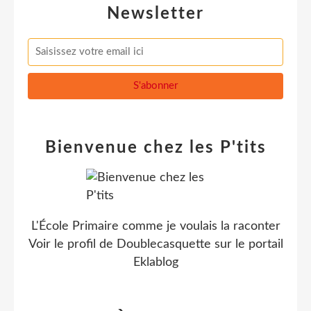
Newsletter
Bienvenue chez les P'tits
L'École Primaire comme je voulais la raconter
Voir le profil de
Doublecasquette
sur le portail
Eklablog