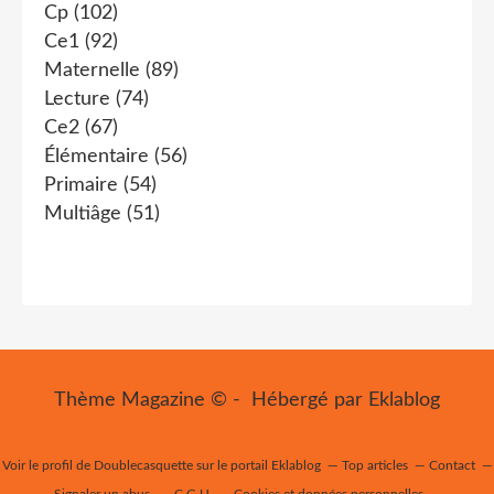
Cp
(102)
Ce1
(92)
Maternelle
(89)
Lecture
(74)
Ce2
(67)
Élémentaire
(56)
Primaire
(54)
Multiâge
(51)
Thème Magazine © - Hébergé par
Eklablog
Voir le profil de
Doublecasquette
sur le portail Eklablog
Top articles
Contact
Signaler un abus
C.G.U.
Cookies et données personnelles