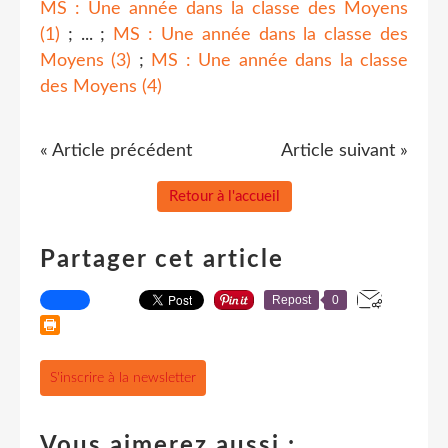
MS : Une année dans la classe des Moyens
(1)
; ... ;
MS : Une année dans la classe des
Moyens (3)
;
MS : Une année dans la classe
des Moyens (4)
« Article précédent
Article suivant »
Retour à l'accueil
Partager cet article
Repost
0
S'inscrire à la newsletter
Vous aimerez aussi :