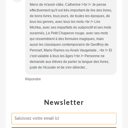
Merci de m'avoir citée, Catherine !<br /> Je pense
effectivement qu'il est très important de lire des livres,
de bons livres, tous jours, de toutes les époques, de
tous les genres, avec tous les mots.<br /> Lire
Michka, avec ses imparfaits du subjonctif et ses mots
surannés, Le Petit Chaperon rouge, avec ses mots
qui ressemblent à des formules magiques, mais
aussi les classiques contemporains de Geoffroy de
Pennart, Mario Ramos ou Anaïs Vaugelade...<br /> Et
c'est valable à tous les âges !<br /> Personne ne
demande aux élèves de parler la langue des livres,
juste de l'écouter et de s'en délecter...
Répondre
Newsletter