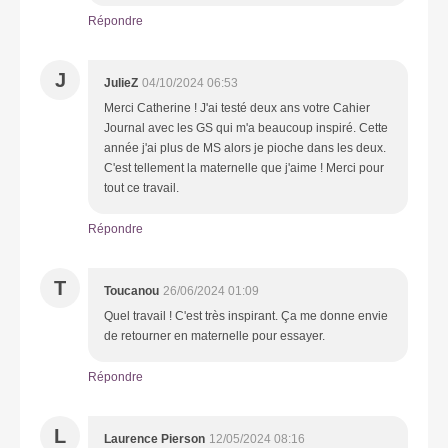
Répondre
J
JulieZ
04/10/2024 06:53
Merci Catherine ! J'ai testé deux ans votre Cahier
Journal avec les GS qui m'a beaucoup inspiré. Cette
année j'ai plus de MS alors je pioche dans les deux.
C'est tellement la maternelle que j'aime ! Merci pour
tout ce travail.
Répondre
T
Toucanou
26/06/2024 01:09
Quel travail ! C'est très inspirant. Ça me donne envie
de retourner en maternelle pour essayer.
Répondre
L
Laurence Pierson
12/05/2024 08:16