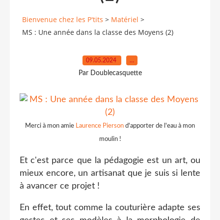
Bienvenue chez les P'tits
>
Matériel
>
MS : Une année dans la classe des Moyens (2)
09.05.2024
…
Par Doublecasquette
Merci à mon amie
Laurence Pierson
d'apporter de l'eau à mon
moulin !
Et c'est parce que la pédagogie est un art, ou
mieux encore, un artisanat que je suis si lente
à avancer ce projet !
En effet, tout comme la couturière adapte ses