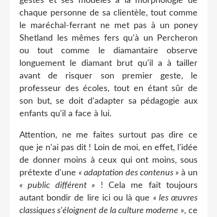
gestes et ses modèles à la morphologie de
chaque personne de sa clientèle, tout comme
le maréchal-ferrant ne met pas à un poney
Shetland les mêmes fers qu'à un Percheron
ou tout comme le diamantaire observe
longuement le diamant brut qu'il a à tailler
avant de risquer son premier geste, le
professeur des écoles, tout en étant sûr de
son but, se doit d'adapter sa pédagogie aux
enfants qu'il a face à lui.
Attention, ne me faites surtout pas dire ce
que je n'ai pas dit ! Loin de moi, en effet, l'idée
de donner moins à ceux qui ont moins, sous
prétexte d'une
« adaptation des contenus »
à un
« public différent »
! Cela me fait toujours
autant bondir de lire ici ou là que
« l
es œuvres
classiques s'éloignent de la culture moderne »
, ce