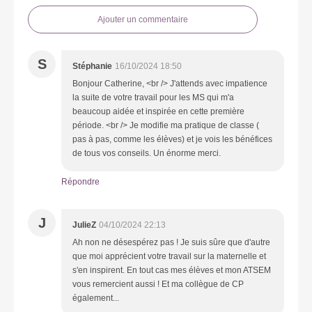
Ajouter un commentaire
S
Stéphanie
16/10/2024 18:50
Bonjour Catherine, <br /> J'attends avec impatience
la suite de votre travail pour les MS qui m'a
beaucoup aidée et inspirée en cette première
période. <br /> Je modifie ma pratique de classe (
pas à pas, comme les élèves) et je vois les bénéfices
de tous vos conseils. Un énorme merci.
Répondre
J
JulieZ
04/10/2024 22:13
Ah non ne désespérez pas ! Je suis sûre que d'autre
que moi apprécient votre travail sur la maternelle et
s'en inspirent. En tout cas mes élèves et mon ATSEM
vous remercient aussi ! Et ma collègue de CP
également...