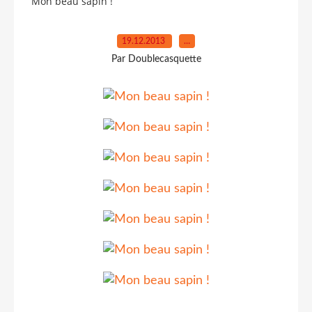
Mon beau sapin !
19.12.2013
…
Par Doublecasquette