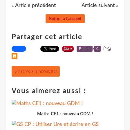
« Article précédent
Article suivant »
Retour à l'accueil
Partager cet article
Repost
0
S'inscrire à la newsletter
Vous aimerez aussi :
Maths CE1 : nouveau GDM !