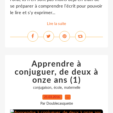
se préparer à comprendre l'écrit pour pouvoir
le lire et s'y exprimer...
Lire la suite
Apprendre à
conjuguer, de deux à
onze ans (1)
,
,
conjugaison
école
maternelle
21.03.2016
…
Par Doublecasquette