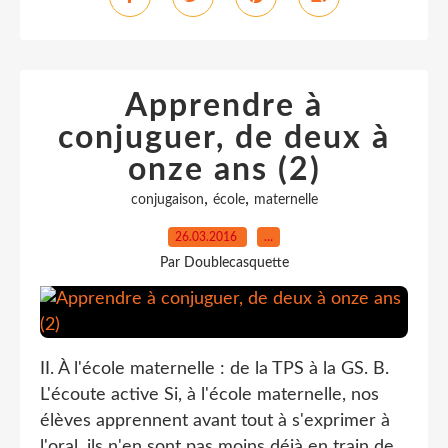
Apprendre à
conjuguer, de deux à
onze ans (2)
,
,
conjugaison
école
maternelle
26.03.2016
…
Par Doublecasquette
II. À l'école maternelle : de la TPS à la GS. B.
L'écoute active Si, à l'école maternelle, nos
élèves apprennent avant tout à s'exprimer à
l'oral, ils n'en sont pas moins déjà en train de