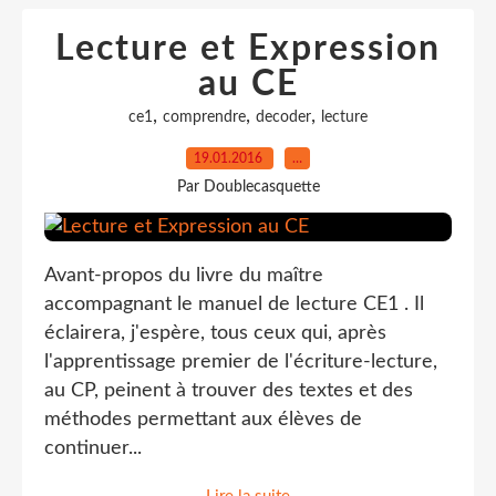
Lecture et Expression
au CE
,
,
,
ce1
comprendre
decoder
lecture
19.01.2016
…
Par Doublecasquette
Avant-propos du livre du maître
accompagnant le manuel de lecture CE1 . Il
éclairera, j'espère, tous ceux qui, après
l'apprentissage premier de l'écriture-lecture,
au CP, peinent à trouver des textes et des
méthodes permettant aux élèves de
continuer...