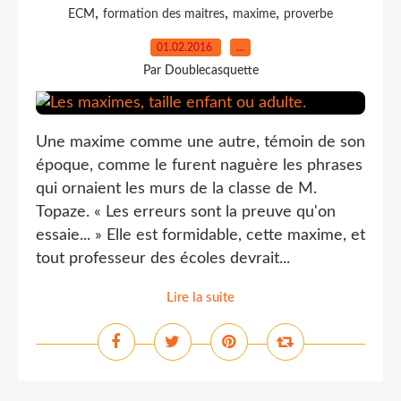
,
,
,
ECM
formation des maitres
maxime
proverbe
01.02.2016
…
Par Doublecasquette
Une maxime comme une autre, témoin de son
époque, comme le furent naguère les phrases
qui ornaient les murs de la classe de M.
Topaze. « Les erreurs sont la preuve qu'on
essaie... » Elle est formidable, cette maxime, et
tout professeur des écoles devrait...
Lire la suite