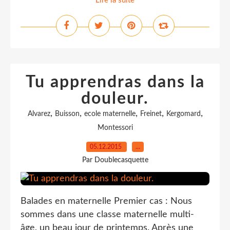
Lire la suite
Tu apprendras dans la
douleur.
,
,
,
,
,
Alvarez
Buisson
ecole maternelle
Freinet
Kergomard
Montessori
05.12.2015
…
Par Doublecasquette
Balades en maternelle Premier cas : Nous
sommes dans une classe maternelle multi-
âge, un beau jour de printemps. Après une