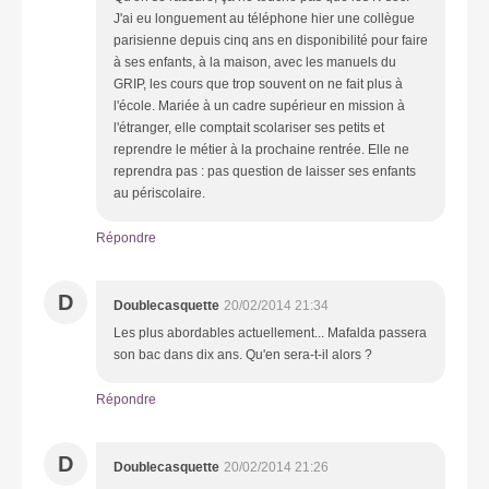
J'ai eu longuement au téléphone hier une collègue
parisienne depuis cinq ans en disponibilité pour faire
à ses enfants, à la maison, avec les manuels du
GRIP, les cours que trop souvent on ne fait plus à
l'école. Mariée à un cadre supérieur en mission à
l'étranger, elle comptait scolariser ses petits et
reprendre le métier à la prochaine rentrée. Elle ne
reprendra pas : pas question de laisser ses enfants
au périscolaire.
Répondre
D
Doublecasquette
20/02/2014 21:34
Les plus abordables actuellement... Mafalda passera
son bac dans dix ans. Qu'en sera-t-il alors ?
Répondre
D
Doublecasquette
20/02/2014 21:26