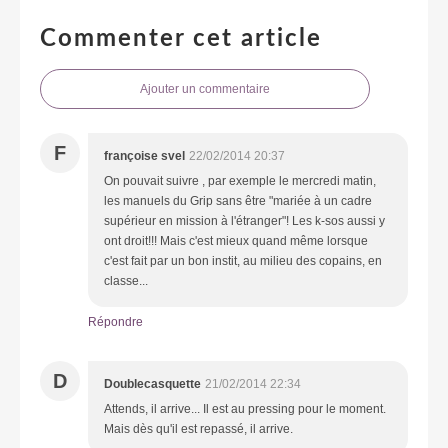
Commenter cet article
Ajouter un commentaire
F
françoise svel
22/02/2014 20:37
On pouvait suivre , par exemple le mercredi matin,
les manuels du Grip sans être "mariée à un cadre
supérieur en mission à l'étranger"! Les k-sos aussi y
ont droit!!! Mais c'est mieux quand même lorsque
c'est fait par un bon instit, au milieu des copains, en
classe...
Répondre
D
Doublecasquette
21/02/2014 22:34
Attends, il arrive... Il est au pressing pour le moment.
Mais dès qu'il est repassé, il arrive.