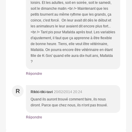
loisirs. Et les adultes, soit en soirée, soit le samedi,
soit le dimanche matin.<br /> Maintenant que les
petits tournent au même rythme que les grands, ça
coince, c'est forcé. On leur avait dit dès le début et
les animateurs le leur avaient dit encore plus fort...
<br /> Tant pis pour Mafalda après tout. Les variables
d'ajustement, il faut que ça apprenne à être flexible
de bonne heure. Tiens, elle veut être vétérinaire,
Mafalda. On pourra encore être vétérinaire en étant
fille de K-Sos' quand elle aura dix-huit ans, Mafalda
?
Répondre
R
Rikki-tiki-tavi
20/02/2014 20:24
Quand ils auront trouvé comment faire, ils nous
diront. Parce que chez nous, ils n'ont pas trouvé.
Répondre