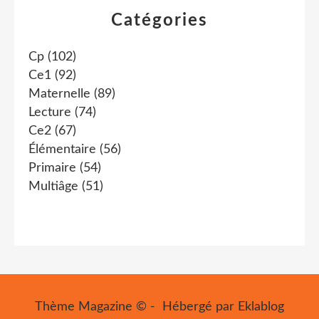
Catégories
Cp
(102)
Ce1
(92)
Maternelle
(89)
Lecture
(74)
Ce2
(67)
Élémentaire
(56)
Primaire
(54)
Multiâge
(51)
Thème Magazine © - Hébergé par
Eklablog