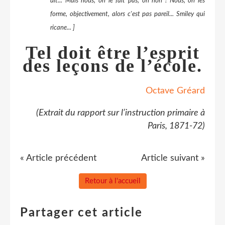
dit... Mais nous, on le fait pas, oh non ! Nous, on les
forme, objectivement, alors c'est pas pareil... Smiley qui
ricane... ]
Tel doit être l’esprit
des leçons de l’école.
Octave Gréard
(Extrait du rapport sur l’instruction primaire à
Paris, 1871-72)
« Article précédent
Article suivant »
Retour à l'accueil
Partager cet article