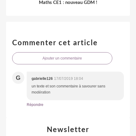
Maths CE1 : nouveau GDM !
Commenter cet article
Ajouter un commentaire
G
gabrielle126
17/07/2019 18:04
un texte et son commentaire à savourer sans
modération
Répondre
Newsletter