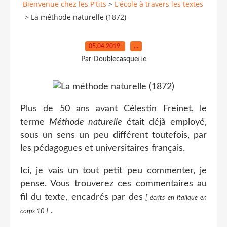
Bienvenue chez les P'tits
>
L'école à travers les textes
>
La méthode naturelle (1872)
05.04.2019
…
Par Doublecasquette
Plus de 50 ans avant Célestin Freinet, le
terme
Méthode naturelle
était déjà employé,
sous un sens un peu différent toutefois, par
les pédagogues et universitaires français.
Ici, je vais un tout petit peu commenter, je
pense. Vous trouverez ces commentaires au
fil du texte, encadrés par des
[ écrits en italique en
.
corps 10 ]