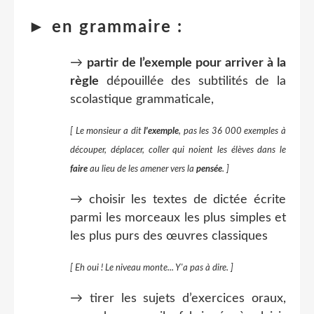
► en grammaire :
→
partir de l’exemple pour arriver à la
règle
dépouillée des subtilités de la
scolastique grammaticale,
[ Le monsieur a dit
l'exemple
, pas les 36 000 exemples à
découper, déplacer, coller qui noient les élèves dans le
faire
au lieu de les amener vers la
pensée
. ]
→ choisir les textes de dictée écrite
parmi les morceaux les plus simples et
les plus purs des œuvres classiques
[ Eh oui ! Le niveau monte... Y'a pas à dire. ]
→ tirer les sujets d’exercices oraux,