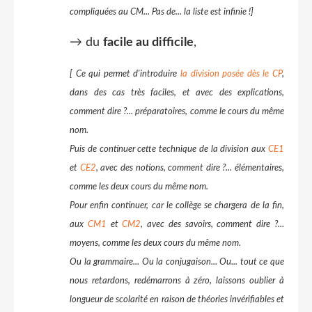
compliquées au CM... Pas de... la liste est infinie !]
→ du
facile au difficile
,
[ Ce qui permet d'introduire
la division posée dès le CP
,
dans des cas très faciles, et avec des explications,
comment dire ?... préparatoires, comme le cours du même
nom.
Puis de continuer cette technique de la division aux
CE1
et
CE2
, avec des notions, comment dire ?... élémentaires,
comme les deux cours du même nom.
Pour enfin continuer, car le collège se chargera de la fin,
aux
CM1
et
CM2
, avec des savoirs, comment dire ?...
moyens, comme les deux cours du même nom.
Ou la grammaire... Ou la conjugaison... Ou... tout ce que
nous retardons, redémarrons à zéro, laissons oublier à
longueur de scolarité en raison de théories invérifiables et