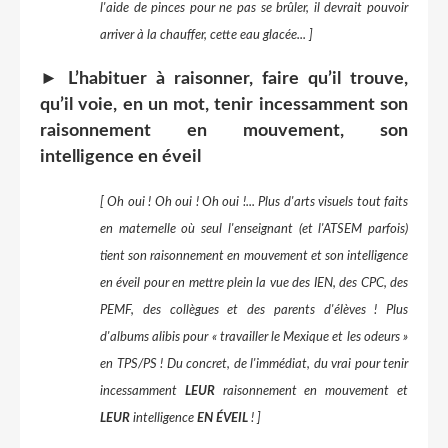
l'aide de pinces pour ne pas se brûler, il devrait pouvoir
arriver à la chauffer, cette eau glacée... ]
►
L’habituer à raisonner, faire qu’il trouve,
qu’il voie, en un mot, tenir incessamment son
raisonnement en mouvement, son
intelligence en éveil
[ Oh oui ! Oh oui ! Oh oui !... Plus d'arts visuels tout faits
en maternelle où seul l'enseignant (et l'ATSEM parfois)
tient son raisonnement en mouvement et son intelligence
en éveil pour en mettre plein la vue des IEN, des CPC, des
PEMF, des collègues et des parents d'élèves ! Plus
d'albums alibis pour « travailler le Mexique et les odeurs »
en TPS/PS ! Du concret, de l'immédiat, du vrai pour tenir
incessamment
LEUR
raisonnement en mouvement et
LEUR
intelligence
EN ÉVEIL
! ]