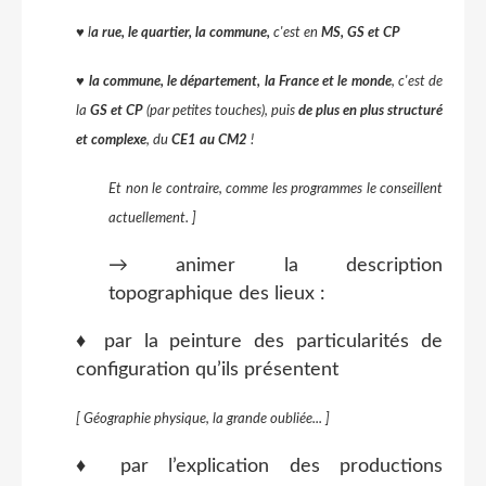
♥
l
a rue, le quartier, la commune,
c'est en
MS, GS et CP
♥ la commune, le département, la France et le monde
, c'est de
la
GS et CP
(par petites touches), puis
de plus en plus structuré
et complexe
, du
CE1 au CM2
!
Et non le contraire, comme les programmes le conseillent
actuellement. ]
→ animer la description
topographique des lieux :
♦ par la peinture des particularités de
configuration qu’ils présentent
[ Géographie physique, la grande oubliée... ]
♦ par l’explication des productions