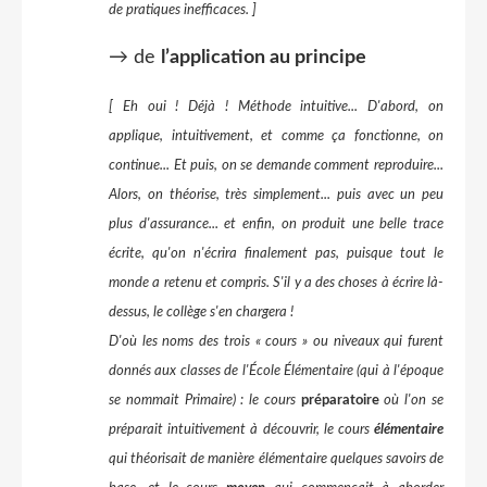
de pratiques inefficaces. ]
→ de
l’application au principe
[ Eh oui ! Déjà ! Méthode intuitive... D'abord, on
applique, intuitivement, et comme ça fonctionne, on
continue... Et puis, on se demande comment reproduire...
Alors, on théorise, très simplement... puis avec un peu
plus d'assurance... et enfin, on produit une belle trace
écrite, qu'on n'écrira finalement pas, puisque tout le
monde a retenu et compris. S'il y a des choses à écrire là-
dessus, le collège s'en chargera !
D'où les noms des trois « cours » ou niveaux qui furent
donnés aux classes de l'École Élémentaire (qui à l'époque
se nommait Primaire) : le cours
préparatoire
où l'on se
préparait intuitivement à découvrir, le cours
élémentaire
qui théorisait de manière élémentaire quelques savoirs de