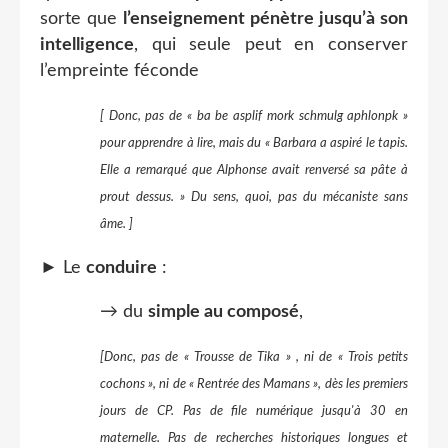
sorte que
l’enseignement pénètre jusqu’à son
intelligence
, qui seule peut en conserver
l’empreinte féconde
[ Donc, pas de « ba be asplif mork schmulg aphlonpk »
pour apprendre à lire, mais du « Barbara a aspiré le tapis.
Elle a remarqué que Alphonse avait renversé sa pâte à
prout dessus. » Du sens, quoi, pas du mécaniste sans
âme. ]
► Le
conduire
:
→ du
simple au composé
,
[Donc, pas de « Trousse de Tika » , ni de « Trois petits
cochons », ni de « Rentrée des Mamans », dès les premiers
jours de CP. Pas de file numérique jusqu'à 30 en
maternelle. Pas de recherches historiques longues et