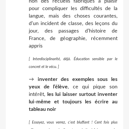
non des recueils fabriqués à plaisir
pour compliquer les difficultés de la
langue, mais des choses courantes,
d’un incident de classe, des leçons du
jour, des passages d’histoire de
France, de géographie, récemment
appris
[ Interdisciplinarité, déjà. Éducation sensible par le
concret et le vécu. ]
→
inventer des exemples sous les
yeux de l’élève
, ce qui pique son
intérêt,
les lui laisser surtout inventer
lui-même et toujours les écrire au
tableau noir
[ Essayez, vous verrez, c'est bluffant ! Cent fois plus