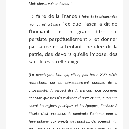
Mais alors... voir ci-dessus. ]
→ faire de la France
[ faire de la démocratie,
ce que Pascal a dit de
moi, ça m’irait bien...]
l’humanité, « un grand être qui
persiste perpétuellement », et donner
par là même à l’enfant une idée de la
patrie, des devoirs qu’elle impose, des
sacrifices qu’elle exige
e
[En remplaçant tout ça, vilain, pas beau, XIX
siècle
revanchard, par du développement durable, de la
citoyenneté, du respect des différences, nous pourrions
conclure que rien n'a vraiment changé et que, quels que
soient les régimes politiques et les époques, l'histoire à
l'école, c'est une façon de manipuler l'enfance pour la
faire adhérer aux projets de l'adulte... On pourrait, j'ai