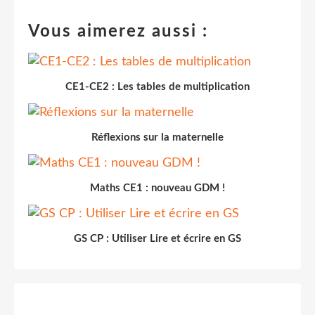
Vous aimerez aussi :
CE1-CE2 : Les tables de multiplication
Réflexions sur la maternelle
Maths CE1 : nouveau GDM !
GS CP : Utiliser Lire et écrire en GS