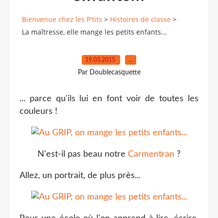
Bienvenue chez les P'tits
>
Histoires de classe
>
La maîtresse, elle mange les petits enfants...
19.03.2015
…
Par Doublecasquette
... parce qu'ils lui en font voir de toutes les
couleurs !
N'est-il pas beau notre
Carmentran
?
Allez, un portrait, de plus près...