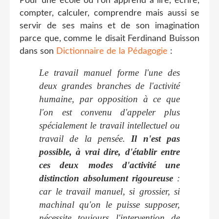
Pour une école où l'on apprend à lire, écrire,
compter, calculer, comprendre mais aussi se
servir de ses mains et de son imagination
parce que, comme le disait Ferdinand Buisson
dans son
Dictionnaire de la Pédagogie
:
L
e travail manuel forme l'une des
deux grandes branches de l'activité
humaine, par opposition à ce que
l'on est convenu d'appeler plus
spécialement le travail intellectuel ou
travail de la pensée.
Il n'est pas
possible, à vrai dire, d'établir entre
ces deux modes d'activité une
distinction absolument rigoureuse
:
car le travail manuel, si grossier, si
machinal qu'on le puisse supposer,
nécessite toujours l'intervention de