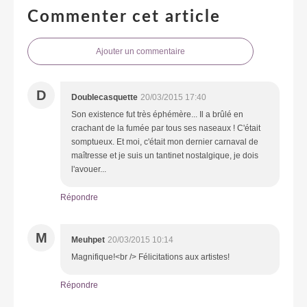
Commenter cet article
Ajouter un commentaire
D
Doublecasquette
20/03/2015 17:40
Son existence fut très éphémère... Il a brûlé en
crachant de la fumée par tous ses naseaux ! C'était
somptueux. Et moi, c'était mon dernier carnaval de
maîtresse et je suis un tantinet nostalgique, je dois
l'avouer...
Répondre
M
Meuhpet
20/03/2015 10:14
Magnifique!<br /> Félicitations aux artistes!
Répondre