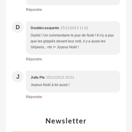
Répondre
D
Doublecasquette
25/12/2013 11:02
Ouiiiiii ! Un commentaire le jour de Noël ! Il n'y a pas
que les grippés devant leur ordi, il y a aussi les
Gripiens...<br /> Joyeux Noël !
Répondre
J
Julie Pie
25/12/2013 10:51
Joyeux Noël à toi aussi !
Répondre
Newsletter