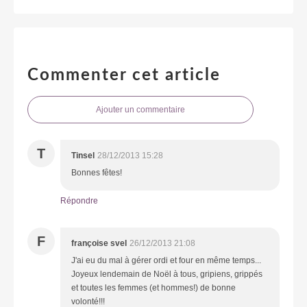
Commenter cet article
Ajouter un commentaire
T
Tinsel
28/12/2013 15:28
Bonnes fêtes!
Répondre
F
françoise svel
26/12/2013 21:08
J'ai eu du mal à gérer ordi et four en même temps...
Joyeux lendemain de Noël à tous, gripiens, grippés
et toutes les femmes (et hommes!) de bonne
volonté!!!