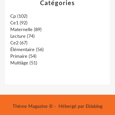
Catégories
Cp
(102)
Ce1
(92)
Maternelle
(89)
Lecture
(74)
Ce2
(67)
Élémentaire
(56)
Primaire
(54)
Multiâge
(51)
Thème Magazine © - Hébergé par
Eklablog