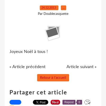
24.12.2013
…
Par Doublecasquette
Joyeux Noël à tous !
« Article précédent
Article suivant »
Retour à l'accueil
Partager cet article
Repost
0