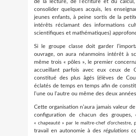
de la lecture, de l'écriture et du calcu
consolider quelques acquis, les enseign
jeunes enfants, à peine sortis de la pet
intérêts réclamant des informations cult
scientifiques et mathématiques) approfond
Si le groupe classe doit garder l’impor
ouvrage, on aura néanmoins intérêt à s
même trois « pôles », le premier concerna
accueillant parfois avec eux ceux de 
constitué des plus âgés (élèves de Cou
éclatés de temps en temps afin de constit
l'une ou l'autre ou même des deux années
Cette organisation n’aura jamais valeur de 
configuration de chacun des groupes,
« chapeauté » par le maître-chef d’orchestre, 
travail en autonomie à des
régulations
co