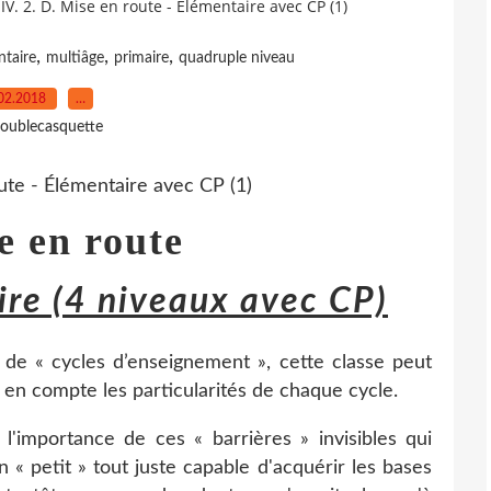
IV. 2. D. Mise en route - Élémentaire avec CP (1)
,
,
,
ntaire
multiâge
primaire
quadruple niveau
02.2018
…
oublecasquette
e
en route
ire (4 niveaux avec CP)
 de « cycles d’enseignement », cette classe peut
 en compte les particularités de chaque cycle.
r l'importance de ces « barrières » invisibles qui
n « petit » tout juste capable d'acquérir les bases