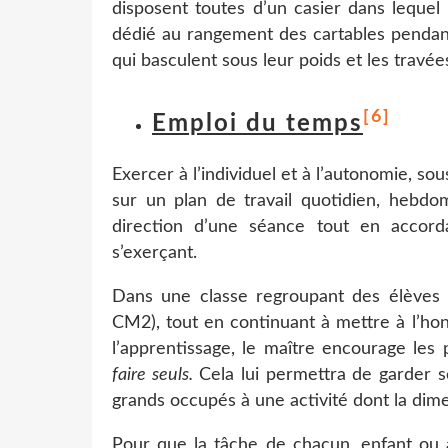
disposent toutes d’un casier dans leque
dédié au rangement des cartables pendant
qui basculent sous leur poids et les travé
[6]
Emploi du temps
Exercer à l’individuel et à l’autonomie, s
sur un plan de travail quotidien, hebdo
direction d’une séance tout en accord
s’exerçant.
Dans une classe regroupant des élèves
CM2), tout en continuant à mettre à l’h
l’apprentissage, le maître encourage les
faire seuls.
Cela lui permettra de garder se
grands occupés à une activité dont la dime
Pour que la tâche de chacun, enfant ou ad