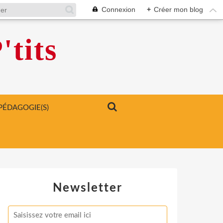
Connexion
+
Créer mon blog
'tits
PÉDAGOGIE(S)
Newsletter