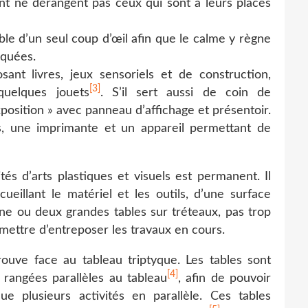
vent ne dérangent pas ceux qui sont à leurs places
ble d’un seul coup d’œil afin que le calme y règne
iquées.
ant livres, jeux sensoriels et de construction,
[3]
quelques jouets
. S’il sert aussi de coin de
position » avec panneau d’affichage et présentoir.
s, une imprimante et un appareil permettant de
ités d’arts plastiques et visuels est permanent. Il
ueillant le matériel et les outils, d’une surface
Une ou deux grandes tables sur tréteaux, pas trop
mettre d’entreposer les travaux en cours.
trouve face au tableau triptyque. Les tables sont
[4]
 rangées parallèles au tableau
, afin de pouvoir
plusieurs activités en parallèle. Ces tables