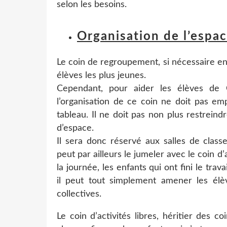
selon les besoins.
Organisation de l’espa
Le coin de regroupement, si nécessaire en 
élèves les plus jeunes.
Cependant, pour aider les élèves de C
l’organisation de ce coin ne doit pas emp
tableau. Il ne doit pas non plus restreind
d’espace.
Il sera donc réservé aux salles de classe
peut par ailleurs le jumeler avec le coin d’a
la journée, les enfants qui ont fini le tra
il peut tout simplement amener les élèv
collectives.
Le coin d’activités libres, héritier des c