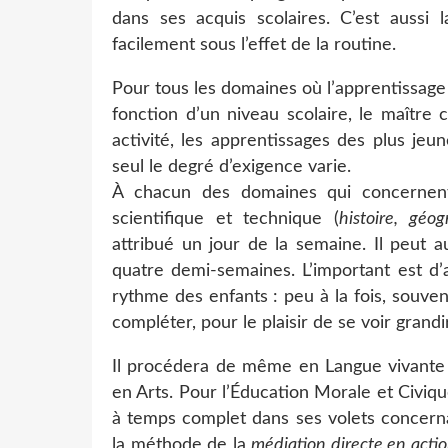
dans ses acquis scolaires. C’est aussi 
facilement sous l’effet de la routine.
Pour tous les domaines où l’apprentissag
fonction d’un niveau scolaire, le maître
activité, les apprentissages des plus je
seul le degré d’exigence varie.
À chacun des domaines qui concernent 
scientifique et technique (
histoire, géog
attribué un jour de la semaine. Il peut a
quatre demi-semaines. L’important est d’
rythme des enfants : peu à la fois, souven
compléter, pour le plaisir de se voir gran
Il procédera de même en Langue vivante 
en Arts. Pour l’Éducation Morale et Civiqu
à temps complet dans ses volets concer
la méthode de la
médiation directe en acti