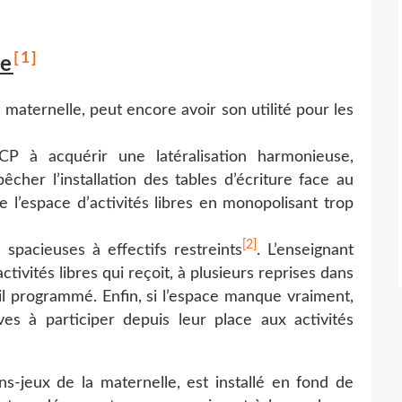
[1]
ce
maternelle, peut encore avoir son utilité pour les
P à acquérir une latéralisation harmonieuse,
êcher l’installation des tables d’écriture face au
re l’espace d’activités libres en monopolisant trop
[2]
 spacieuses à effectifs restreints
. L’enseignant
ctivités libres qui reçoit, à plusieurs reprises dans
vail programmé. Enfin, si l’espace manque vraiment,
es à participer depuis leur place aux activités
oins-jeux de la maternelle, est installé en fond de