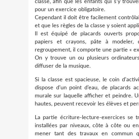
classe, afin que les enfants qui s’y trou
pour un exercice obligatoire.
Cependant il doit être facilement contrôla
et que les règles de la classe y soient appl
Il est équipé de placards ouverts propos
papiers et crayons, pâte à modeler, 
regroupement, il comporte une partie « ex
On y trouve un ou plusieurs ordinateur
diffuser de la musique.
Si la classe est spacieuse, le coin d’activ
dispose d’un point d’eau, de placards acc
murale sur laquelle afficher et peindre. 
hautes, peuvent recevoir les élèves et per
La partie écriture-lecture-exercices se 
installées par niveaux, côte à côte ou en
mener tant des travaux en commun que 