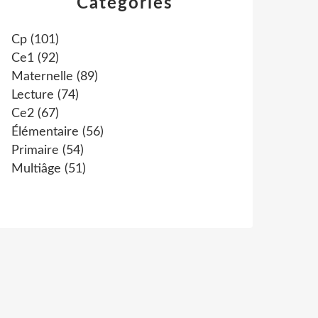
Catégories
Cp
(101)
Ce1
(92)
Maternelle
(89)
Lecture
(74)
Ce2
(67)
Élémentaire
(56)
Primaire
(54)
Multiâge
(51)