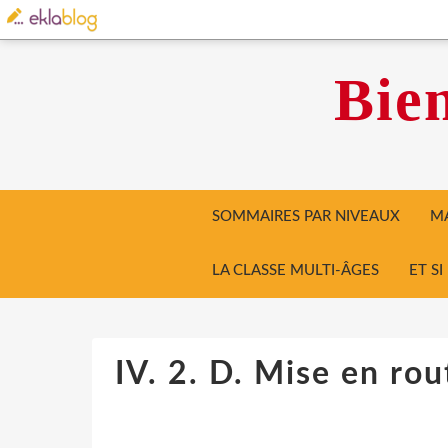
Bien
SOMMAIRES PAR NIVEAUX
MA
LA CLASSE MULTI-ÂGES
ET S
IV. 2. D. Mise en ro