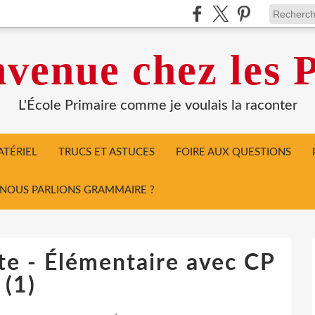
venue chez les P
L'École Primaire comme je voulais la raconter
TÉRIEL
TRUCS ET ASTUCES
FOIRE AUX QUESTIONS
I NOUS PARLIONS GRAMMAIRE ?
ute - Élémentaire avec CP
(1)