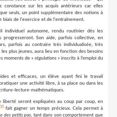
c constance sur les acquis antérieurs car elles
que seuls, un point supplémentaire des notions à
le biais de l'exercice et de l'entraînement.
l individuel autonome, rendu routinier dès les
 progresseront. Son aide, parfois collective, en
s, parfois au contraire très individualisée, très
les plus jeunes, aura lieu en fonction des besoins
des moments de «
régulations
» inscrits à l’emploi du
des et efficaces, un élève ayant fini le travail
ratiquer une activité libre, à sa place ou dans les
écriture-lecture-mathématiques.
 liberté seront expliquées au coup par coup, en
[9]
fait gagner un temps précieux. Cela permet à
 des petits pas
, tant dans son comportement que