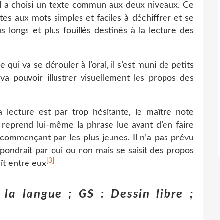
il a choisi un texte commun aux deux niveaux. Ce
es aux mots simples et faciles à déchiffrer et se
 longs et plus fouillés destinés à la lecture des
ue qui va se dérouler à l’oral, il s’est muni de petits
 va pouvoir illustrer visuellement les propos des
 lecture est par trop hésitante, le maître note
t reprend lui-même la phrase lue avant d’en faire
commençant par les plus jeunes. Il n’a pas prévu
pondrait par oui ou non mais se saisit des propos
[3]
aît entre eux
.
la langue ; GS : Dessin libre ;