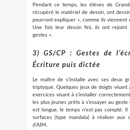
Pendant ce temps, les élèves de Grand
récupéré le matériel de dessin, ont dessi
pourront expliquer », comme ils viennent de
Une fois leur dessin fini, ils ont rejoi
gestes ».
3) GS/CP : Gestes de l’éc
Écriture puis dictée
Le maître de s’installe avec ses deux gr
triptyque. Quelques jeux de doigts visant 
exercices visant à s’installer correctement
les plus jeunes prêts à s’essayer au geste 
est longue, le temps n’est pas compté. Il 
surfaces (type mandala) à réaliser aux
d’AIM.