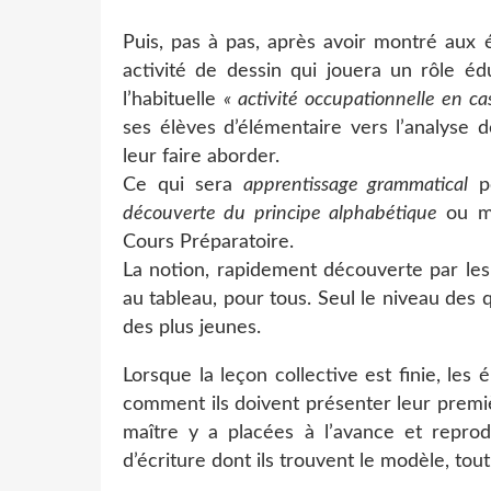
Puis, pas à pas, après avoir montré aux 
activité de dessin qui jouera un rôle édu
l’habituelle
« activité occupationnelle en ca
ses élèves d’élémentaire vers l’analyse 
leur faire aborder.
Ce qui sera
apprentissage grammatical
po
découverte du principe alphabétique
ou m
Cours Préparatoire.
La notion, rapidement découverte par les 
au tableau, pour tous. Seul le niveau des 
des plus jeunes.
Lorsque la leçon collective est finie, les
comment ils doivent présenter leur premiè
maître y a placées à l’avance et reprodu
d’écriture dont ils trouvent le modèle, tout