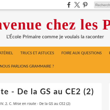
venue chez les P
L'École Primaire comme je voulais la raconter
TÉRIEL
TRUCS ET ASTUCES
FOIRE AUX QUESTIONS
I NOUS PARLIONS GRAMMAIRE ?
ute - De la GS au CE2 (2)
IV. 2. C. Mise en route - De la GS au CE2 (2)