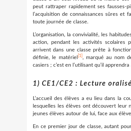
peut rattraper rapidement ses fausses-pist
l’acquisition de connaissances sûres et 
toute journée de classe.
L’organisation, la convivialité, les habitudes
action, pendant les activités scolaires 
arrivent dans une classe prête à fonction
[1]
définie, le matériel
, marqué au nom de
casiers ; c’est en l’utilisant qu’il apprendr
1) CE1/CE2 : Lecture oralis
L’accueil des élèves a eu lieu dans la co
lesquelles les élèves ont découvert leur n
jeunes élèves autour de lui, face aux élève
En ce premier jour de classe, autant pou