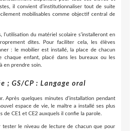
es, il convient d’institutionnaliser tout de suite
facilement mobilisables comme objectif central de
, l’utilisation du matériel scolaire s’installeront en
proprement dites. Pour faciliter cela, les élèves
ner : le mobilier est installé, la place de chacun
 chaque enfant, placé dans les bureaux ou les
a à en prendre soin.
ée ; GS/CP : Langage oral
ur. Après quelques minutes d’installation pendant
ouvel espace de vie, le maître a installé ses plus
s de CE1 et CE2 auxquels il confie la parole.
r tester le niveau de lecture de chacun que pour