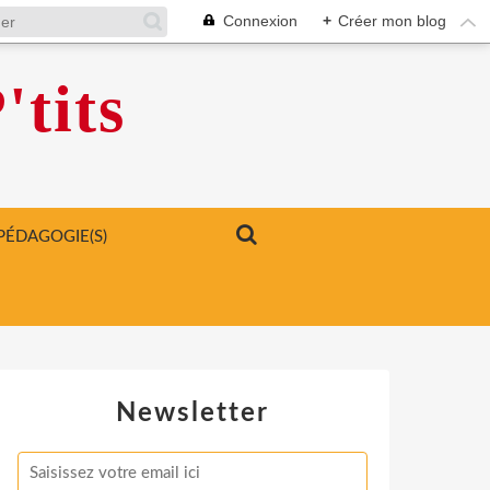
Connexion
+
Créer mon blog
'tits
PÉDAGOGIE(S)
Newsletter