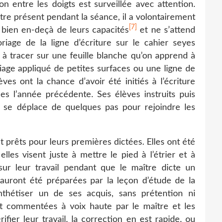
on entre les doigts est surveillée avec attention.
tre présent pendant la séance, il a volontairement
[7]
 bien en-deçà de leurs capacités
et ne s’attend
riage de la ligne d’écriture sur le cahier seyes
s à tracer sur une feuille blanche qu’on apprend à
riage appliqué de petites surfaces ou une ligne de
èves ont la chance d’avoir été initiés à l’écriture
nes l’année précédente. Ses élèves instruits puis
e se déplace de quelques pas pour rejoindre les
t prêts pour leurs premières dictées. Elles ont été
elles visent juste à mettre le pied à l’étrier et à
ur leur travail pendant que le maître dicte un
auront été préparées par la leçon d’étude de la
thétiser un de ses acquis, sans prétention ni
 commentées à voix haute par le maître et les
rifier leur travail, la correction en est rapide, ou