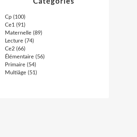
Catégories
Cp
(100)
Ce1
(91)
Maternelle
(89)
Lecture
(74)
Ce2
(66)
Élémentaire
(56)
Primaire
(54)
Multiâge
(51)