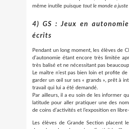
même inutile puisque
tout le monde a juste
4) GS : Jeux en autonomie 
écrits
Pendant un long moment, les élèves de CE 
d’autonomie étant encore très limitée aprè
très balisé et ne nécessitant pas beaucoup 
Le maître n’est pas bien loin et profite de
garder un œil sur ses « grands », prêt à in
travail qui lui a été demandé.
Par ailleurs, il a eu soin de les informer q
latitude pour aller pratiquer une des nomb
de coins d’activités et l’exposition en libre
Les élèves de Grande Section placent leu