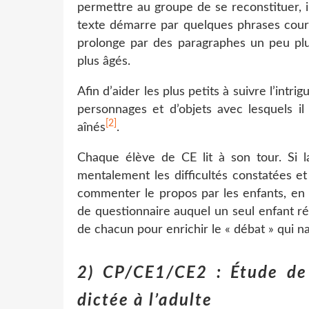
permettre au groupe de se reconstituer, 
texte démarre par quelques phrases court
prolonge par des paragraphes un peu plus
plus âgés.
Afin d’aider les plus petits à suivre l’intrig
personnages et d’objets avec lesquels il
[2]
aînés
.
Chaque élève de CE lit à son tour. Si la
mentalement les difficultés constatées e
commenter le propos par les enfants, en 
de questionnaire auquel un seul enfant ré
de chacun pour enrichir le « débat » qui n
2) CP/CE1/CE2 : Étude de 
dictée à l’adulte