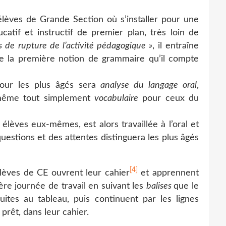
élèves de Grande Section où s’installer pour une
catif et instructif de premier plan, très loin de
s de rupture de l’activité pédagogique »
, il entraîne
de la première notion de grammaire qu’il compte
ur les plus âgés sera
analyse du langage oral
,
ême tout simplement
vocabulaire
pour ceux du
élèves eux-mêmes, est alors travaillée à l’oral et
questions et des attentes distinguera les plus âgés
[4]
 élèves de CE ouvrent leur cahier
et apprennent
re journée de travail en suivant les
balises
que le
ites au tableau, puis continuent par les lignes
 prêt, dans leur cahier.