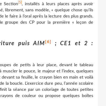
[5]
e Section
, installés à leurs places après avoir
né, librement, sans modèle, « quelque chose qu’ils
 le faire à l’oral après la lecture des plus grands.
nt le groupe des CP pour la première « leçon de
[6]
riture puis AIM
; CE1 et 2 :
oupes de petits à leur place, devant le tableau
à muscler le pouce, le majeur et l’index, quelques
 devant sa feuille, le crayon bien en main et voilà
de la boucle. L’exercice dure peu, l’année scolaire
finit la séance par un coloriage de toutes petites
 crayons de couleur ou propose quelques boîtes