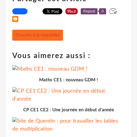
Repost
0
S'inscrire à la newsletter
Vous aimerez aussi :
Maths CE1 : nouveau GDM !
CP CE1 CE2 : Une journée en début d'année