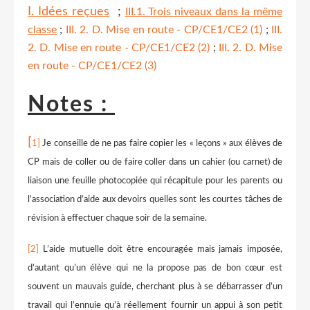
I. Idées reçues
;
III.1. Trois niveaux dans la même
classe
;
III. 2. D. Mise en route - CP/CE1/CE2 (1)
;
III.
2. D. Mise en route - CP/CE1/CE2 (2)
;
III. 2. D. Mise
en route - CP/CE1/CE2 (3)
Notes :
[
1]
Je conseille de ne pas faire copier les « leçons » aux élèves de
CP mais de coller ou de faire coller dans un cahier (ou carnet) de
liaison une feuille photocopiée qui récapitule pour les parents ou
l’association d’aide aux devoirs quelles sont les courtes tâches de
révision à effectuer chaque soir de la semaine.
[2]
L’aide mutuelle doit être encouragée mais jamais imposée,
d’autant qu’un élève qui ne la propose pas de bon cœur est
souvent un mauvais guide, cherchant plus à se débarrasser d’un
travail qui l’ennuie qu’à réellement fournir un appui à son petit