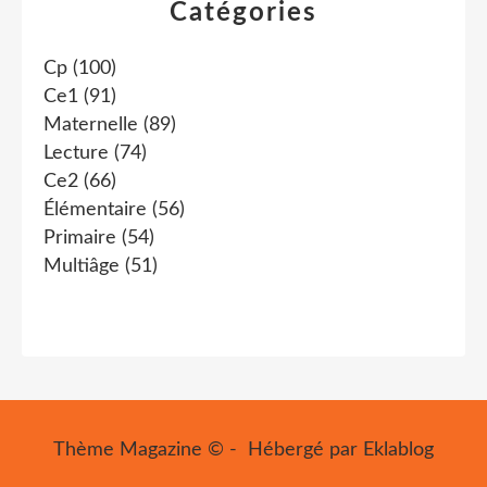
Catégories
Cp
(100)
Ce1
(91)
Maternelle
(89)
Lecture
(74)
Ce2
(66)
Élémentaire
(56)
Primaire
(54)
Multiâge
(51)
Thème Magazine © - Hébergé par
Eklablog