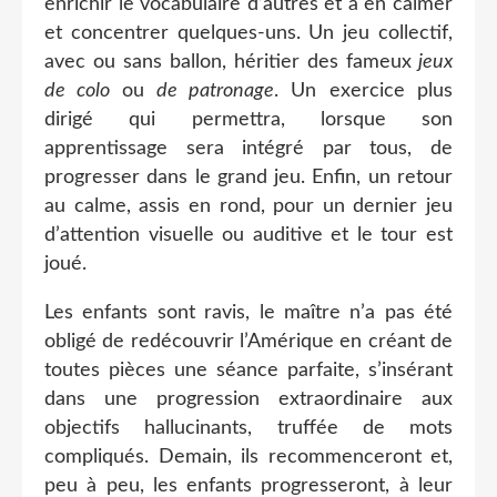
enrichir le vocabulaire d’autres et à en calmer
et concentrer quelques-uns. Un jeu collectif,
avec ou sans ballon, héritier des fameux
jeux
de colo
ou
de patronage
. Un exercice plus
dirigé qui permettra, lorsque son
apprentissage sera intégré par tous, de
progresser dans le grand jeu. Enfin, un retour
au calme, assis en rond, pour un dernier jeu
d’attention visuelle ou auditive et le tour est
joué.
Les enfants sont ravis, le maître n’a pas été
obligé de redécouvrir l’Amérique en créant de
toutes pièces une séance parfaite, s’insérant
dans une progression extraordinaire aux
objectifs hallucinants, truffée de mots
compliqués. Demain, ils recommenceront et,
peu à peu, les enfants progresseront, à leur