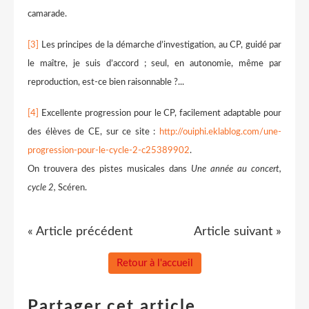
camarade.
[3]
Les principes de la démarche d’investigation, au CP, guidé par
le maître, je suis d’accord ; seul, en autonomie, même par
reproduction, est-ce bien raisonnable ?...
[4]
Excellente progression pour le CP, facilement adaptable pour
des élèves de CE, sur ce site :
http://ouiphi.eklablog.com/une-
progression-pour-le-cycle-2-c25389902
.
On trouvera des pistes musicales dans
Une année au concert,
cycle 2,
Scéren.
« Article précédent
Article suivant »
Retour à l'accueil
Partager cet article