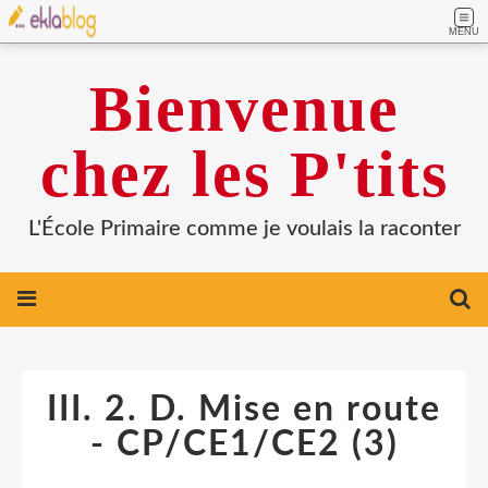
MENU
Bienvenue
chez les P'tits
L'École Primaire comme je voulais la raconter
III. 2. D. Mise en route
- CP/CE1/CE2 (3)