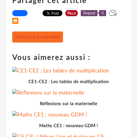
Partager cet article
Repost
0
S'inscrire à la newsletter
Vous aimerez aussi :
CE1-CE2 : Les tables de multiplication
Réflexions sur la maternelle
Maths CE1 : nouveau GDM !