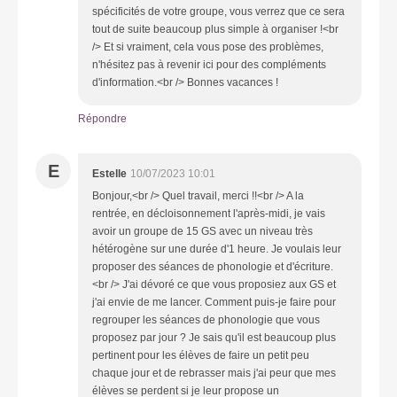
spécificités de votre groupe, vous verrez que ce sera
tout de suite beaucoup plus simple à organiser !<br
/> Et si vraiment, cela vous pose des problèmes,
n'hésitez pas à revenir ici pour des compléments
d'information.<br /> Bonnes vacances !
Répondre
E
Estelle
10/07/2023 10:01
Bonjour,<br /> Quel travail, merci !!<br /> A la
rentrée, en décloisonnement l'après-midi, je vais
avoir un groupe de 15 GS avec un niveau très
hétérogène sur une durée d'1 heure. Je voulais leur
proposer des séances de phonologie et d'écriture.
<br /> J'ai dévoré ce que vous proposiez aux GS et
j'ai envie de me lancer. Comment puis-je faire pour
regrouper les séances de phonologie que vous
proposez par jour ? Je sais qu'il est beaucoup plus
pertinent pour les élèves de faire un petit peu
chaque jour et de rebrasser mais j'ai peur que mes
élèves se perdent si je leur propose un