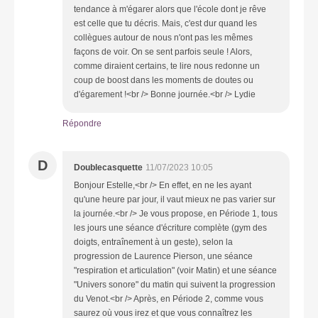
tendance à m'égarer alors que l'école dont je rêve
est celle que tu décris. Mais, c'est dur quand les
collègues autour de nous n'ont pas les mêmes
façons de voir. On se sent parfois seule ! Alors,
comme diraient certains, te lire nous redonne un
coup de boost dans les moments de doutes ou
d'égarement !<br /> Bonne journée.<br /> Lydie
Répondre
D
Doublecasquette
11/07/2023 10:05
Bonjour Estelle,<br /> En effet, en ne les ayant
qu'une heure par jour, il vaut mieux ne pas varier sur
la journée.<br /> Je vous propose, en Période 1, tous
les jours une séance d'écriture complète (gym des
doigts, entraînement à un geste), selon la
progression de Laurence Pierson, une séance
"respiration et articulation" (voir Matin) et une séance
"Univers sonore" du matin qui suivent la progression
du Venot.<br /> Après, en Période 2, comme vous
saurez où vous irez et que vous connaîtrez les