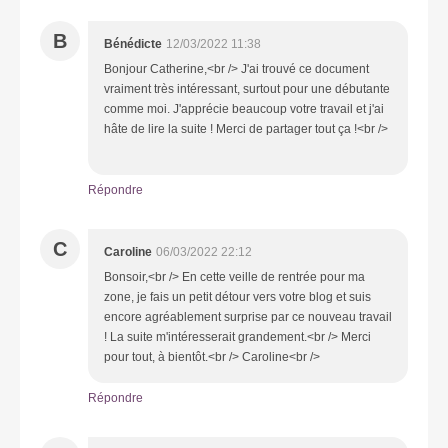
B
Bénédicte
12/03/2022 11:38
Bonjour Catherine,<br /> J'ai trouvé ce document
vraiment très intéressant, surtout pour une débutante
comme moi. J'apprécie beaucoup votre travail et j'ai
hâte de lire la suite ! Merci de partager tout ça !<br />
Répondre
C
Caroline
06/03/2022 22:12
Bonsoir,<br /> En cette veille de rentrée pour ma
zone, je fais un petit détour vers votre blog et suis
encore agréablement surprise par ce nouveau travail
! La suite m'intéresserait grandement.<br /> Merci
pour tout, à bientôt.<br /> Caroline<br />
Répondre