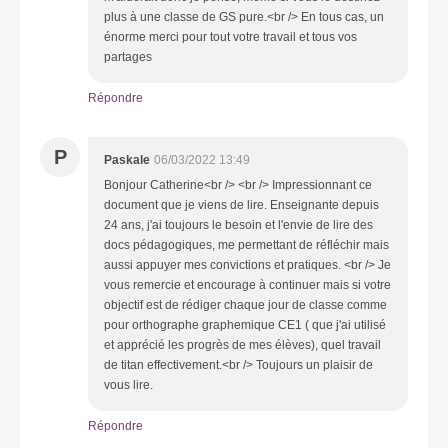
plus à une classe de GS pure.<br /> En tous cas, un
énorme merci pour tout votre travail et tous vos
partages
Répondre
P
Paskale
06/03/2022 13:49
Bonjour Catherine<br /> <br /> Impressionnant ce
document que je viens de lire. Enseignante depuis
24 ans, j'ai toujours le besoin et l'envie de lire des
docs pédagogiques, me permettant de réfléchir mais
aussi appuyer mes convictions et pratiques. <br /> Je
vous remercie et encourage à continuer mais si votre
objectif est de rédiger chaque jour de classe comme
pour orthographe graphemique CE1 ( que j'ai utilisé
et apprécié les progrès de mes élèves), quel travail
de titan effectivement.<br /> Toujours un plaisir de
vous lire.
Répondre