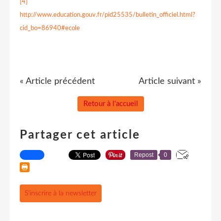
[4]
http://www.education.gouv.fr/pid25535/bulletin_officiel.html?
cid_bo=86940#ecole
« Article précédent
Article suivant »
Retour à l'accueil
Partager cet article
Repost
0
S'inscrire à la newsletter