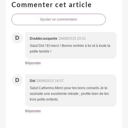
Commenter cet article
Ajouter un commentaire
D
Doublecasquette
28/08/2015 20:31
Salut Did ! Et merci ! Bonne rentrée à toi et à toute ta
petite famille !
Répondre
D
Did
28/08/2015 16:57
Salut Catherine,Merci pour tes bons conseils.Je te
souhaite une excellente retraite ; profite bien de tes
trois petits enfants.
Répondre