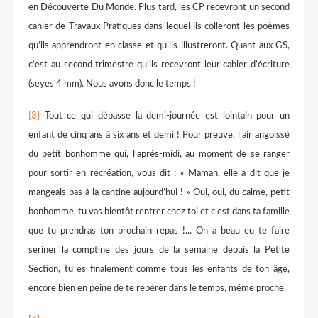
en Découverte Du Monde. Plus tard, les CP recevront un second
cahier de Travaux Pratiques dans lequel ils colleront les poèmes
qu’ils apprendront en classe et qu’ils illustreront. Quant aux GS,
c’est au second trimestre qu’ils recevront leur cahier d’écriture
(seyes 4 mm). Nous avons donc le temps !
[3]
Tout ce qui dépasse la demi-journée est lointain pour un
enfant de cinq ans à six ans et demi ! Pour preuve, l’air angoissé
du petit bonhomme qui, l’après-midi, au moment de se ranger
pour sortir en récréation, vous dit : « Maman, elle a dit que je
mangeais pas à la cantine aujourd’hui ! » Oui, oui, du calme, petit
bonhomme, tu vas bientôt rentrer chez toi et c’est dans ta famille
que tu prendras ton prochain repas !... On a beau eu te faire
seriner la comptine des jours de la semaine depuis la Petite
Section, tu es finalement comme tous les enfants de ton âge,
encore bien en peine de te repérer dans le temps, même proche.