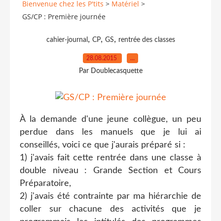
Bienvenue chez les P'tits
>
Matériel
>
GS/CP : Première journée
,
,
,
cahier-journal
CP
GS
rentrée des classes
28.08.2015
…
Par Doublecasquette
À la demande d'une jeune collègue, un peu
perdue dans les manuels que je lui ai
conseillés, voici ce que j'aurais préparé si :
1) j'avais fait cette rentrée dans une classe à
double niveau : Grande Section et Cours
Préparatoire,
2) j'avais été contrainte par ma hiérarchie de
coller sur chacune des activités que je