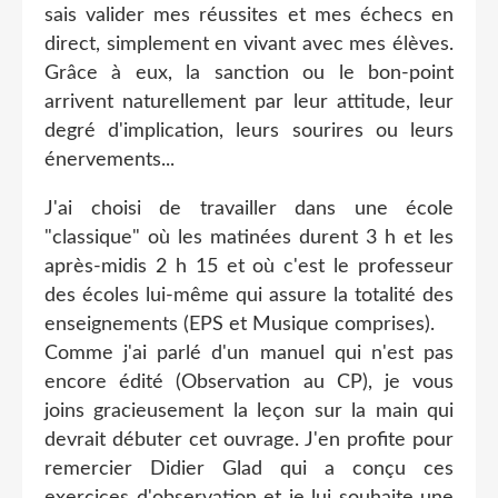
sais valider mes réussites et mes échecs en
direct, simplement en vivant avec mes élèves.
Grâce à eux, la sanction ou le bon-point
arrivent naturellement par leur attitude, leur
degré d'implication, leurs sourires ou leurs
énervements...
J'ai choisi de travailler dans une école
"classique" où les matinées durent 3 h et les
après-midis 2 h 15 et où c'est le professeur
des écoles lui-même qui assure la totalité des
enseignements (EPS et Musique comprises).
Comme j'ai parlé d'un manuel
qui n'est pas
encore édité (Observation au CP), je vous
joins gracieusement la leçon sur la main qui
devrait débuter cet ouvrage. J'en profite pour
remercier Didier Glad qui a conçu ces
exercices d'observation et je lui souhaite une