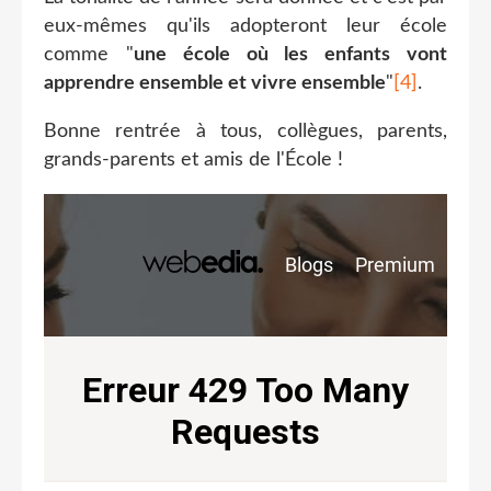
eux-mêmes qu'ils adopteront leur école
comme "
une école où les enfants vont
apprendre ensemble et vivre
ensemble
"
[4]
.
Bonne rentrée à tous, collègues, parents,
grands-parents et amis de l'École !