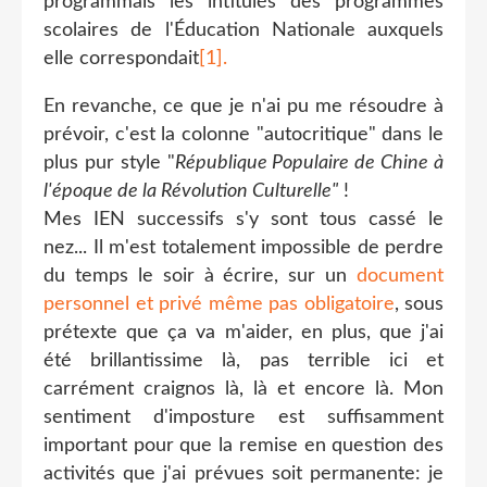
programmais les intitulés des programmes
scolaires de l'Éducation Nationale auxquels
elle correspondait
[1].
En revanche, ce que je n'ai pu me résoudre à
prévoir, c'est la colonne "autocritique" dans le
plus pur style "
République Populaire de Chine à
l'époque de la Révolution Culturelle"
!
Mes IEN successifs s'y sont tous cassé le
nez... Il m'est totalement impossible de perdre
du temps le soir à écrire, sur un
document
personnel et privé même pas obligatoire
, sous
prétexte que ça va m'aider, en plus, que j'ai
été brillantissime là, pas terrible ici et
carrément craignos là, là et encore là. Mon
sentiment d'imposture est suffisamment
important pour que la remise en question des
activités que j'ai prévues soit permanente: je