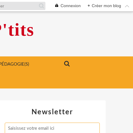
Connexion
+
Créer mon blog
'tits
PÉDAGOGIE(S)
Newsletter