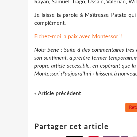
Rayan, Samuel, Tiago, Ussain, Valérian, Wil
Je laisse la parole à Maîtresse Patate qu
complément.
Fichez-moi la paix avec Montessori !
Nota bene : Suite à des commentaires très d
son sentiment, a préféré fermer temporairem
propre article accessible, en espérant que la
Montessori d'aujourd'hui » laissent à nouveau
« Article précédent
Reto
Partager cet article