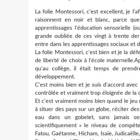
La folie Montessori, c'est excellent, je l
raisonnent en noir et blanc, parce q
apprentissages l'éducation sensorielle (
grande oubliée de ces vingt à trente dern
entre dans les apprentissages sociaux et 
La folie Montessori, c'est bien et je la dé
de liberté de choix à l'école maternelle.A
qu'au collège, il était temps de prend
développement.
C'est moins bien et je suis d'accord avec
contrôlée et vraiment trop éloignée de la c
Et c'est vraiment moins bien quand le jeu
à situer des pays sur un globe, réciter de
eau dans un gobelet, sans jamais se
scientifiquement » le niveau de compéten
Fatou, Gaétanne, Hicham, Isaïe, Judicaëlle