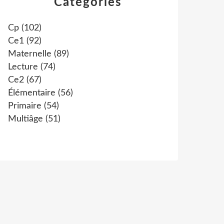
Catégories
Cp
(102)
Ce1
(92)
Maternelle
(89)
Lecture
(74)
Ce2
(67)
Élémentaire
(56)
Primaire
(54)
Multiâge
(51)