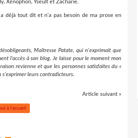
ly, Xénophon, Yseult et Zacharie.
i a déjà tout dit et n'a pas besoin de ma prose en
ésobligeants, Maîtresse Patate, qui n'exprimait que
ent l'accès à son blog. Je laisse pour le moment mon
 raison revienne et que les personnes satisfaites du «
 s'exprimer leurs contradicteurs.
Article suivant »
ur à l'accueil