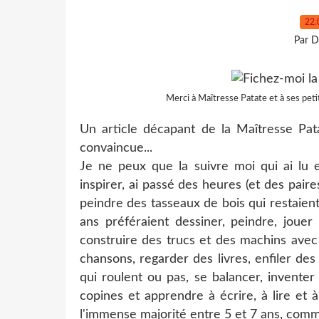
22.
Par D
Merci à Maîtresse Patate et à ses petit
Un article décapant de la Maîtresse Pat
convaincue...
Je ne peux que la suivre moi qui ai lu 
inspirer, ai passé des heures (et des pair
peindre des tasseaux de bois qui restaien
ans préféraient dessiner, peindre, jouer
construire des trucs et des machins avec
chansons, regarder des livres, enfiler des 
qui roulent ou pas, se balancer, inventer
copines et apprendre à écrire, à lire et
l'immense majorité entre 5 et 7 ans, comm