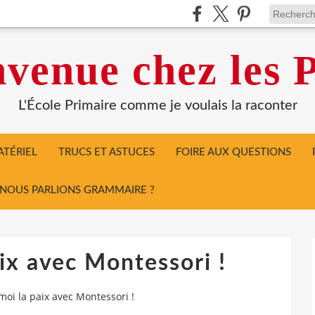
venue chez les P
L'École Primaire comme je voulais la raconter
TÉRIEL
TRUCS ET ASTUCES
FOIRE AUX QUESTIONS
I NOUS PARLIONS GRAMMAIRE ?
ix avec Montessori !
moi la paix avec Montessori !