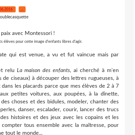
06.2016
…
oublecasquette
s élèves pour cette image d'enfants libres d'agir.
ate qui est venue, a vu et fut vaincue mais par
et relu
La maison des enfants
, ai cherché à m'en
es de ciseaux) à découper des lettres rugueuses, à
t dans les placards parce que mes élèves de 2 à 7
 aux petites voitures, aux poupées, à la dînette,
 des choses et des bidules, modeler, chanter des
perles, danser, escalader, courir, lancer des trucs
 des histoires et des jeux avec les copains et les
 à compter tous ensemble avec la maîtresse, pour
e tout le monde...