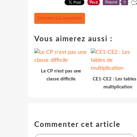
Repost
0
S'inscrire à la newsletter
Vous aimerez aussi :
Le CP n'est pas une
classe difficile
CE1-CE2 : Les tables
multiplication
Commenter cet article