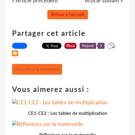
« Article précédent
Article suivant »
Retour à l'accueil
Partager cet article
Repost
0
S'inscrire à la newsletter
Vous aimerez aussi :
CE1-CE2 : Les tables de multiplication