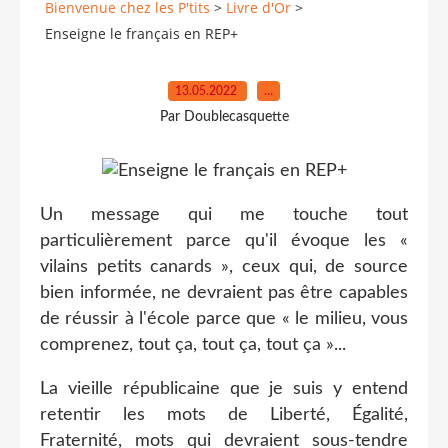
Bienvenue chez les P'tits
>
Livre d'Or
>
Enseigne le français en REP+
13.05.2022
…
Par Doublecasquette
Un message qui me touche tout
particulièrement parce qu'il évoque les «
vilains petits canards », ceux qui, de source
bien informée, ne devraient pas être capables
de réussir à l'école parce que « le milieu, vous
comprenez, tout ça, tout ça, tout ça »...
La vieille républicaine que je suis y entend
retentir les mots de Liberté, Égalité,
Fraternité, mots qui devraient sous-tendre