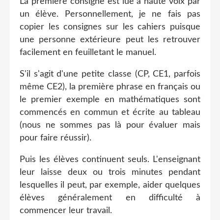
La première consigne est lue à haute voix par
un élève. Personnellement, je ne fais pas
copier les consignes sur les cahiers puisque
une personne extérieure peut les retrouver
facilement en feuilletant le manuel.
S'il s'agit d'une petite classe (CP, CE1, parfois
même CE2), la première phrase en français ou
le premier exemple en mathématiques sont
commencés en commun et écrite au tableau
(nous ne sommes pas là pour évaluer mais
pour faire réussir).
Puis les élèves continuent seuls. L'enseignant
leur laisse deux ou trois minutes pendant
lesquelles il peut, par exemple, aider quelques
élèves généralement en difficulté à
commencer leur travail.