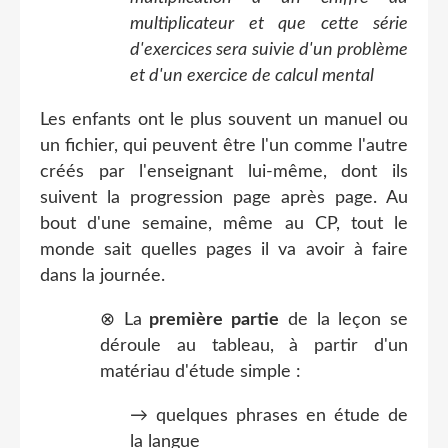
multiplicateur et que cette série
d'exercices sera suivie d'un problème
et d'un exercice de calcul mental
Les enfants ont le plus souvent un manuel ou
un fichier, qui peuvent être l'un comme l'autre
créés par l'enseignant lui-même, dont ils
suivent la progression page après page. Au
bout d'une semaine, même au CP, tout le
monde sait quelles pages il va avoir à faire
dans la journée.
⊗ La
première partie
de la leçon se
déroule au tableau, à partir d'un
matériau d'étude simple :
→ quelques phrases en étude de
la langue