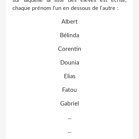
sur laquelle la liste des élèves est écrite,
chaque prénom l'un en dessous de l'autre :
Albert
Bélinda
Corentin
Dounia
Elias
Fatou
Gabriel
...
...