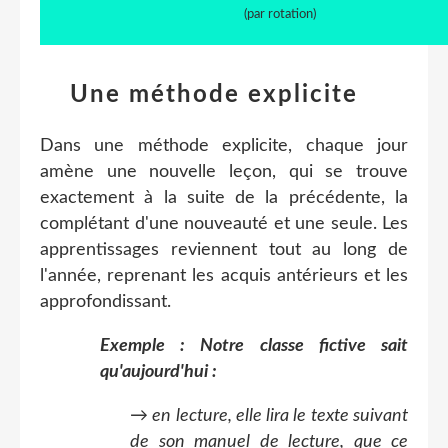
(par rotation)
Une méthode explicite
Dans une méthode explicite, chaque jour
amène une nouvelle leçon, qui se trouve
exactement à la suite de la précédente, la
complétant d'une nouveauté et une seule. Les
apprentissages reviennent tout au long de
l'année, reprenant les acquis antérieurs et les
approfondissant.
Exemple : Notre classe fictive sait
qu'aujourd'hui :
→ en lecture, elle lira le texte suivant
de son manuel de lecture, que ce