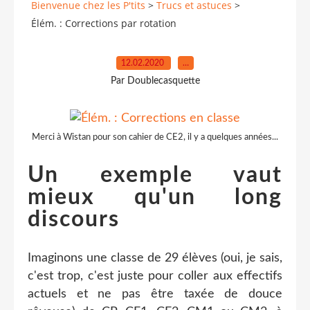
Bienvenue chez les P'tits
>
Trucs et astuces
>
Élém. : Corrections par rotation
12.02.2020
…
Par Doublecasquette
Merci à Wistan pour son cahier de CE2, il y a quelques années...
Un exemple vaut
mieux qu'un long
discours
Imaginons une classe de 29 élèves (oui, je sais,
c'est trop, c'est juste pour coller aux effectifs
actuels et ne pas être taxée de douce