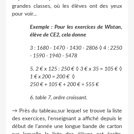
grandes classes, où les élèves ont des yeux
pour voir...
Exemple : Pour les exercices de Wistan,
élève de CE2, cela donne
3 : 1680 - 1470 - 1430 - 2806 ◊ 4 : 2250
- 1590 - 1940 - 5478
5. 2 € x 125 : 250 € ◊ 3 € x 35 = 105 € ◊
1 € x 200 = 200 € ◊
250 € + 105 € + 200 € = 555 €
6. table 7, ordre croissant.
→ Près du tableau,sur lequel se trouve la liste
des exercices, l'enseignant a affiché depuis le
début de l'année une longue bande de carton