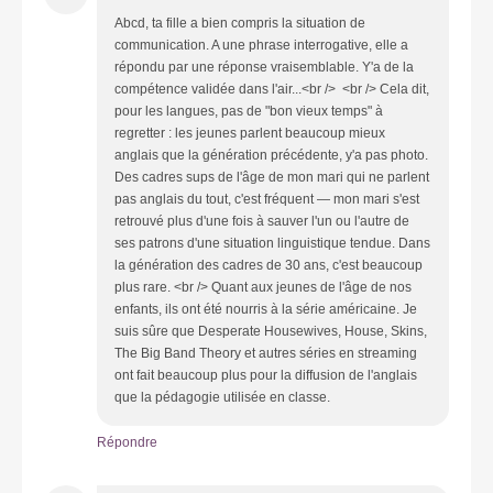
Abcd, ta fille a bien compris la situation de
communication. A une phrase interrogative, elle a
répondu par une réponse vraisemblable. Y'a de la
compétence validée dans l'air...<br /> <br /> Cela dit,
pour les langues, pas de "bon vieux temps" à
regretter : les jeunes parlent beaucoup mieux
anglais que la génération précédente, y'a pas photo.
Des cadres sups de l'âge de mon mari qui ne parlent
pas anglais du tout, c'est fréquent — mon mari s'est
retrouvé plus d'une fois à sauver l'un ou l'autre de
ses patrons d'une situation linguistique tendue. Dans
la génération des cadres de 30 ans, c'est beaucoup
plus rare. <br /> Quant aux jeunes de l'âge de nos
enfants, ils ont été nourris à la série américaine. Je
suis sûre que Desperate Housewives, House, Skins,
The Big Band Theory et autres séries en streaming
ont fait beaucoup plus pour la diffusion de l'anglais
que la pédagogie utilisée en classe.
Répondre