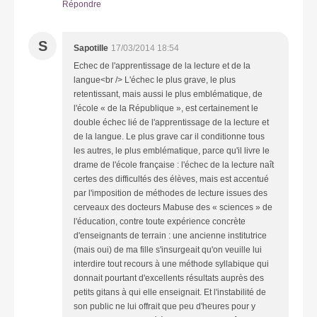
Répondre
S
Sapotille
17/03/2014 18:54
Echec de l'apprentissage de la lecture et de la
langue<br /> L'échec le plus grave, le plus
retentissant, mais aussi le plus emblématique, de
l'école « de la République », est certainement le
double échec lié de l'apprentissage de la lecture et
de la langue. Le plus grave car il conditionne tous
les autres, le plus emblématique, parce qu'il livre le
drame de l'école française : l'échec de la lecture naît
certes des difficultés des élèves, mais est accentué
par l'imposition de méthodes de lecture issues des
cerveaux des docteurs Mabuse des « sciences » de
l'éducation, contre toute expérience concrète
d'enseignants de terrain : une ancienne institutrice
(mais oui) de ma fille s'insurgeait qu'on veuille lui
interdire tout recours à une méthode syllabique qui
donnait pourtant d'excellents résultats auprès des
petits gitans à qui elle enseignait. Et l'instabilité de
son public ne lui offrait que peu d'heures pour y