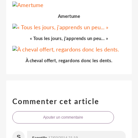
Amertume
« Tous les jours, j'apprends un peu... »
À cheval offert, regardons donc les dents.
Commenter cet article
Ajouter un commentaire
S
Sapotille
17/03/2014 21:19