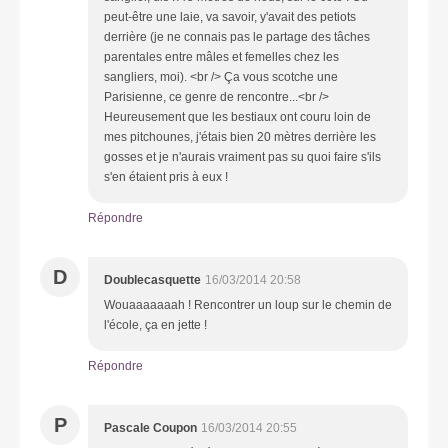
peut-être une laie, va savoir, y'avait des petiots
derrière (je ne connais pas le partage des tâches
parentales entre mâles et femelles chez les
sangliers, moi). <br /> Ça vous scotche une
Parisienne, ce genre de rencontre...<br />
Heureusement que les bestiaux ont couru loin de
mes pitchounes, j'étais bien 20 mètres derrière les
gosses et je n'aurais vraiment pas su quoi faire s'ils
s'en étaient pris à eux !
Répondre
D
Doublecasquette
16/03/2014 20:58
Wouaaaaaaah ! Rencontrer un loup sur le chemin de
l'école, ça en jette !
Répondre
P
Pascale Coupon
16/03/2014 20:55