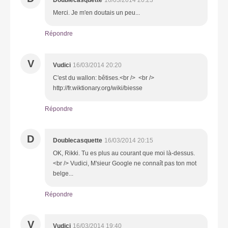
Merci. Je m'en doutais un peu...
Répondre
V
Vudici
16/03/2014 20:20
C'est du wallon: bêtises.<br /> <br />
http://fr.wiktionary.org/wiki/biesse
Répondre
D
Doublecasquette
16/03/2014 20:15
OK, Rikki. Tu es plus au courant que moi là-dessus.
<br /> Vudici, M'sieur Google ne connaît pas ton mot
belge...
Répondre
V
Vudici
16/03/2014 19:40