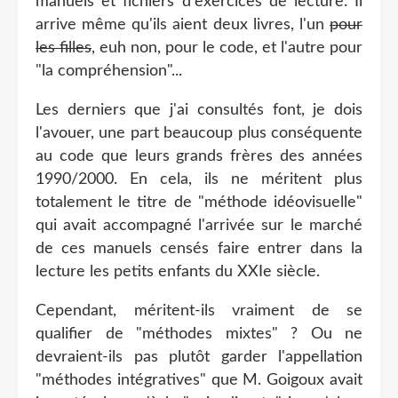
manuels et fichiers d'exercices de lecture. Il
arrive même qu'ils aient deux livres, l'un
pour
les filles
, euh non, pour le code, et l'autre pour
"la compréhension"...
Les derniers que j'ai consultés font, je dois
l'avouer, une part beaucoup plus conséquente
au code que leurs grands frères des années
1990/2000. En cela, ils ne méritent plus
totalement le titre de "méthode idéovisuelle"
qui avait accompagné l'arrivée sur le marché
de ces manuels censés faire entrer dans la
lecture les petits enfants du XXIe siècle.
Cependant, méritent-ils vraiment de se
qualifier de "méthodes mixtes" ? Ou ne
devraient-ils pas plutôt garder l'appellation
"méthodes intégratives" que M. Goigoux avait