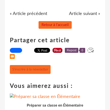
« Article précédent
Article suivant »
Retour à l'accueil
Partager cet article
Repost
0
S'inscrire à la newsletter
Vous aimerez aussi :
Préparer sa classe en Élémentaire