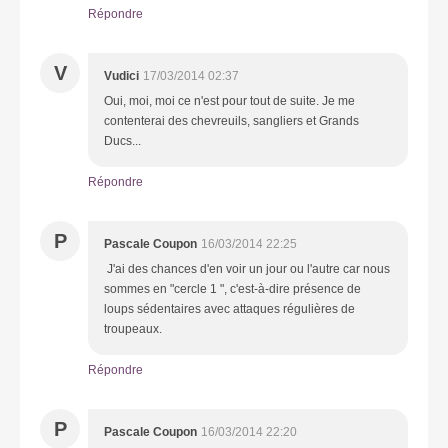
Répondre
V
Vudici
17/03/2014 02:37
Oui, moi, moi ce n'est pour tout de suite. Je me
contenterai des chevreuils, sangliers et Grands
Ducs...
Répondre
P
Pascale Coupon
16/03/2014 22:25
J'ai des chances d'en voir un jour ou l'autre car nous
sommes en "cercle 1 ", c'est-à-dire présence de
loups sédentaires avec attaques régulières de
troupeaux.
Répondre
P
Pascale Coupon
16/03/2014 22:20