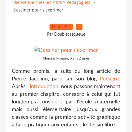
Bienvenue chez les P'tits
>
Pédagogie(s)
>
Dessiner pour s'exprimer
18.09.2014
…
Par Doublecasquette
Merci à Noémie, 6 ans 2 mois
Comme promis, la suite du long article de
Pierre Jacolino, paru sur son blog
PédagoJ
.
Après l'
introduction
, nous passons maintenant
au premier chapitre, consacré à celui qui fut
longtemps considéré par l'école maternelle
mais aussi élémentaire jusqu'aux grandes
classes comme la première activité graphique
à faire pratiquer aux enfants : le dessin libre.