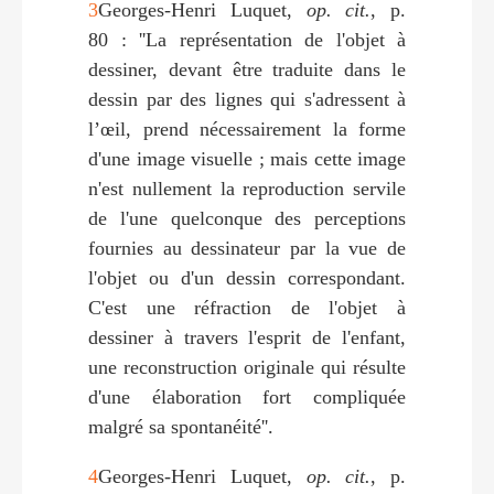
3
Georges-Henri Luquet,
op. cit.
, p.
80 : ''La représentation de l'objet à
dessiner, devant être traduite dans le
dessin par des lignes qui s'adressent à
l’œil, prend nécessairement la forme
d'une image visuelle ; mais cette image
n'est nullement la reproduction servile
de l'une quelconque des perceptions
fournies au dessinateur par la vue de
l'objet ou d'un dessin correspondant.
C'est une réfraction de l'objet à
dessiner à travers l'esprit de l'enfant,
une reconstruction originale qui résulte
d'une élaboration fort compliquée
malgré sa spontanéité''.
4
Georges-Henri Luquet,
op. cit.
, p.