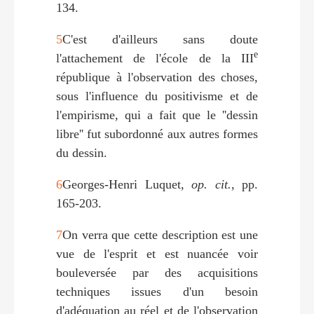
134.
5
C'est d'ailleurs sans doute
e
l'attachement de l'école de la III
république à l'observation des choses,
sous l'influence du positivisme et de
l'empirisme, qui a fait que le ''dessin
libre'' fut subordonné aux autres formes
du dessin.
6
Georges-Henri Luquet,
op. cit.
, pp.
165-203.
7
On verra que cette description est une
vue de l'esprit et est nuancée voir
bouleversée par des acquisitions
techniques issues d'un besoin
d'adéquation au réel et de l'observation