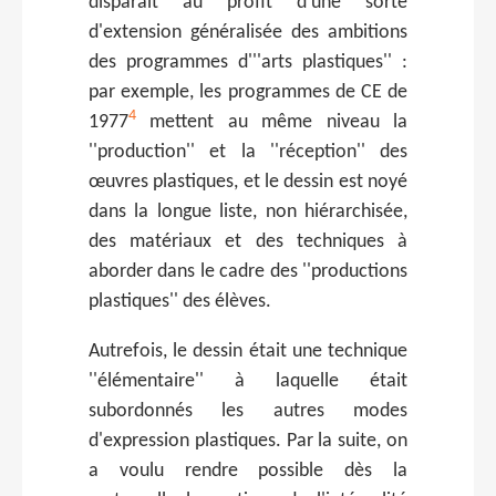
disparaît au profit d'une sorte
d'extension généralisée des ambitions
des programmes d'''arts plastiques'' :
par exemple, les programmes de CE de
4
1977
mettent au même niveau la
''production'' et la ''réception'' des
œuvres plastiques, et le dessin est noyé
dans la longue liste, non hiérarchisée,
des matériaux et des techniques à
aborder dans le cadre des ''productions
plastiques'' des élèves.
Autrefois, le dessin était une technique
''élémentaire'' à laquelle était
subordonnés les autres modes
d'expression plastiques. Par la suite, on
a voulu rendre possible dès la