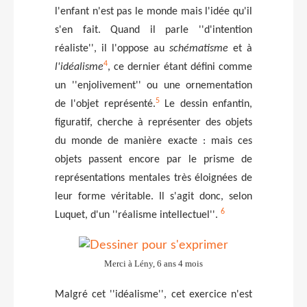
l'enfant n'est pas le monde mais l'idée qu'il
s'en fait. Quand il parle ''d'intention
réaliste'', il l'oppose au
schématisme
et à
4
l'idéalisme
, ce dernier étant défini comme
un ''enjolivement'' ou une ornementation
5
de l'objet représenté.
Le dessin enfantin,
figuratif, cherche à représenter des objets
du monde de manière exacte : mais ces
objets passent encore par le prisme de
représentations mentales très éloignées de
leur forme véritable. Il s'agit donc, selon
6
Luquet, d'un ''réalisme intellectuel''
.
Merci à Lény, 6 ans 4 mois
Malgré cet ''idéalisme'', cet exercice n'est