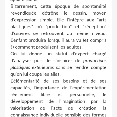
Bizarrement, cette époque de spontanéité
revendiquée détrône le dessin, moyen
d'expression simple. Elle l'intègre aux "arts
plastiques" où "production" et "réception"
d'œuvres se retrouvent au même niveau.
L'enfant produira lorsqu'il aura vu (et compris
?) comment produisent les adultes.
On lui donne un statut d'expert chargé
d'analyser puis de s'inspirer de
productions
plastiques extérieures
sans se rendre compte
qu'on lui coupe les ailes.
L'élémentarité de ses besoins et de ses
capacités, l'importance de l'expérimentation
réellement libre et personnelle, le
développement de l'imagination par la
valorisation de l'acte de création, la
connaissance individuelle sensible des formes