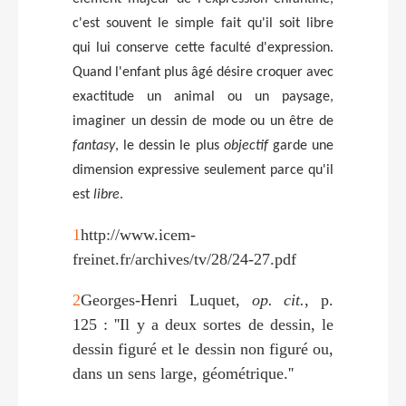
c'est souvent le simple fait qu'il soit libre
qui lui conserve cette faculté d'expression.
Quand l'enfant plus âgé désire croquer avec
exactitude un animal ou un paysage,
imaginer un dessin de mode ou un être de
fantasy
, le dessin le plus
objectif
garde une
dimension expressive seulement parce qu'il
est
libre
.
1
http://www.icem-
freinet.fr/archives/tv/28/24-27.pdf
2
Georges-Henri Luquet,
op. cit.
, p.
125 : ''Il y a deux sortes de dessin, le
dessin figuré et le dessin non figuré ou,
dans un sens large, géométrique.''