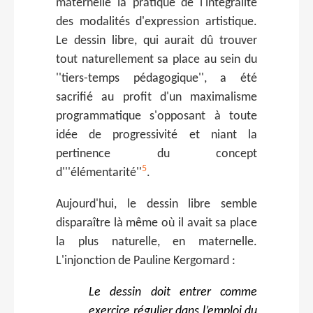
maternelle la pratique de l'intégralité
des modalités d'expression artistique.
Le dessin libre, qui aurait dû trouver
tout naturellement sa place au sein du
''tiers-temps pédagogique'', a été
sacrifié au profit d'un maximalisme
programmatique s'opposant à toute
idée de progressivité et niant la
pertinence du concept
5
d'''élémentarité''
.
Aujourd'hui, le dessin libre semble
disparaître là même où il avait sa place
la plus naturelle, en maternelle.
L'injonction de Pauline Kergomard :
Le dessin doit entrer comme
exercice régulier dans l’emploi du