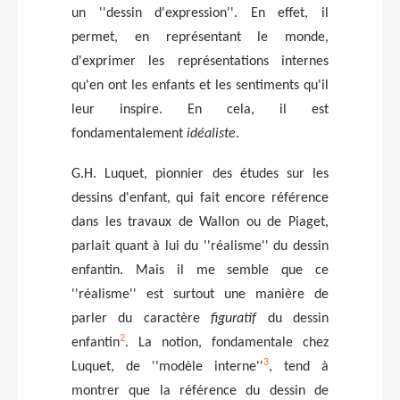
un ''dessin d'expression''. En effet, il
permet, en représentant le monde,
d'exprimer les représentations internes
qu'en ont les enfants et les sentiments qu'il
leur inspire. En cela, il est
fondamentalement
idéaliste
.
G.H. Luquet, pionnier des études sur les
dessins d'enfant, qui fait encore référence
dans les travaux de Wallon ou de Piaget,
parlait quant à lui du ''réalisme'' du dessin
enfantin. Mais il me semble que ce
''réalisme'' est surtout une manière de
parler du caractère
figuratif
du dessin
2
enfantin
. La notion, fondamentale chez
3
Luquet, de ''modèle interne''
, tend à
montrer que la référence du dessin de