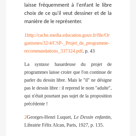
laisse fréquemment à l'enfant le libre
choix de ce qu'il veut dessiner et de la
manière de le représenter.
1
http://cache.media.education.gouv.fr/file/Or
ganismes/32/4/CSP-_Projet_de_programme-
recommandations_337324.pdf
, p. 43
La syntaxe hasardeuse du projet de
programmes laisse croire que l'on continue de
parler du dessin libre. Mais le ''il'' ne désigne
pas le dessin libre : il reprend le nom ''adulte'',
qui n'était pourtant pas sujet de la proposition
précédente !
2
Georges-Henri Luquet,
Le Dessin enfantin
,
Librairie Félix Alcan, Paris, 1927, p. 135.