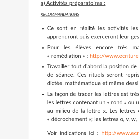
a) Activités préparatoires :
RECOMMANDATIONS
Ce sont en réalité les activités les
apprendront puis exerceront leur gest
Pour les élèves encore très ma
« remédiation » :
http://www.ecriture
Travailler tout d'abord la position de
de séance. Ces rituels seront repris
dictée, mathématique et même dessin, 
La façon de tracer les lettres est tr
les lettres contenant un « rond » ou un 
au milieu de la lettre x. Les lettres
« décrochement »; les lettres o, v, w,
Voir indications ici :
http://www.ecri