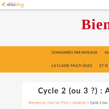
Bien
SOMMAIRES PAR NIVEAUX
MA
LA CLASSE MULTI-ÂGES
ET S
Cycle 2 (ou 3 ?) : 
Bienvenue chez les P'tits
>
Matériel
>
Cycle 2 (ou 