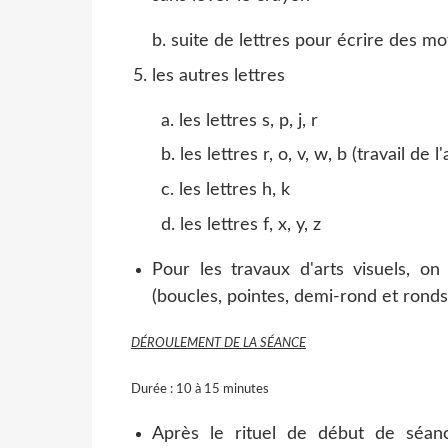
b. suite de lettres pour écrire des mo
les autres lettres
a. les lettres s, p, j, r
b. les lettres r, o, v, w, b (travail de
c. les lettres h, k
d. les lettres f, x, y, z
Pour les travaux d'arts visuels, on
(boucles, pointes, demi-rond et ronds,
DÉROULEMENT DE LA SÉANCE
Durée : 10 à 15 minutes
Après le rituel de début de séanc