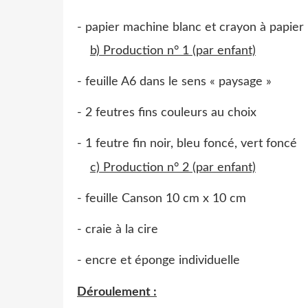
- papier machine blanc et crayon à papier
b) Production n° 1 (par enfant)
- feuille A6 dans le sens « paysage »
- 2 feutres fins couleurs au choix
- 1 feutre fin noir, bleu foncé, vert foncé
c) Production n° 2 (par enfant)
- feuille Canson 10 cm x 10 cm
- craie à la cire
- encre et éponge individuelle
Déroulement :