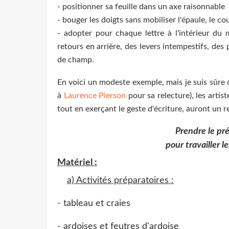
- positionner sa feuille dans un axe raisonnable
- bouger les doigts sans mobiliser l'épaule, le co
- adopter pour chaque lettre à l'intérieur du 
retours en arrière, des levers intempestifs, de
de champ.
En voici un modeste exemple, mais je suis sûre 
à
Laurence Pierson
pour sa relecture), les artis
tout en exerçant le geste d'écriture, auront un r
Prendre le pré
pour travailler le
Matériel :
a) Activités préparatoires :
- tableau et craies
- ardoises et feutres d'ardoise