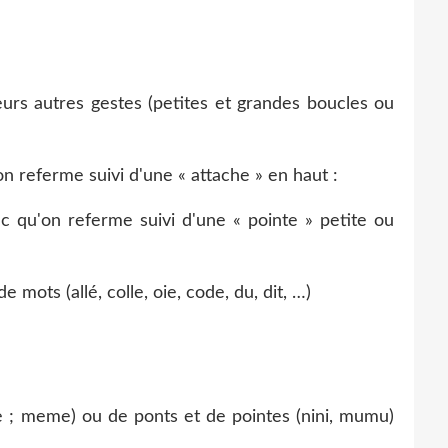
sieurs autres gestes (petites et grandes boucles ou
on referme suivi d'une « attache » en haut :
c qu'on referme suivi d'une « pointe » petite ou
de mots (allé, colle, oie, code, du, dit, …)
e ; meme) ou de ponts et de pointes (nini, mumu)