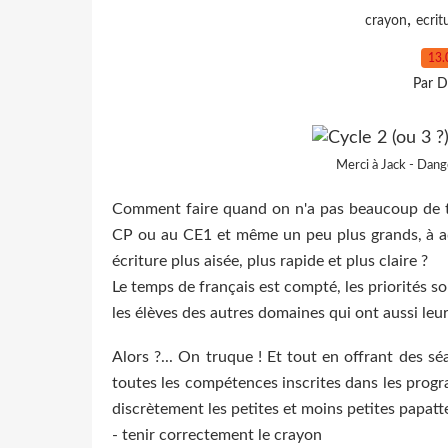
,
crayon
ecrit
13.
Par D
Merci à Jack - Dange
Comment faire quand on n'a pas beaucoup de tem
CP ou au CE1 et même un peu plus grands, à ado
écriture plus aisée, plus rapide et plus claire ?
Le temps de français est compté, les priorités s
les élèves des autres domaines qui ont aussi leu
Alors ?... On truque ! Et tout en offrant des sé
toutes les compétences inscrites dans les prog
discrètement les petites et moins petites papatte
- tenir correctement le crayon