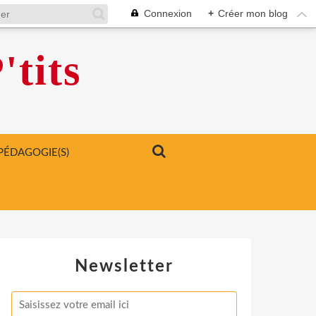
Connexion
+
Créer mon blog
'tits
PÉDAGOGIE(S)
Newsletter