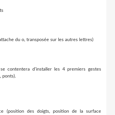
ts
 l'attache du o, transposée sur les autres lettres)
 se contentera d'installer les 4 premiers gestes
 ponts).
e (position des doigts, position de la surface