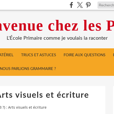
venue chez les P
L'École Primaire comme je voulais la raconter
TÉRIEL
TRUCS ET ASTUCES
FOIRE AUX QUESTIONS
I NOUS PARLIONS GRAMMAIRE ?
Arts visuels et écriture
3 ?) : Arts visuels et écriture