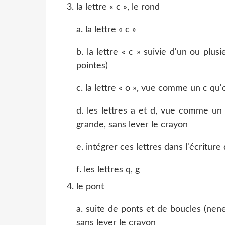
la lettre « c », le rond
a. la lettre « c »
b. la lettre « c » suivie d'un ou plu
pointes)
c. la lettre « o », vue comme un c qu'
d. les lettres a et d, vue comme un 
grande, sans lever le crayon
e. intégrer ces lettres dans l'écriture 
f. les lettres q, g
le pont
a. suite de ponts et de boucles (nen
sans lever le crayon