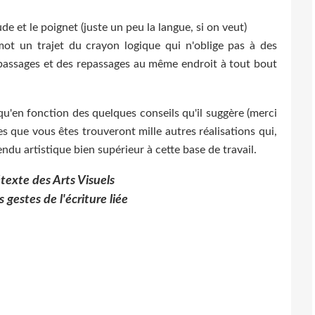
ude et le poignet (juste un peu la langue, si on veut)
mot un trajet du crayon logique qui n'oblige pas à des
s passages et des repassages au même endroit à tout bout
qu'en fonction des quelques conseils qu'il suggère (merci
tes que vous êtes trouveront mille autres réalisations qui,
endu artistique bien supérieur à cette base de travail.
texte des Arts Visuels
s gestes de l'écriture liée