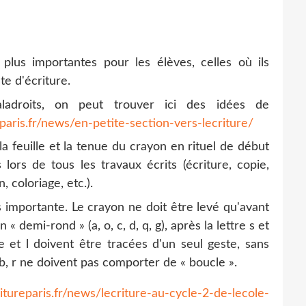
 plus importantes pour les élèves, celles où ils
e d'écriture.
ladroits, on peut trouver ici des idées de
paris.fr/news/en-petite-section-vers-lecriture/
 la feuille et la tenue du crayon en rituel de début
 lors de tous les travaux écrits (écriture, copie,
coloriage, etc.).
ès importante. Le crayon ne doit être levé qu'avant
« demi-rond » (a, o, c, d, q, g), après la lettre s et
 e et l doivent être tracées d'un seul geste, sans
 b, r ne doivent pas comporter de « boucle ».
tureparis.fr/news/lecriture-au-cycle-2-de-lecole-