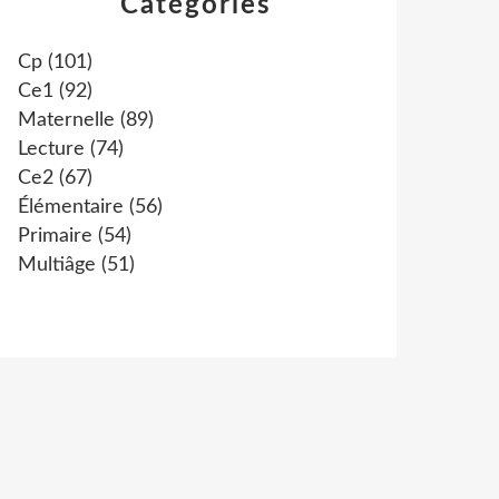
Catégories
Cp
(101)
Ce1
(92)
Maternelle
(89)
Lecture
(74)
Ce2
(67)
Élémentaire
(56)
Primaire
(54)
Multiâge
(51)