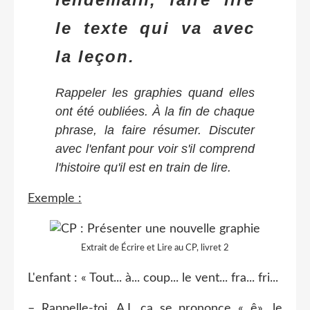
le texte qui va avec
la leçon.
Rappeler les graphies quand elles
ont été oubliées. À la fin de chaque
phrase, la faire résumer. Discuter
avec l'enfant pour voir s'il comprend
l'histoire qu'il est en train de lire.
Exemple :
Extrait de Écrire et Lire au CP, livret 2
L'enfant : « Tout... à... coup... le vent... fra... fri...
– Rappelle-toi, A.I, ça se prononce « ê», le