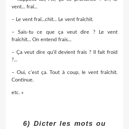
vent... fraî...
– Le vent fraî...chit... Le vent fraîchit.
– Sais-tu ce que ça veut dire ? Le vent
fraîchit... On entend frais...
– Ça veut dire qu'il devient frais ? Il fait froid
?...
– Oui, c'est ça. Tout à coup, le vent fraîchit.
Continue.
etc. »
6) Dicter les mots ou