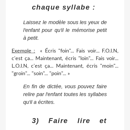
chaque syllabe :
Laissez le modèle sous les yeux de
l'enfant pour qu'il le mémorise petit
à petit.
Exemple :
« Écris "foin"... Fais voir... F.O.I.N,
c'est ça... Maintenant, écris "loin"... Fais voir...
L.O.I.N, c'est ça... Maintenant, écris "moin"...
"groin"... "soin"... "poin"... »
En fin de dictée, vous pouvez faire
relire par l'enfant toutes les syllabes
qu'il a écrites.
3) Faire lire et