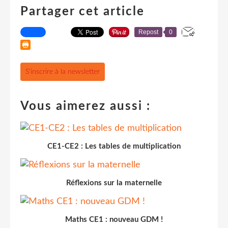
Partager cet article
Repost
0
S'inscrire à la newsletter
Vous aimerez aussi :
CE1-CE2 : Les tables de multiplication
Réflexions sur la maternelle
Maths CE1 : nouveau GDM !