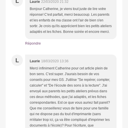
L
Laurie
22/03/2020 21:32
Bonjour Catherine, je viens tout juste de lire votre
réponse! C'est parfait, merci beaucoup. Les parents
et les enfants de ma classe ont l'air de bien s'en
sortir. Je crois qu'ils apprécient bien les petits ateliers
adaptés et les fiches. Bonne soirée et encore merci.
Répondre
L
Laurie
18/03/2020 13:36
Merci infiniment Catherine pour cet article plein de
bon sens. C'est super. J'aurais besoin de vos
conseils pour mes GS. J'utilise "Se repérer, compter,
calculer" et "De l'écoute des sons à la lecture". J'ai
envoyé aux parents les petits ateliers prévus dans
ces deux méthodes, que j'ai adaptés, et les fiches
correspondantes. Est ce que vous auriez fait pareil?
Que me conseillerez vous de faire pour une famille
qui ne dispose pas du tout d'imprimante (sans
m'étaler trop ici, ça va être compliqué d'imprimer les
documents à l'école)? Pour l'écriture, que