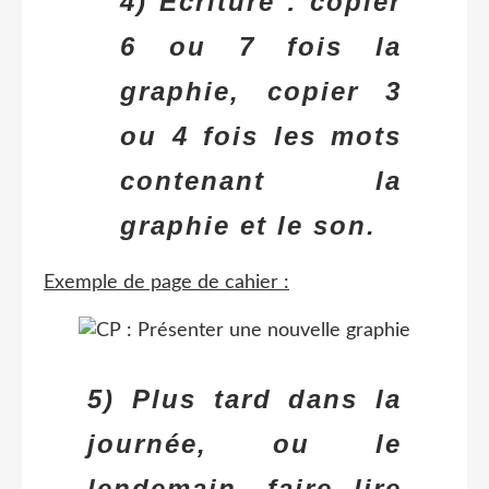
4) Écriture : copier
6 ou 7 fois la
graphie, copier 3
ou 4 fois les mots
contenant la
graphie et le son.
Exemple de page de cahier :
5) Plus tard dans la
journée, ou le
lendemain, faire lire