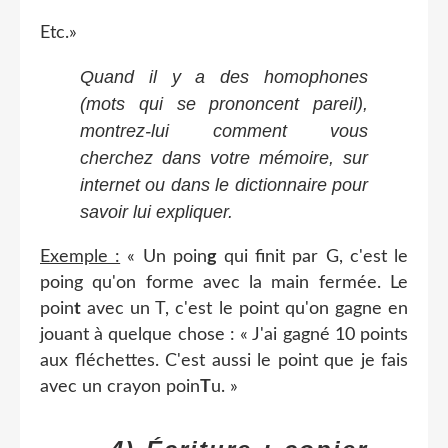
Etc.»
Quand il y a des homophones
(mots qui se prononcent pareil),
montrez-lui comment vous
cherchez dans votre mémoire, sur
internet ou dans le dictionnaire pour
savoir lui expliquer.
Exemple :
« Un poin
g
qui finit par G, c'est le
poing qu'on forme avec la main fermée. Le
poin
t
avec un T, c'est le point qu'on gagne en
jouant à quelque chose : « J'ai gagné 10 points
aux fléchettes. C'est aussi le point que je fais
avec un crayon poin
T
u. »