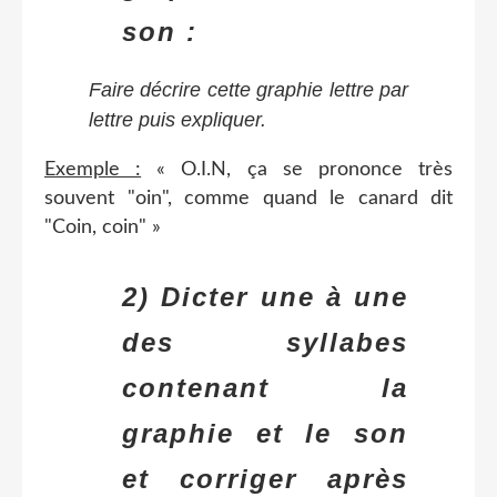
son :
Faire décrire cette graphie lettre par
lettre puis expliquer.
Exemple :
« O.I.N, ça se prononce très
souvent "oin", comme quand le canard dit
"Coin, coin" »
2) Dicter une à une
des syllabes
contenant la
graphie et le son
et corriger après