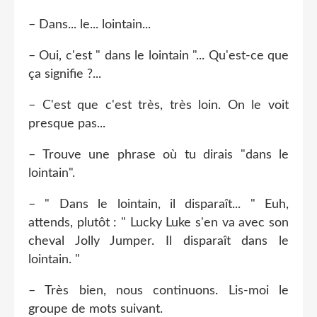
– Dans... le... lointain...
– Oui, c'est " dans le lointain "... Qu'est-ce que
ça signifie ?...
– C'est que c'est très, très loin. On le voit
presque pas...
– Trouve une phrase où tu dirais "dans le
lointain".
– " Dans le lointain, il disparaît... " Euh,
attends, plutôt : " Lucky Luke s'en va avec son
cheval Jolly Jumper. Il disparaît dans le
lointain. "
– Très bien, nous continuons. Lis-moi le
groupe de mots suivant.