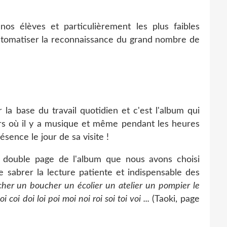
os élèves et particulièrement les plus faibles
 automatiser la reconnaissance du grand nombre de
la base du travail quotidien et c'est l'album qui
ours où il y a musique et même pendant les heures
ésence le jour de sa visite !
a double page de l'album que nous avons choisi
de sabrer la lecture patiente et indispensable des
cher un boucher un écolier un atelier un pompier le
oi coi doi loi poi moi noi roi soi toi voi ...
(Taoki, page