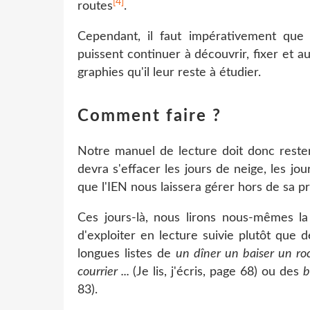
[4]
routes
.
Cependant, il faut impérativement que n
puissent continuer à découvrir, fixer et
graphies qu'il leur reste à étudier.
Comment faire ?
Notre manuel de lecture doit donc rester 
devra s'effacer les jours de neige, les j
que l'IEN nous laissera gérer hors de sa pr
Ces jours-là, nous lirons nous-mêmes l
d'exploiter en lecture suivie plutôt que 
longues listes de
un dîner un baiser un ro
courrier ...
(Je lis, j'écris, page 68) ou des
b
83).