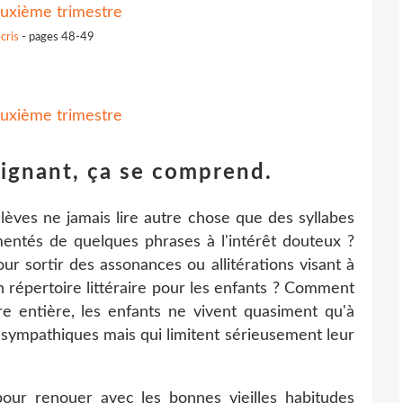
écris
- pages 48-49
eignant, ça se comprend.
lèves ne jamais lire autre chose que des syllabes
entés de quelques phrases à l'intérêt douteux ?
ur sortir des assonances ou allitérations visant à
n répertoire littéraire pour les enfants ? Comment
e entière, les enfants ne vivent quasiment qu'à
 sympathiques mais qui limitent sérieusement leur
pour renouer avec les bonnes vieilles habitudes