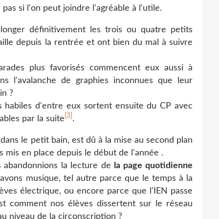
s si l'on peut joindre l'agréable à l'utile.
longer définitivement les trois ou quatre petits
ille depuis la rentrée et ont bien du mal à suivre
arades plus favorisés commencent eux aussi à
ns l'avalanche de graphies inconnues que leur
in ?
 habiles d'entre eux sortent ensuite du CP avec
[3]
bles par la suite
.
ans le petit bain, est dû à la mise au second plan
es mis en place depuis le début de l'année .
s abandonnions la lecture de
la page
quotidienne
 avons musique, tel autre parce que le temps à la
ves électrique, ou encore parce que l'IEN passe
c'est comment nos élèves dissertent sur le réseau
au niveau de la circonscription ?