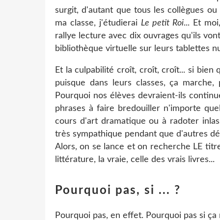
surgit, d'autant que tous les collègues o
ma classe, j'étudierai
Le petit Roi
... Et mo
rallye lecture avec dix ouvrages qu'ils vont 
bibliothèque virtuelle sur leurs tablettes n
Et la culpabilité croît, croît, croît... si bi
puisque dans leurs classes, ça marche, 
Pourquoi nos élèves devraient-ils continue
phrases à faire bredouiller n'importe que
cours d'art dramatique ou à radoter inla
très sympathique pendant que d'autres dé
Alors, on se lance et on recherche LE titr
littérature, la vraie, celle des vrais livres...
Pourquoi pas, si ... ?
Pourquoi pas, en effet. Pourquoi pas si ça