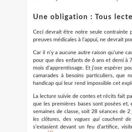
Une obligation : Tous lecte
Ceci devrait être notre seule contrainte 
preuves médicales à l'appui, ne devrait po
Car il n'y a aucune autre raison qu'une 
pour que des enfants de 6 ans et demi à 7
mois d'apprentissage. Et j'ose espérer pou
camarades à besoins particuliers, que n
handicap qui leur rend impossible cet exp
La lecture suivie de contes et récits fait p
que les premières bases sont posées et, 
semaines de classe, soit 28 séances de 2 jo
les clôtures
, des
vagues qui couchent de
s'extasient devant un feu d'artifice, vi