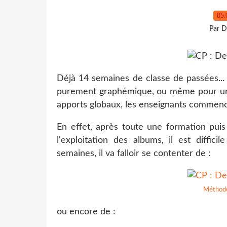
05.
Par D
Déjà 14 semaines de classe de passées...
purement graphémique, ou même pour une
apports globaux, les enseignants commenc
En effet, après toute une formation puis
l'exploitation des albums, il est diffi
semaines, il va falloir se contenter de :
Méthod
ou encore de :