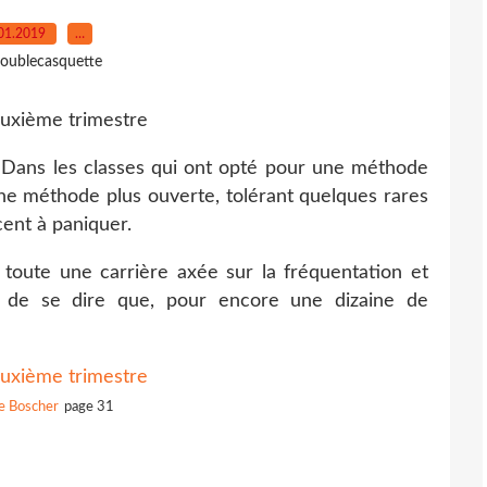
01.2019
…
oublecasquette
 Dans les classes qui ont opté pour une méthode
 méthode plus ouverte, tolérant quelques rares
ent à paniquer.
 toute une carrière axée sur la fréquentation et
cile de se dire que, pour encore une dizaine de
e Boscher
page 31