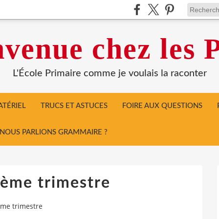
venue chez les P
L'École Primaire comme je voulais la raconter
TÉRIEL
TRUCS ET ASTUCES
FOIRE AUX QUESTIONS
I NOUS PARLIONS GRAMMAIRE ?
ième trimestre
ème trimestre