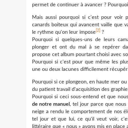
permet de continuer à avancer ? Pourquoi pa
Mais aussi pourquoi si c'est pour voir p
canards boiteux qui avancent vaille que va
[2]
le rythme qu'on leur
impose
?
Pourquoi si quelques-uns de leurs cam
plonger et ont du mal à se repérer da
propose cet album pourtant choisi avec so
Pourquoi si c'est pour que même les plus
une ou deux lacunes difficilement récupéra
Pourquoi si ce plongeon, en haute mer ou d
du patient travail d'acquisition des graphi
Pourquoi si ceci sous-entend et que nou
de notre manuel
, tel jour parce que nous
neige a rendu le comportement de nos élè
tel jour et que lui, ce qu'il veut voir, 
littéraire que « nous » avons mis en place 