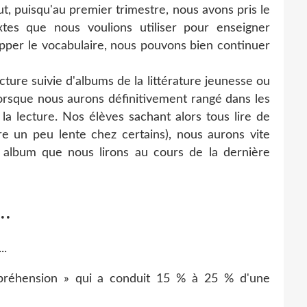
t, puisqu'au premier trimestre, nous avons pris le
tes que nous voulions utiliser pour enseigner
pper le vocabulaire, nous pouvons bien continuer
ure suivie d'albums de la littérature jeunesse ou
lorsque nous aurons définitivement rangé dans les
la lecture. Nos élèves sachant alors tous lire de
e un peu lente chez certains), nous aurons vite
n album que nous lirons au cours de la dernière
..
..
préhension » qui a conduit 15 % à 25 % d'une