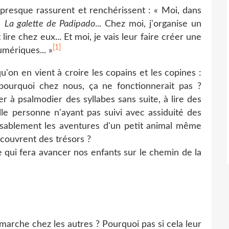
u presque rassurent et renchérissent : « Moi, dans
i,
La galette de Padipado
... Chez moi, j'organise un
lire chez eux... Et moi, je vais leur faire créer une
[1]
umériques... »
en qu'on en vient à croire les copains et les copines :
pourquoi chez nous, ça ne fonctionnerait pas ?
r à psalmodier des syllabes sans suite, à lire des
lle personne n'ayant pas suivi avec assiduité des
ssablement les aventures d'un petit animal même
couvrent des trésors ?
e qui fera avancer nos enfants sur le chemin de la
 marche chez les autres ? Pourquoi pas si cela leur