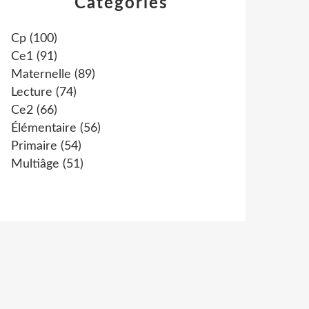
Catégories
Cp
(100)
Ce1
(91)
Maternelle
(89)
Lecture
(74)
Ce2
(66)
Élémentaire
(56)
Primaire
(54)
Multiâge
(51)