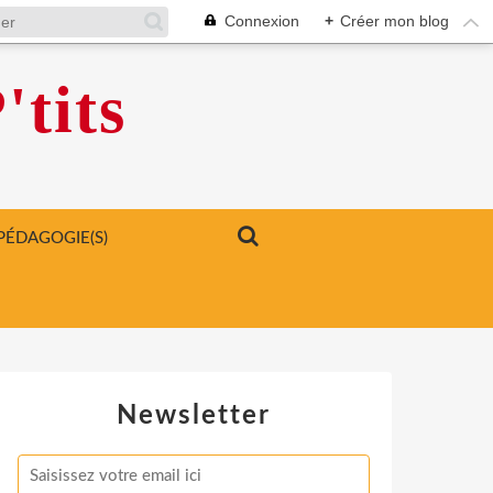
Connexion
+
Créer mon blog
'tits
PÉDAGOGIE(S)
Newsletter