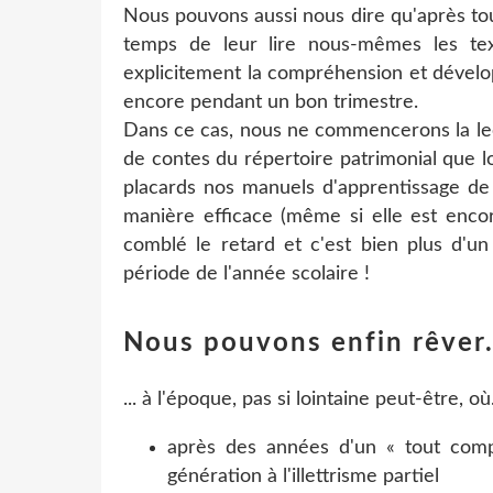
Nous pouvons aussi nous dire qu'après tou
temps de leur lire nous-mêmes les tex
explicitement la compréhension et dévelo
encore pendant un bon trimestre.
Dans ce cas, nous ne commencerons la lect
de contes du répertoire patrimonial que 
placards nos manuels d'apprentissage de 
manière efficace (même si elle est encor
comblé le retard et c'est bien plus d'u
période de l'année scolaire !
Nous pouvons enfin rêver.
... à l'époque, pas si lointaine peut-être, où.
après des années d'un « tout com
génération à l'illettrisme partiel