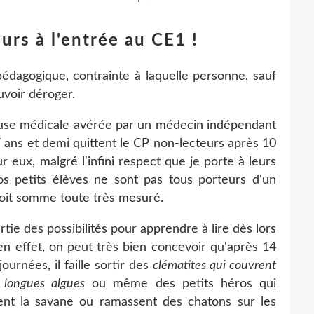
urs à l'entrée au CE1 !
pédagogique, contrainte à laquelle personne, sauf
uvoir déroger.
cause médicale avérée par un médecin indépendant
 ans et demi quittent le CP non-lecteurs après 10
r eux, malgré l'infini respect que je porte à leurs
os petits élèves ne sont pas tous porteurs d'un
loit somme toute très mesuré.
artie des possibilités pour apprendre à lire dès lors
en effet, on peut très bien concevoir qu'après 14
urnées, il faille sortir des
clématites qui couvrent
 longues algues
ou même des petits héros qui
sitent la savane ou ramassent des chatons sur les