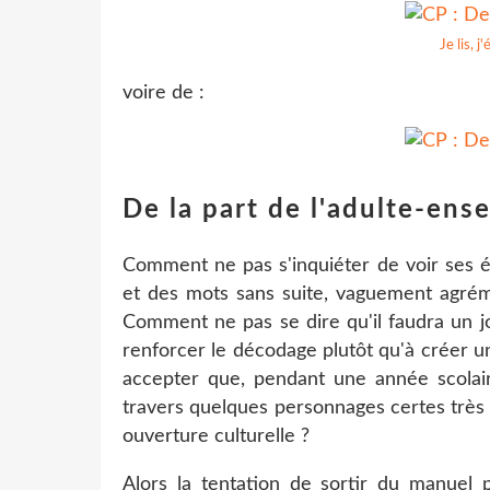
Je lis, j'
voire de :
De la part de l'adulte-ens
Comment ne pas s'inquiéter de voir ses é
et des mots sans suite, vaguement agrém
Comment ne pas se dire qu'il faudra un jo
renforcer le décodage plutôt qu'à créer u
accepter que, pendant une année scolair
travers quelques personnages certes très
ouverture culturelle ?
Alors la tentation de sortir du manuel 