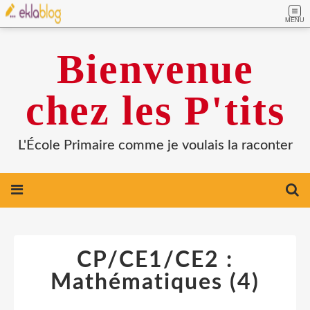
MENU
Bienvenue
chez les P'tits
L'École Primaire comme je voulais la raconter
CP/CE1/CE2 :
Mathématiques (4)