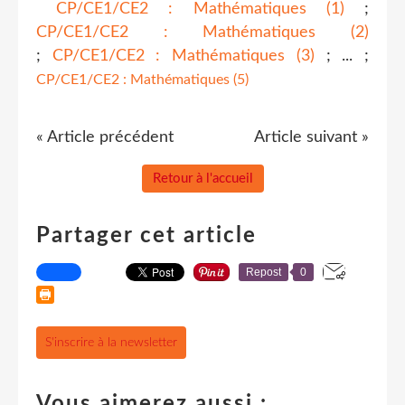
CP/CE1/CE2 : Mathématiques (1)
;
CP/CE1/CE2 : Mathématiques (2)
;
C
P/CE1/CE2 : Mathématiques (3)
;
... ;
CP/CE1/CE2 : Mathématiques (5)
« Article précédent
Article suivant »
Retour à l'accueil
Partager cet article
Repost
0
S'inscrire à la newsletter
Vous aimerez aussi :