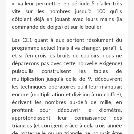
», va leur permettre, en période 5 d'aller très
vite sur les nombres jusqu'à 100 qu'ils
côtoient déjà en jouant avec leurs mains (la
commande de doigts) et sur le boulier.
Les CE1 quant à eux sortent résolument du
programme actuel (mais il va changer, paraît-il,
et si j'en crois les bruits de couloirs, nous ne
déparerons pas avec cette nouvelle exigence)
puisqu'ils construisent les tables de
multiplication jusqu'à celle de 9, découvrent
les techniques opératoires qu'il leur manquait
encore (multiplication et division à un chiffre),
écrivent les nombres au-delà de mille, en
profitent pour découvrir le kilomètre,
approfondissent leur connaissance des
triangles (et corrigent grâce à cela trois année
de maternelle où un triangle ne pouvait être