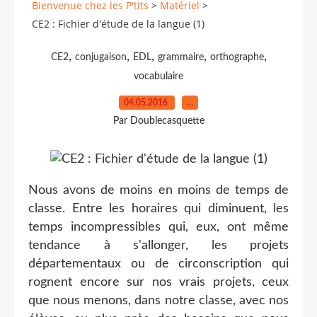
Bienvenue chez les P'tits
>
Matériel
>
CE2 : Fichier d'étude de la langue (1)
,
,
,
,
,
CE2
conjugaison
EDL
grammaire
orthographe
vocabulaire
04.05.2016
…
Par Doublecasquette
Nous avons de moins en moins de temps de
classe. Entre les horaires qui diminuent, les
temps incompressibles qui, eux, ont même
tendance à s'allonger, les projets
départementaux ou de circonscription qui
rognent encore sur nos vrais projets, ceux
que nous menons, dans notre classe, avec nos