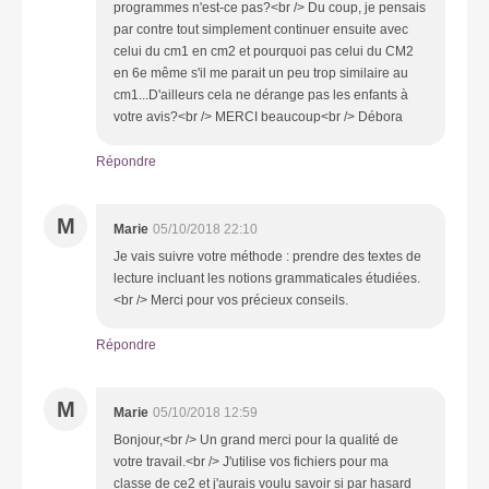
programmes n'est-ce pas?<br /> Du coup, je pensais
par contre tout simplement continuer ensuite avec
celui du cm1 en cm2 et pourquoi pas celui du CM2
en 6e même s'il me parait un peu trop similaire au
cm1...D'ailleurs cela ne dérange pas les enfants à
votre avis?<br /> MERCI beaucoup<br /> Débora
Répondre
M
Marie
05/10/2018 22:10
Je vais suivre votre méthode : prendre des textes de
lecture incluant les notions grammaticales étudiées.
<br /> Merci pour vos précieux conseils.
Répondre
M
Marie
05/10/2018 12:59
Bonjour,<br /> Un grand merci pour la qualité de
votre travail.<br /> J'utilise vos fichiers pour ma
classe de ce2 et j'aurais voulu savoir si par hasard