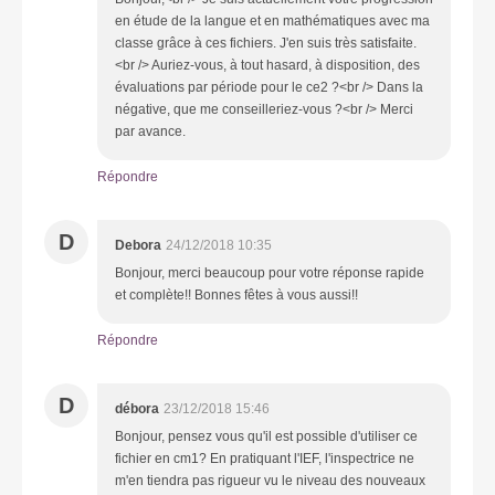
en étude de la langue et en mathématiques avec ma
classe grâce à ces fichiers. J'en suis très satisfaite.
<br /> Auriez-vous, à tout hasard, à disposition, des
évaluations par période pour le ce2 ?<br /> Dans la
négative, que me conseilleriez-vous ?<br /> Merci
par avance.
Répondre
D
Debora
24/12/2018 10:35
Bonjour, merci beaucoup pour votre réponse rapide
et complète!! Bonnes fêtes à vous aussi!!
Répondre
D
débora
23/12/2018 15:46
Bonjour, pensez vous qu'il est possible d'utiliser ce
fichier en cm1? En pratiquant l'IEF, l'inspectrice ne
m'en tiendra pas rigueur vu le niveau des nouveaux