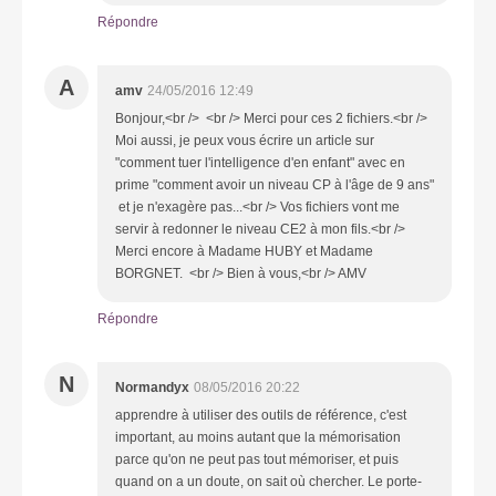
Répondre
A
amv
24/05/2016 12:49
Bonjour,<br /> <br /> Merci pour ces 2 fichiers.<br />
Moi aussi, je peux vous écrire un article sur
"comment tuer l'intelligence d'en enfant" avec en
prime "comment avoir un niveau CP à l'âge de 9 ans"
et je n'exagère pas...<br /> Vos fichiers vont me
servir à redonner le niveau CE2 à mon fils.<br />
Merci encore à Madame HUBY et Madame
BORGNET. <br /> Bien à vous,<br /> AMV
Répondre
N
Normandyx
08/05/2016 20:22
apprendre à utiliser des outils de référence, c'est
important, au moins autant que la mémorisation
parce qu'on ne peut pas tout mémoriser, et puis
quand on a un doute, on sait où chercher. Le porte-