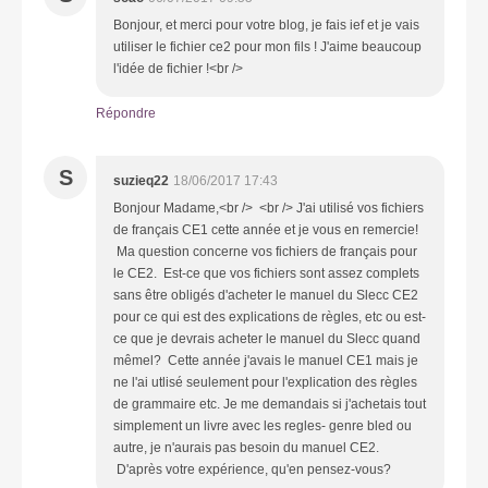
Bonjour, et merci pour votre blog, je fais ief et je vais
utiliser le fichier ce2 pour mon fils ! J'aime beaucoup
l'idée de fichier !<br />
Répondre
S
suzieq22
18/06/2017 17:43
Bonjour Madame,<br /> <br /> J'ai utilisé vos fichiers
de français CE1 cette année et je vous en remercie!
Ma question concerne vos fichiers de français pour
le CE2. Est-ce que vos fichiers sont assez complets
sans être obligés d'acheter le manuel du Slecc CE2
pour ce qui est des explications de règles, etc ou est-
ce que je devrais acheter le manuel du Slecc quand
mêmel? Cette année j'avais le manuel CE1 mais je
ne l'ai utlisé seulement pour l'explication des règles
de grammaire etc. Je me demandais si j'achetais tout
simplement un livre avec les regles- genre bled ou
autre, je n'aurais pas besoin du manuel CE2.
D'après votre expérience, qu'en pensez-vous?