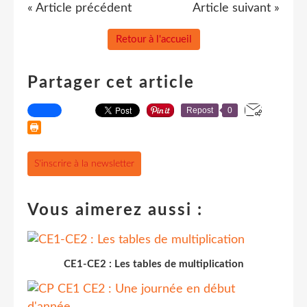
« Article précédent
Article suivant »
Retour à l'accueil
Partager cet article
Repost
0
S'inscrire à la newsletter
Vous aimerez aussi :
CE1-CE2 : Les tables de multiplication