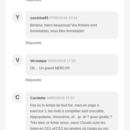
Y
yasmina85
07/05/2016 10:18
Bonjour, merci beaucoup! Vos fichiers sont
formidables, vous êtes formidable!
Répondre
V
Veronique
05/05/2016 17:20
Oh.... Un grand MERCI!!!!
Répondre
C
Carolette
04/05/2016 15:07
Pas eu le temps de tout lire, mais en page 4,
exercice 3, les mots à compléter sont crocodile,
hippopotame, rhinocéros, et... gr...fe ? (pour girafe) ?
Très bien ce ficher sinon, merci !J'avais suivi les
livres en CE1 et CE2 les années où j'avais eu ces