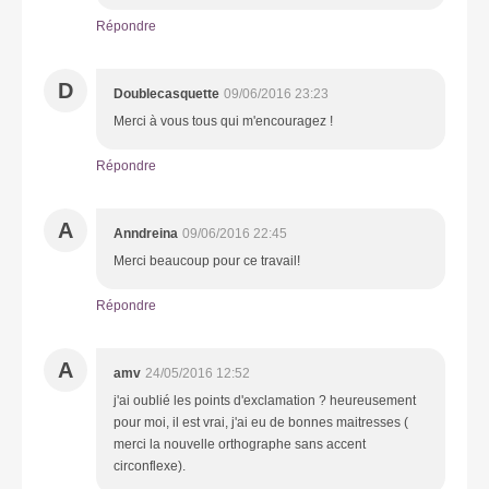
Répondre
D
Doublecasquette
09/06/2016 23:23
Merci à vous tous qui m'encouragez !
Répondre
A
Anndreina
09/06/2016 22:45
Merci beaucoup pour ce travail!
Répondre
A
amv
24/05/2016 12:52
j'ai oublié les points d'exclamation ? heureusement
pour moi, il est vrai, j'ai eu de bonnes maitresses (
merci la nouvelle orthographe sans accent
circonflexe).