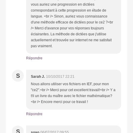
vous auriez une progression en dictées
correspondant à cette progression en étude de
langue. <br /> Sinon, auriez vous connaissance
d'une méthode efficace de dictées pour le ce2 ?<br
/> Merci d'avance pour vos réponses toujours
éclairantes. La méthode de dictées que j'utilise
actuellement et trouvée sur internet ne me satisfait
pas vraiment.
Répondre
S
Sarah J.
10/10/2017 22:21
Nous allons utiliser vos fichiers en IEF, pour mon
"ce2".<br /> Merci pour cet excellent travail!<br /> Y a
t'il un livre du maître avec le fichier mathématique?
<br /> Encore merci pour ce travail !
Répondre
S
soao
06/07/2017 09:55