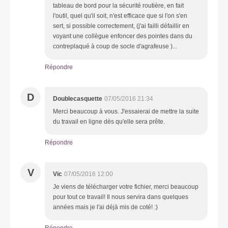
tableau de bord pour la sécurité routière, en fait
l'outil, quel qu'il soit, n'est efficace que si l'on s'en
sert, si possible correctement, (j'ai failli défaillir en
voyant une collègue enfoncer des pointes dans du
contreplaqué à coup de socle d'agrafeuse )...
Répondre
D
Doublecasquette
07/05/2016 21:34
Merci beaucoup à vous. J'essaierai de mettre la suite
du travail en ligne dès qu'elle sera prête.
Répondre
V
Vic
07/05/2016 12:00
Je viens de télécharger votre fichier, merci beaucoup
pour tout ce travail! Il nous servira dans quelques
années mais je l'ai déjà mis de coté! :)
Répondre