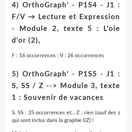
4) OrthoGraph' - P1S4 - J1 :
F/V → Lecture et Expression
- Module 2, texte 5 : L'oie
d'or (2),
F : 16 occurrences ; V : 26 occurrences
5) OrthoGraph' - P1S5 - J1 :
S, SS / Z --> Module 3, texte
1 : Souvenir de vacances
S, SS : 25 occurrences et... Z : rien (sauf des z
qui sont inclus dans la graphie EZ) !