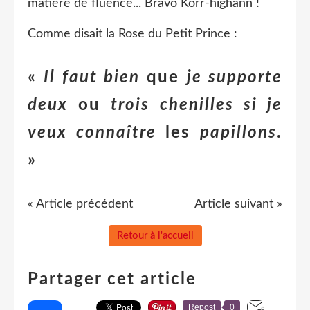
matière de fluence... Bravo Korr-hïghann !
Comme disait la Rose du Petit Prince :
«
Il faut bien
que
je supporte
deux
ou
trois chenilles si je
veux connaître
les
papillons
.
»
« Article précédent
Article suivant »
Retour à l'accueil
Partager cet article
Repost
0