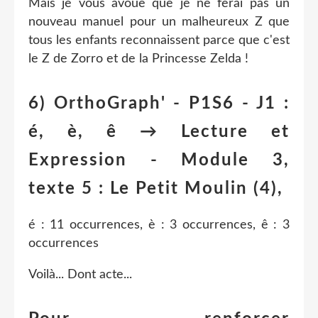
Mais je vous avoue que je ne ferai pas un
nouveau manuel pour un malheureux Z que
tous les enfants reconnaissent parce que c'est
le Z de Zorro et de la Princesse Zelda !
6) OrthoGraph' - P1S6 - J1 :
é, è, ê → Lecture et
Expression - Module 3,
texte 5 : Le Petit Moulin (4),
é : 11 occurrences, è : 3 occurrences, ê : 3
occurrences
Voilà... Dont acte...