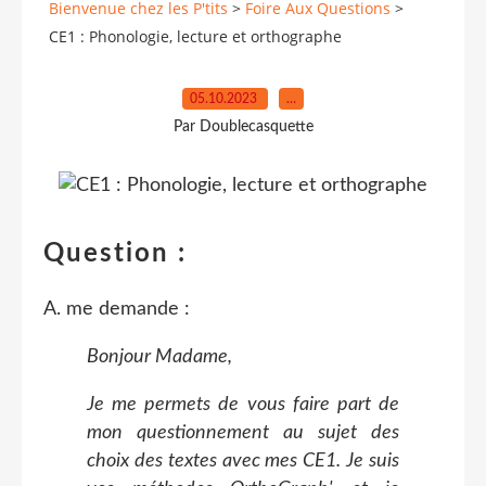
Bienvenue chez les P'tits
>
Foire Aux Questions
>
CE1 : Phonologie, lecture et orthographe
05.10.2023
…
Par Doublecasquette
Question :
A. me demande :
Bonjour Madame,
Je me permets de vous faire part de
mon questionnement au sujet des
choix des textes avec mes CE1. Je suis