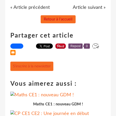
« Article précédent
Article suivant »
Retour à l'accueil
Partager cet article
Repost
0
S'inscrire à la newsletter
Vous aimerez aussi :
Maths CE1 : nouveau GDM !