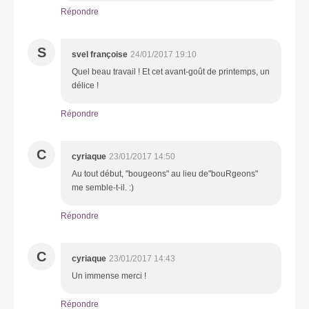
Répondre
S
svel françoise
24/01/2017 19:10
Quel beau travail ! Et cet avant-goût de printemps, un
délice !
Répondre
C
cyriaque
23/01/2017 14:50
Au tout début, "bougeons" au lieu de"bouRgeons"
me semble-t-il. :)
Répondre
C
cyriaque
23/01/2017 14:43
Un immense merci !
Répondre