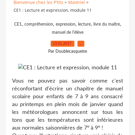
Bienvenue chez les P'tits
>
Matériel
>
CE1 : Lecture et expression, module 11
,
,
,
,
,
CE1
compréhension
expression
lecture
livre du maître
manuel de l'élève
23.01.2017
…
Par Doublecasquette
Vous ne pouvez pas savoir comme c'est
réconfortant d'écrire un chapitre de manuel
scolaire pour enfants de 7 à 9 ans consacré
au printemps en plein mois de janvier quand
les météorologues annoncent sur tous les
tons que les températures sont inférieures
aux normales saisonnières de 7° à 9° !