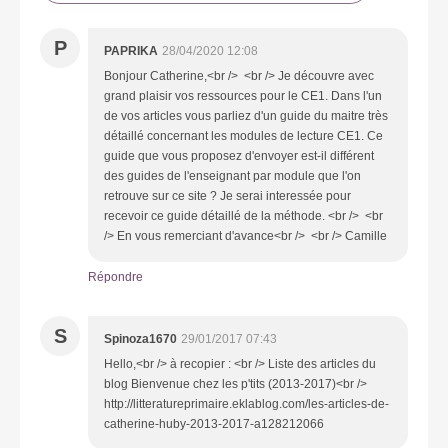
P
PAPRIKA
28/04/2020 12:08
Bonjour Catherine,<br /> <br /> Je découvre avec
grand plaisir vos ressources pour le CE1. Dans l'un
de vos articles vous parliez d'un guide du maitre très
détaillé concernant les modules de lecture CE1. Ce
guide que vous proposez d'envoyer est-il différent
des guides de l'enseignant par module que l'on
retrouve sur ce site ? Je serai interessée pour
recevoir ce guide détaillé de la méthode. <br /> <br
/> En vous remerciant d'avance<br /> <br /> Camille
Répondre
S
Spinoza1670
29/01/2017 07:43
Hello,<br /> à recopier : <br /> Liste des articles du
blog Bienvenue chez les p'tits (2013-2017)<br />
http://litteratureprimaire.eklablog.com/les-articles-de-
catherine-huby-2013-2017-a128212066